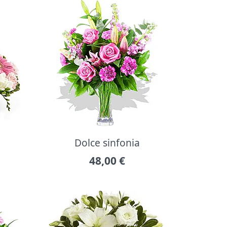
Dolce sinfonia
48,00
€