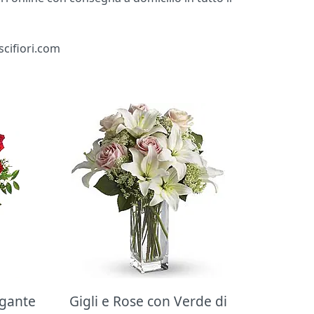
iscifiori.com
egante
Gigli e Rose con Verde di