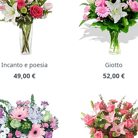
Incanto e poesia
Giotto
49,00
€
52,00
€