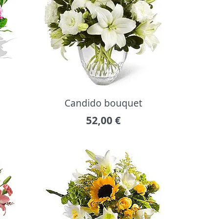
Candido bouquet
52,00
€