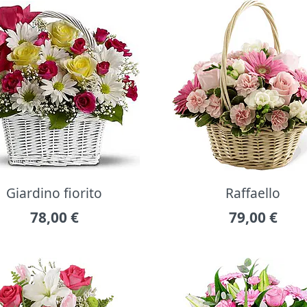
Giardino fiorito
Raffaello
78,00
€
79,00
€