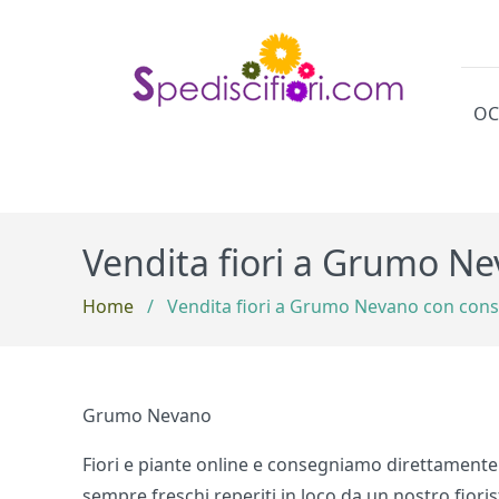
OC
Cat
Vendita fiori a Grumo N
Home
/
Vendita fiori a Grumo Nevano con cons
Grumo Nevano
Fiori e piante online e consegniamo direttament
sempre freschi reperiti in loco da un nostro fioris