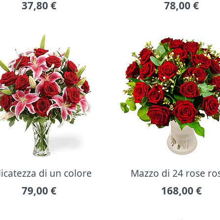
37,80
€
78,00
€
icatezza di un colore
Mazzo di 24 rose ro
79,00
€
168,00
€