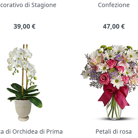
corativo di Stagione
Confezione
39,00
€
47,00
€
ta di Orchidea di Prima
Petali di rosa