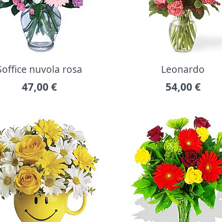
Soffice nuvola rosa
Leonardo
47,00
€
54,00
€