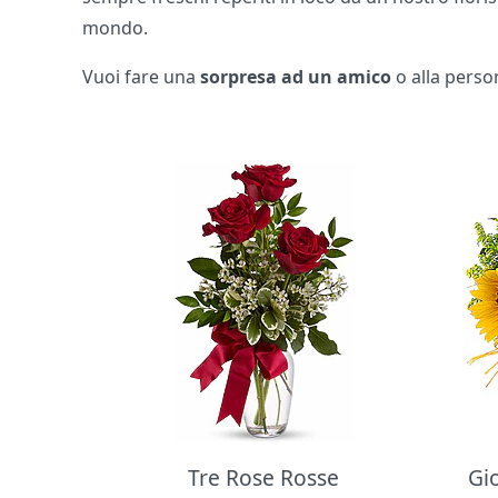
mondo.
Vuoi fare una
sorpresa ad un amico
o alla perso
Bouquet di fiori
Tre Rose Rosse
Gi