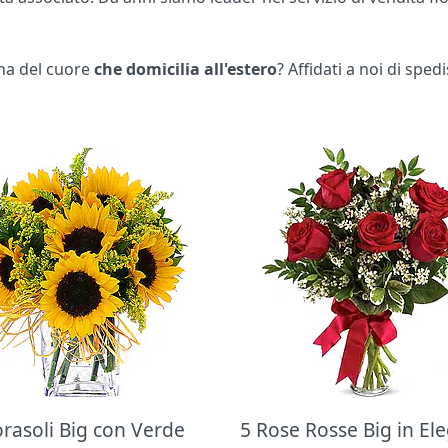
na del cuore
che domicilia all'estero
? Affidati a noi di sped
orasoli Big con Verde
5 Rose Rosse Big in El