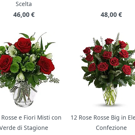
Scelta
46,00
€
48,00
€
Rosse e Fiori Misti con
12 Rose Rosse Big in E
Verde di Stagione
Confezione