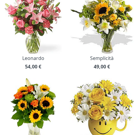
Leonardo
Semplicità
54,00
€
49,00
€