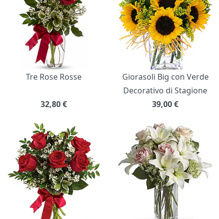
Tre Rose Rosse
Giorasoli Big con Verde
Decorativo di Stagione
32,80
€
39,00
€