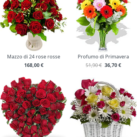
Mazzo di 24 rose rosse
Profumo di Primavera
168,00
€
51,90 €
36,70
€