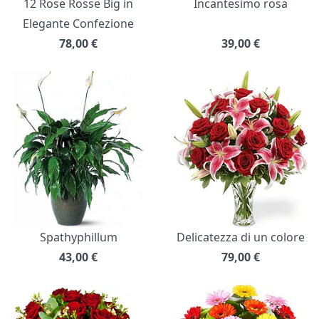
12 Rose Rosse Big in
Incantesimo rosa
Elegante Confezione
78,00
€
39,00
€
Spathyphillum
Delicatezza di un colore
43,00
€
79,00
€