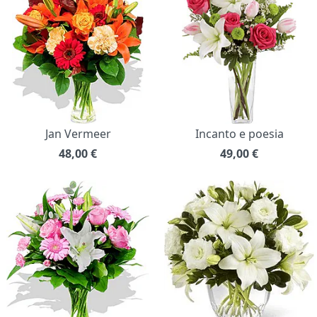
Jan Vermeer
Incanto e poesia
48,00
€
49,00
€