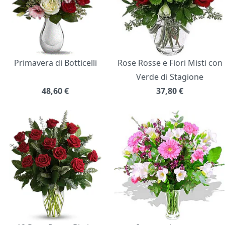
Primavera di Botticelli
Rose Rosse e Fiori Misti con
Verde di Stagione
48,60
€
37,80
€