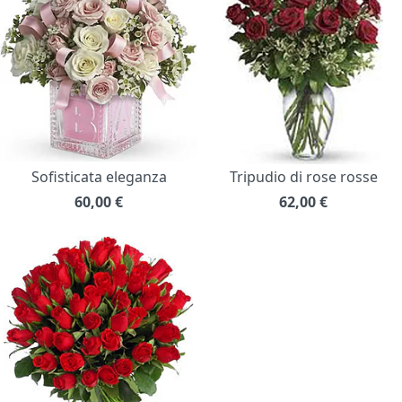
Sofisticata eleganza
Tripudio di rose rosse
60,00
€
62,00
€