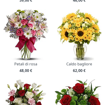
59,00
€
46,00
€
Petali di rosa
Caldo bagliore
48,00
€
62,00
€