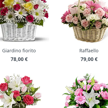
Giardino fiorito
Raffaello
78,00
€
79,00
€