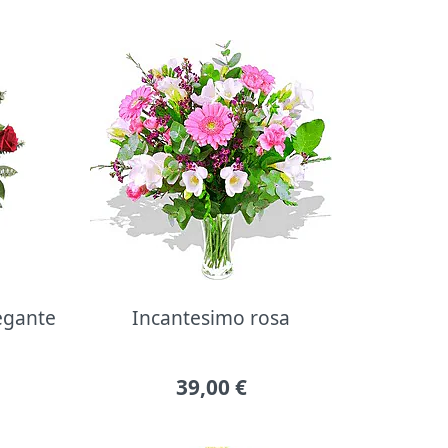
legante
Incantesimo rosa
39,00
€