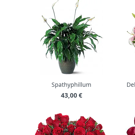
Spathyphillum
Del
43,00
€