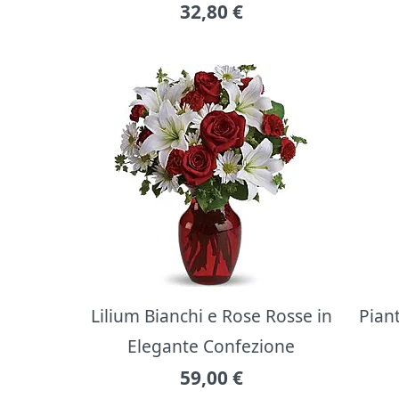
32,80
€
Lilium Bianchi e Rose Rosse in
Pian
Elegante Confezione
59,00
€