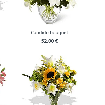
Candido bouquet
52,00
€