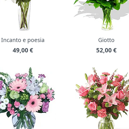
Incanto e poesia
Giotto
49,00
€
52,00
€