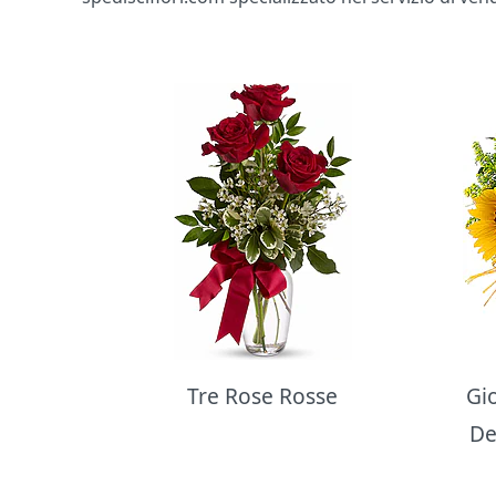
Bouquet di fiori
Tre Rose Rosse
Gi
De