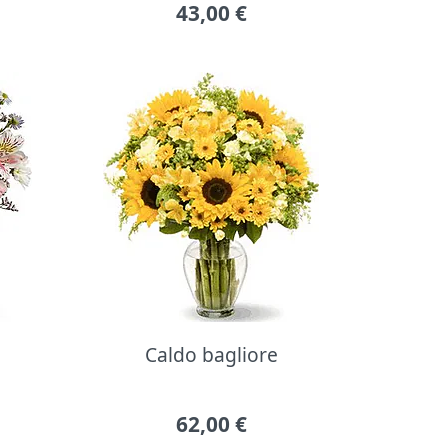
43,00
€
Caldo bagliore
62,00
€