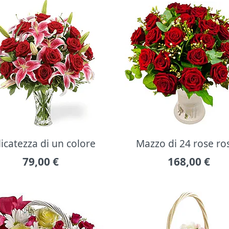
icatezza di un colore
Mazzo di 24 rose ro
79,00
€
168,00
€