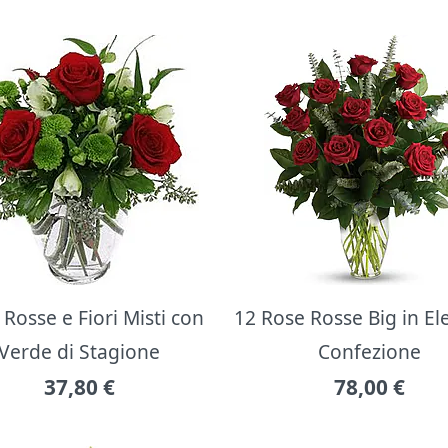
Rosse e Fiori Misti con
12 Rose Rosse Big in E
Verde di Stagione
Confezione
37,80
€
78,00
€