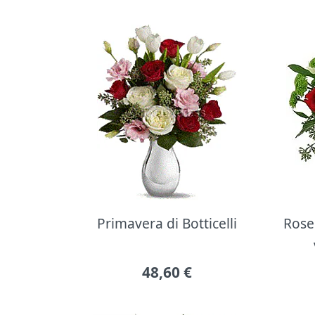
Primavera di Botticelli
Rose 
48,60
€