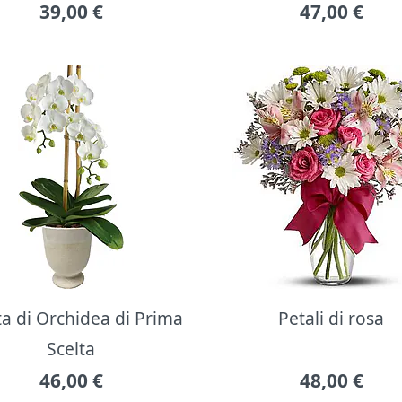
39,00
€
47,00
€
ta di Orchidea di Prima
Petali di rosa
Scelta
46,00
€
48,00
€