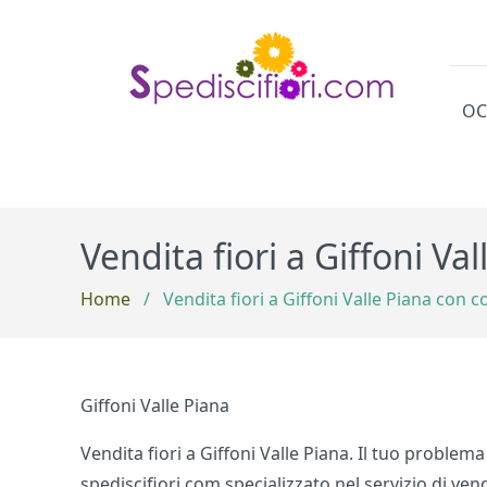
OC
Cat
Vendita fiori a Giffoni V
Home
/
Vendita fiori a Giffoni Valle Piana con 
Giffoni Valle Piana
Vendita fiori a Giffoni Valle Piana. Il tuo problem
spediscifiori.com specializzato nel servizio di ve