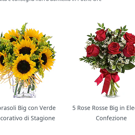
orasoli Big con Verde
5 Rose Rosse Big in El
corativo di Stagione
Confezione