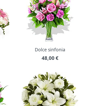
Dolce sinfonia
48,00
€