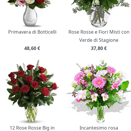
Primavera di Botticelli
Rose Rosse e Fiori Misti con
Verde di Stagione
48,60
€
37,80
€
12 Rose Rosse Big in
Incantesimo rosa