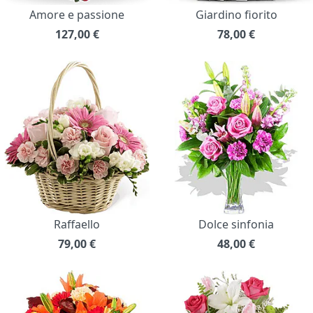
Amore e passione
Giardino fiorito
127,00
€
78,00
€
Raffaello
Dolce sinfonia
79,00
€
48,00
€