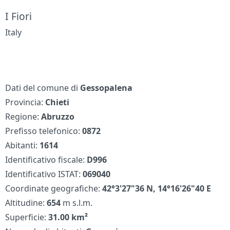
I Fiori
Italy
Dati del comune di
Gessopalena
Provincia:
Chieti
Regione:
Abruzzo
Prefisso telefonico:
0872
Abitanti:
1614
Identificativo fiscale:
D996
Identificativo ISTAT:
069040
Coordinate geografiche:
42°3'27"36 N, 14°16'26"40 E
Altitudine:
654
m s.l.m.
Superficie:
31.00 km²