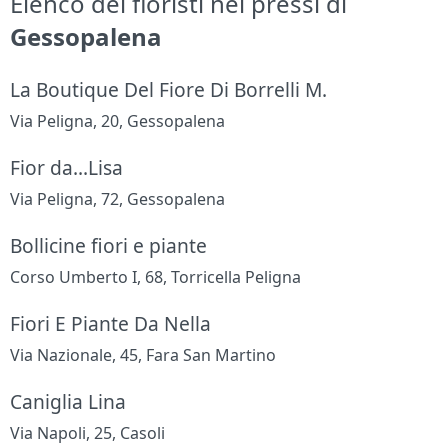
Elenco dei fioristi nei pressi di
Gessopalena
La Boutique Del Fiore Di Borrelli M.
Via Peligna, 20, Gessopalena
Fior da...Lisa
Via Peligna, 72, Gessopalena
Bollicine fiori e piante
Corso Umberto I, 68, Torricella Peligna
Fiori E Piante Da Nella
Via Nazionale, 45, Fara San Martino
Caniglia Lina
Via Napoli, 25, Casoli