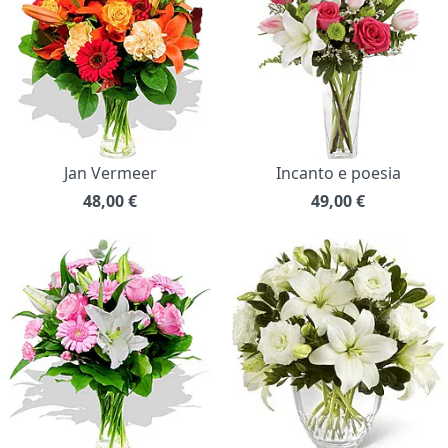
Jan Vermeer
Incanto e poesia
48,00
€
49,00
€