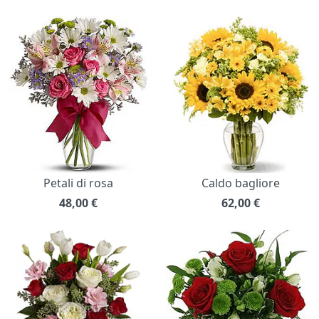
Petali di rosa
Caldo bagliore
48,00
€
62,00
€