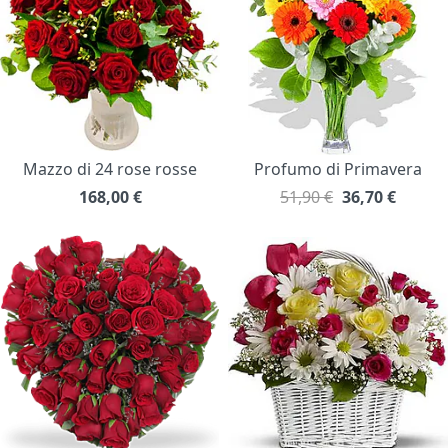
Mazzo di 24 rose rosse
Profumo di Primavera
168,00
€
51,90 €
36,70
€