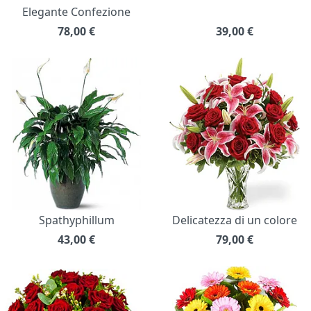
Elegante Confezione
78,00
€
39,00
€
Spathyphillum
Delicatezza di un colore
43,00
€
79,00
€