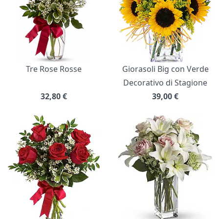
Tre Rose Rosse
Giorasoli Big con Verde
Decorativo di Stagione
32,80
€
39,00
€