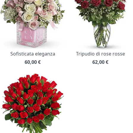
Sofisticata eleganza
Tripudio di rose rosse
60,00
€
62,00
€