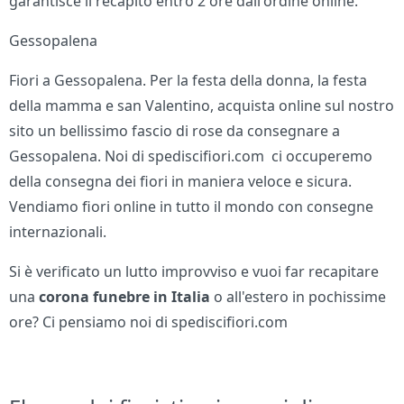
garantisce il recapito entro 2 ore dall'ordine online.
Gessopalena
Fiori a Gessopalena. Per la festa della donna, la festa
della mamma e san Valentino, acquista online sul nostro
sito un bellissimo fascio di rose da consegnare a
Gessopalena. Noi di spediscifiori.com ci occuperemo
della consegna dei fiori in maniera veloce e sicura.
Vendiamo fiori online in tutto il mondo con consegne
internazionali.
Si è verificato un lutto improvviso e vuoi far recapitare
una
corona funebre in Italia
o all'estero in pochissime
ore? Ci pensiamo noi di spediscifiori.com