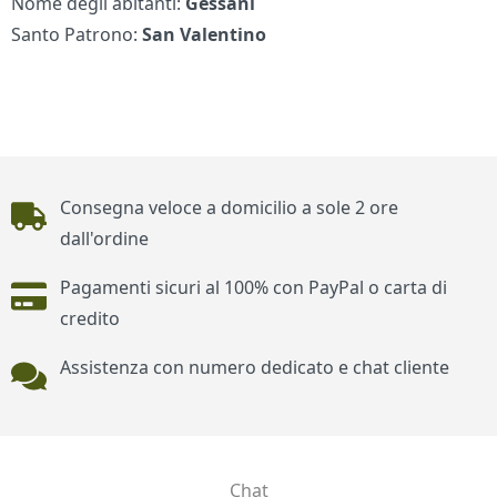
Nome degli abitanti:
Gessani
Santo Patrono:
San Valentino
Piè di pagina
Consegna veloce a domicilio a sole 2 ore
dall'ordine
Pagamenti sicuri al 100% con PayPal o carta di
credito
Assistenza con numero dedicato e chat cliente
Chat