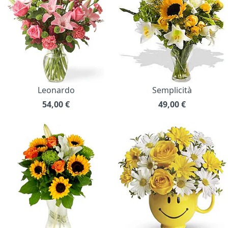
Leonardo
Semplicità
54,00
€
49,00
€