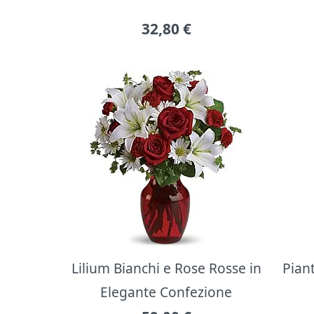
32,80
€
Lilium Bianchi e Rose Rosse in
Pian
Elegante Confezione