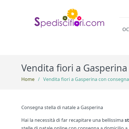
OC
Cat
Vendita fiori a Gasperin
Home
/
Vendita fiori a Gasperina con consegna
Consegna stella di natale a Gasperina
Hai la necessità di far recapitare una bellissima
s
stelle di natale online con consegna a domicilio a G