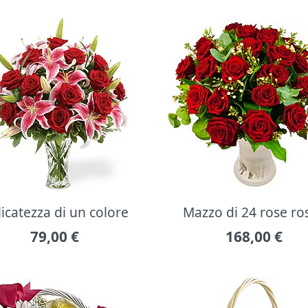
icatezza di un colore
Mazzo di 24 rose ro
79,00
€
168,00
€