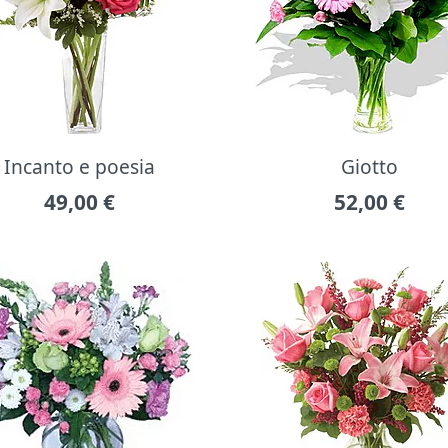
Incanto e poesia
Giotto
49,00
€
52,00
€