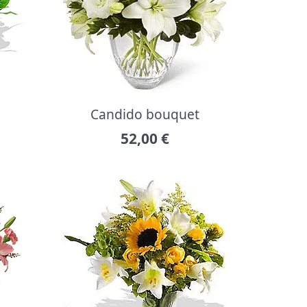
Candido bouquet
52,00
€