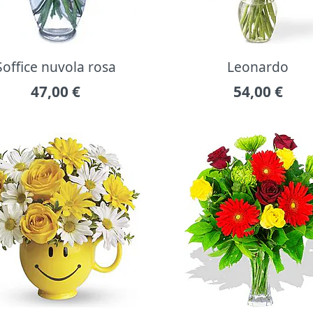
Soffice nuvola rosa
Leonardo
47,00
€
54,00
€