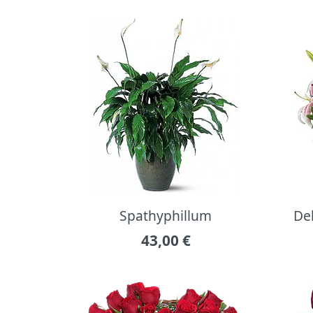
Spathyphillum
Del
43,00
€