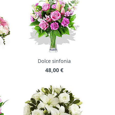
Dolce sinfonia
48,00
€