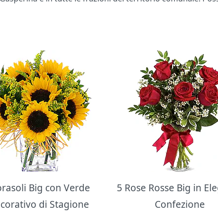
orasoli Big con Verde
5 Rose Rosse Big in El
corativo di Stagione
Confezione