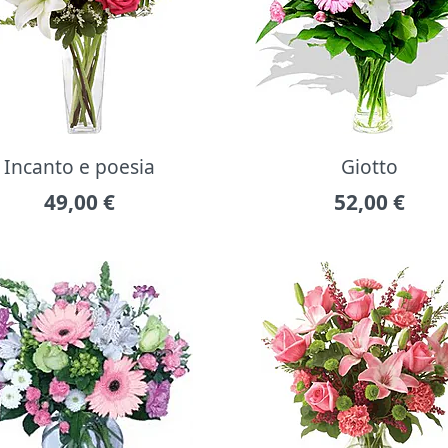
Incanto e poesia
Giotto
49,00
€
52,00
€