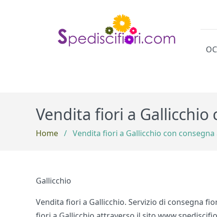
OC
Cat
Vendita fiori a Gallicchi
Home
/
Vendita fiori a Gallicchio con consegna 
Gallicchio
Vendita fiori a Gallicchio. Servizio di consegna fio
fiori a Gallicchio attraverso il sito www.spediscifio