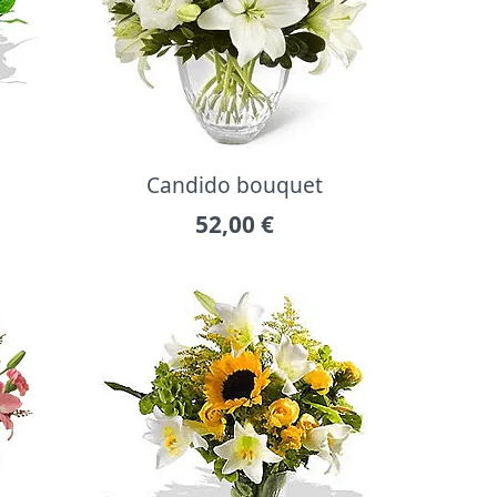
Candido bouquet
52,00
€