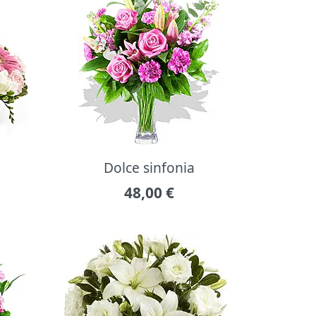
Dolce sinfonia
48,00
€