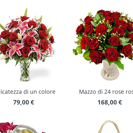
icatezza di un colore
Mazzo di 24 rose ro
79,00
€
168,00
€