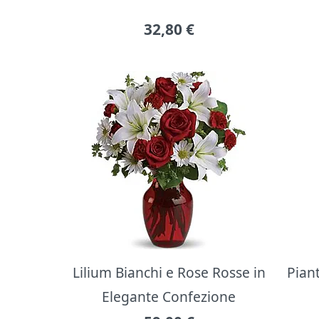
32,80
€
Lilium Bianchi e Rose Rosse in
Pian
Elegante Confezione