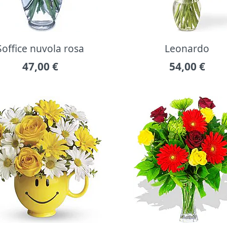
Soffice nuvola rosa
Leonardo
47,00
€
54,00
€