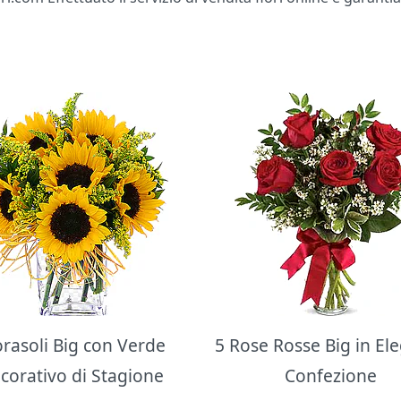
orasoli Big con Verde
5 Rose Rosse Big in El
corativo di Stagione
Confezione