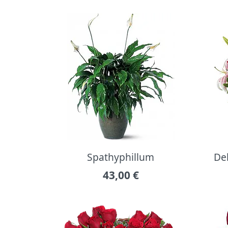
Spathyphillum
Del
43,00
€