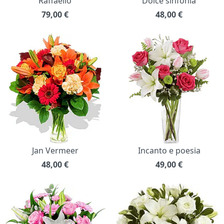
Raffaello
Dolce sinfonia
79,00
€
48,00
€
Jan Vermeer
Incanto e poesia
48,00
€
49,00
€