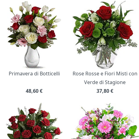
Primavera di Botticelli
Rose Rosse e Fiori Misti con
Verde di Stagione
48,60
€
37,80
€