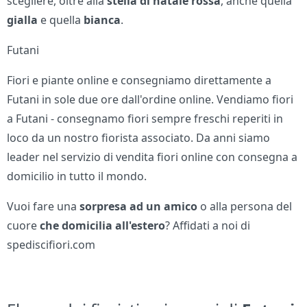
scegliere, oltre alla
stella di natale
rossa
, anche quella
gialla
e quella
bianca
.
Futani
Fiori e piante online e consegniamo direttamente a
Futani in sole due ore dall'ordine online. Vendiamo fiori
a Futani - consegnamo fiori sempre freschi reperiti in
loco da un nostro fiorista associato. Da anni siamo
leader nel servizio di vendita fiori online con consegna a
domicilio in tutto il mondo.
Vuoi fare una
sorpresa ad un amico
o alla persona del
cuore
che domicilia all'estero
? Affidati a noi di
spediscifiori.com