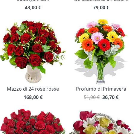
43,00
€
79,00
€
Mazzo di 24 rose rosse
Profumo di Primavera
168,00
€
51,90 €
36,70
€