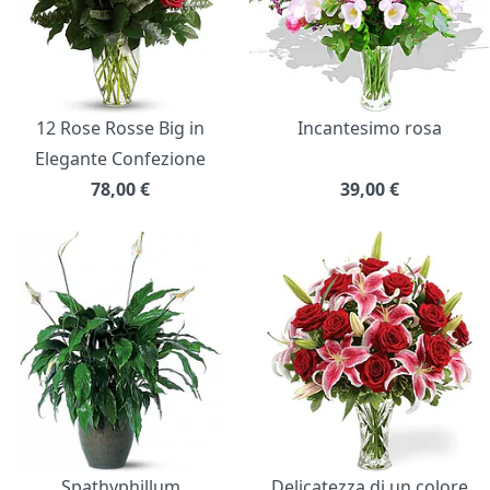
12 Rose Rosse Big in
Incantesimo rosa
Elegante Confezione
78,00
€
39,00
€
Spathyphillum
Delicatezza di un colore