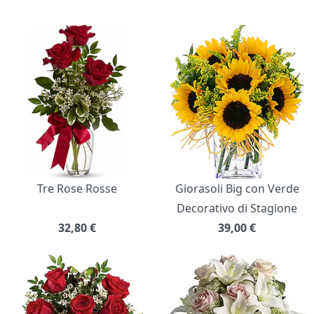
Bouquet di fiori
Tre Rose Rosse
Giorasoli Big con Verde
Decorativo di Stagione
32,80
€
39,00
€