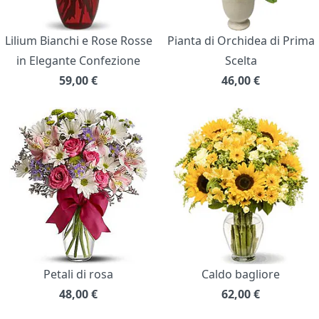
Lilium Bianchi e Rose Rosse
Pianta di Orchidea di Prima
in Elegante Confezione
Scelta
59,00
€
46,00
€
Petali di rosa
Caldo bagliore
48,00
€
62,00
€