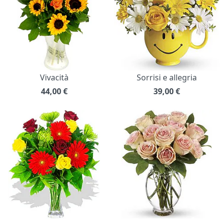
Vivacità
Sorrisi e allegria
44,00
€
39,00
€