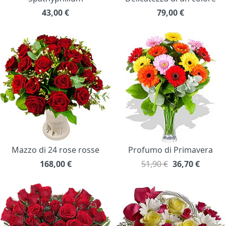
43,00
€
79,00
€
Mazzo di 24 rose rosse
Profumo di Primavera
168,00
€
51,90 €
36,70
€