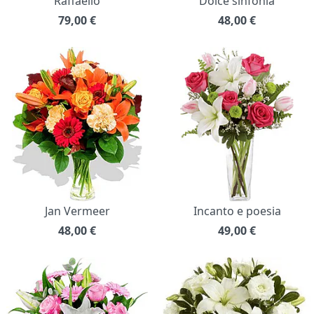
Raffaello
Dolce sinfonia
79,00
€
48,00
€
Jan Vermeer
Incanto e poesia
48,00
€
49,00
€