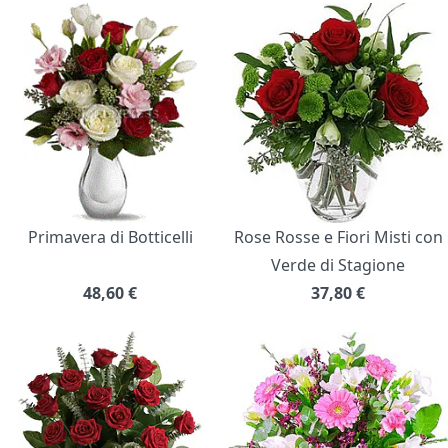
Primavera di Botticelli
Rose Rosse e Fiori Misti con
Verde di Stagione
48,60
€
37,80
€