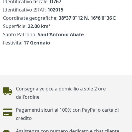
Identificativo fiscale:
D767
Identificativo ISTAT:
102015
Coordinate geografiche:
38°37'0"12 N, 16°6'0"36 E
Superficie:
22.00 km²
Santo Patrono:
Sant'Antonio Abate
Festività:
17 Gennaio
Piè di pagina
Consegna veloce a domicilio a sole 2 ore
dall'ordine
Pagamenti sicuri al 100% con PayPal o carta di
credito
Assistenza con numero dedicato e chat cliente