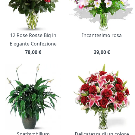
12 Rose Rosse Big in
Incantesimo rosa
Elegante Confezione
78,00
€
39,00
€
Spathyphillum
Delicatezza di un colore