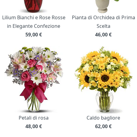
Lilium Bianchi e Rose Rosse
Pianta di Orchidea di Prima
in Elegante Confezione
Scelta
59,00
€
46,00
€
Petali di rosa
Caldo bagliore
48,00
€
62,00
€