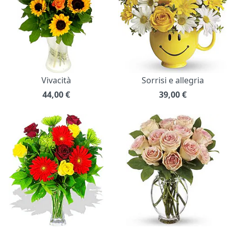
Vivacità
Sorrisi e allegria
44,00
€
39,00
€