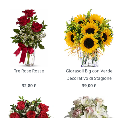
Bouquet di fiori
Tre Rose Rosse
Giorasoli Big con Verde
Decorativo di Stagione
32,80
€
39,00
€