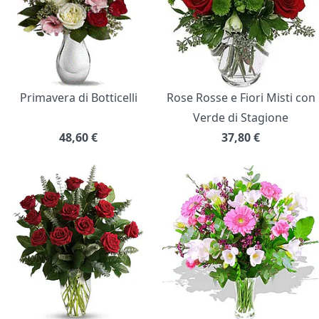
Primavera di Botticelli
Rose Rosse e Fiori Misti con
Verde di Stagione
48,60
€
37,80
€