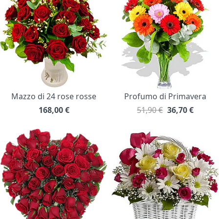
Mazzo di 24 rose rosse
Profumo di Primavera
168,00
€
51,90 €
36,70
€