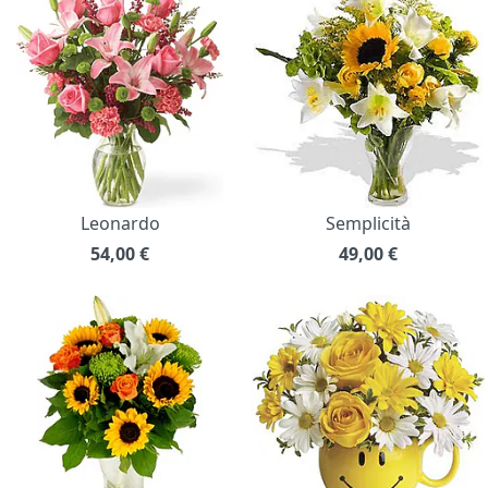
Leonardo
Semplicità
54,00
€
49,00
€