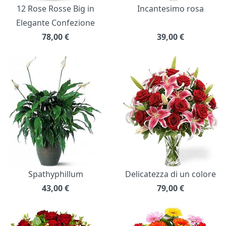
12 Rose Rosse Big in
Incantesimo rosa
Elegante Confezione
78,00
€
39,00
€
Spathyphillum
Delicatezza di un colore
43,00
€
79,00
€