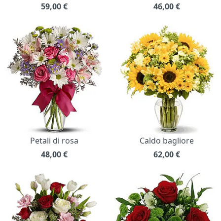
59,00
€
46,00
€
Petali di rosa
Caldo bagliore
48,00
€
62,00
€