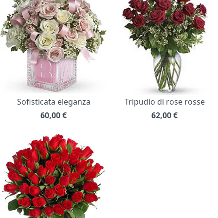
Sofisticata eleganza
Tripudio di rose rosse
60,00
€
62,00
€