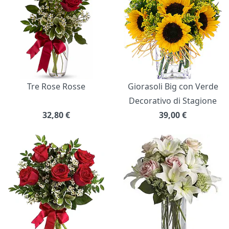
Tre Rose Rosse
Giorasoli Big con Verde
Decorativo di Stagione
32,80
€
39,00
€