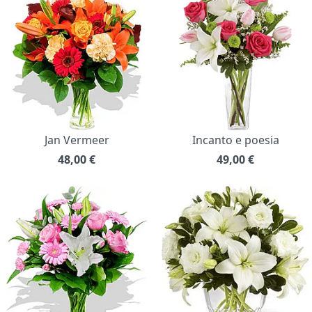
Jan Vermeer
Incanto e poesia
48,00
€
49,00
€