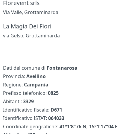
Florevent srls
Via Valle, Grottaminarda
La Magia Dei Fiori
via Gelso, Grottaminarda
Dati del comune di
Fontanarosa
Provincia:
Avellino
Regione:
Campania
Prefisso telefonico:
0825
Abitanti:
3329
Identificativo fiscale:
D671
Identificativo ISTAT:
064033
Coordinate geografiche:
41°1'8"76 N, 15°1'17"04 E