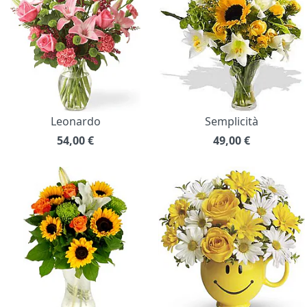
Leonardo
Semplicità
54,00
€
49,00
€