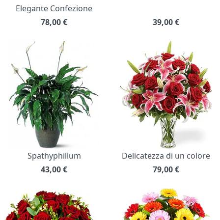
Elegante Confezione
78,00
€
39,00
€
Spathyphillum
Delicatezza di un colore
43,00
€
79,00
€