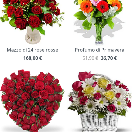
Mazzo di 24 rose rosse
Profumo di Primavera
168,00
€
51,90 €
36,70
€