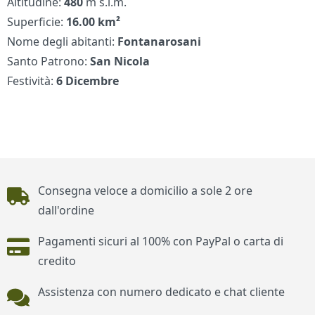
Altitudine:
480
m s.l.m.
Superficie:
16.00 km²
Nome degli abitanti:
Fontanarosani
Santo Patrono:
San Nicola
Festività:
6 Dicembre
Piè di pagina
Consegna veloce a domicilio a sole 2 ore
dall'ordine
Pagamenti sicuri al 100% con PayPal o carta di
credito
Assistenza con numero dedicato e chat cliente