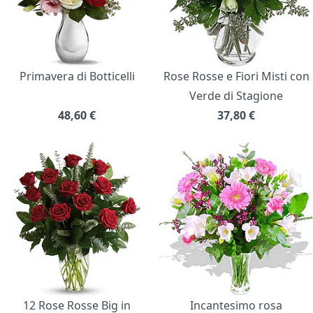
Primavera di Botticelli
Rose Rosse e Fiori Misti con
Verde di Stagione
48,60
€
37,80
€
12 Rose Rosse Big in
Incantesimo rosa