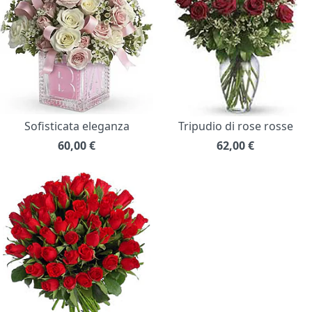
Sofisticata eleganza
Tripudio di rose rosse
60,00
€
62,00
€