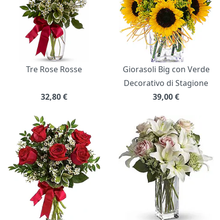
Tre Rose Rosse
Giorasoli Big con Verde
Decorativo di Stagione
32,80
€
39,00
€