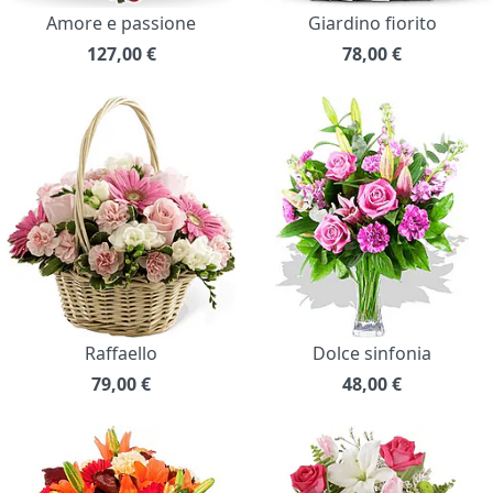
Amore e passione
Giardino fiorito
127,00
€
78,00
€
Raffaello
Dolce sinfonia
79,00
€
48,00
€