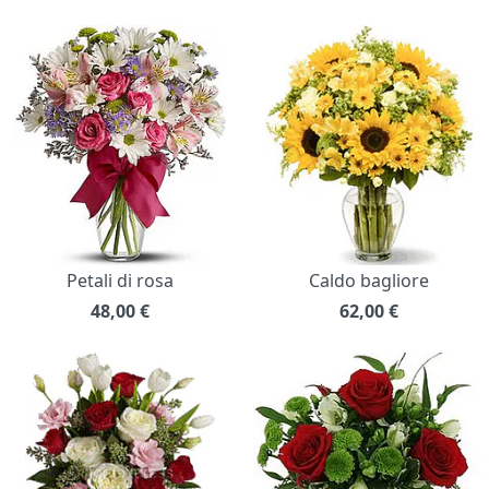
Petali di rosa
Caldo bagliore
48,00
€
62,00
€