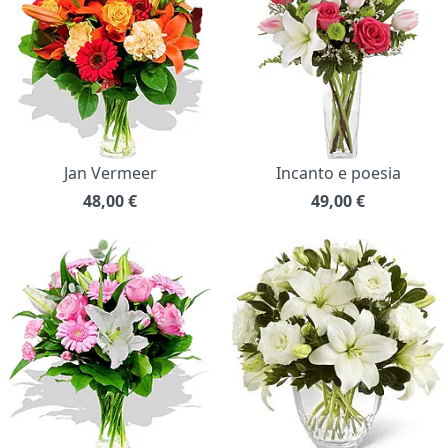
Jan Vermeer
Incanto e poesia
48,00
€
49,00
€