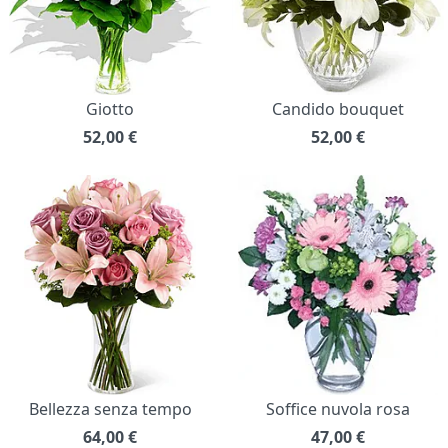
Giotto
Candido bouquet
52,00
€
52,00
€
Bellezza senza tempo
Soffice nuvola rosa
64,00
€
47,00
€