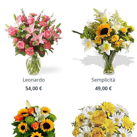
Leonardo
Semplicità
54,00
€
49,00
€