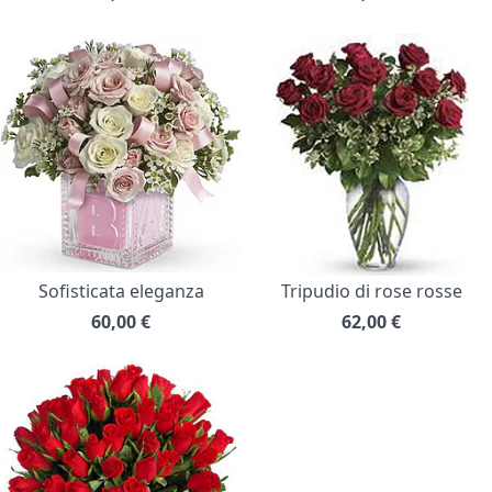
Sofisticata eleganza
Tripudio di rose rosse
60,00
€
62,00
€