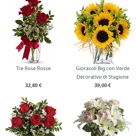
Bouquet di fiori
Tre Rose Rosse
Giorasoli Big con Verde
Decorativo di Stagione
32,80
€
39,00
€