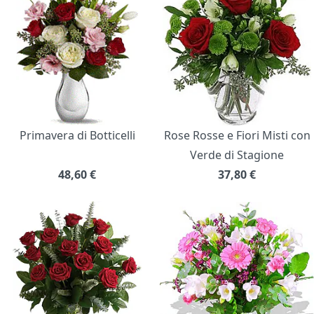
Primavera di Botticelli
Rose Rosse e Fiori Misti con
Verde di Stagione
48,60
€
37,80
€