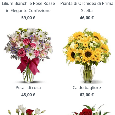
Lilium Bianchi e Rose Rosse
Pianta di Orchidea di Prima
in Elegante Confezione
Scelta
59,00
€
46,00
€
Petali di rosa
Caldo bagliore
48,00
€
62,00
€