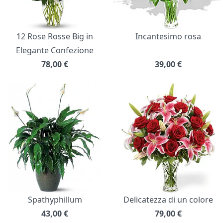
12 Rose Rosse Big in
Incantesimo rosa
Elegante Confezione
78,00
€
39,00
€
Spathyphillum
Delicatezza di un colore
43,00
€
79,00
€