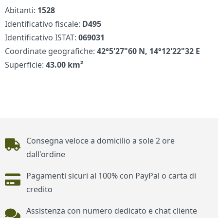
Abitanti:
1528
Identificativo fiscale:
D495
Identificativo ISTAT:
069031
Coordinate geografiche:
42°5'27"60 N, 14°12'22"32 E
Superficie:
43.00 km²
Piè di pagina
Consegna veloce a domicilio a sole 2 ore
dall'ordine
Pagamenti sicuri al 100% con PayPal o carta di
credito
Assistenza con numero dedicato e chat cliente