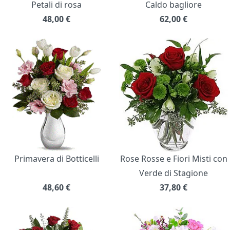
Petali di rosa
Caldo bagliore
48,00
€
62,00
€
Primavera di Botticelli
Rose Rosse e Fiori Misti con
Verde di Stagione
48,60
€
37,80
€