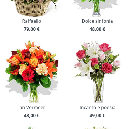
Raffaello
Dolce sinfonia
79,00
€
48,00
€
Jan Vermeer
Incanto e poesia
48,00
€
49,00
€