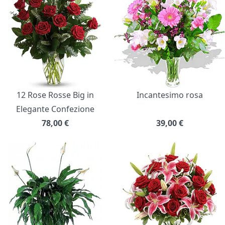
12 Rose Rosse Big in
Incantesimo rosa
Elegante Confezione
78,00
€
39,00
€