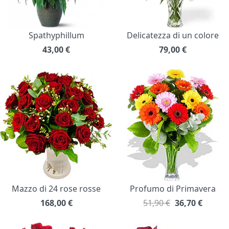
Spathyphillum
Delicatezza di un colore
43,00
€
79,00
€
Mazzo di 24 rose rosse
Profumo di Primavera
168,00
€
51,90 €
36,70
€