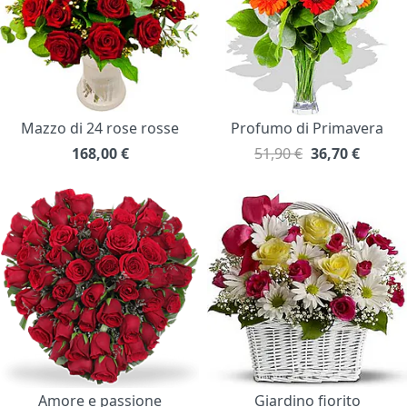
Mazzo di 24 rose rosse
Profumo di Primavera
168,00
€
51,90 €
36,70
€
Amore e passione
Giardino fiorito