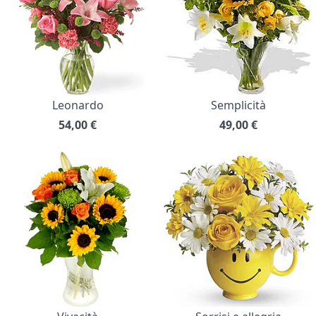
Leonardo
Semplicità
54,00
€
49,00
€