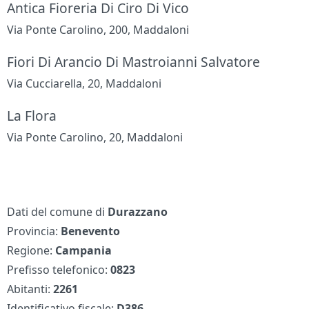
Antica Fioreria Di Ciro Di Vico
Via Ponte Carolino, 200, Maddaloni
Fiori Di Arancio Di Mastroianni Salvatore
Via Cucciarella, 20, Maddaloni
La Flora
Via Ponte Carolino, 20, Maddaloni
Dati del comune di
Durazzano
Provincia:
Benevento
Regione:
Campania
Prefisso telefonico:
0823
Abitanti:
2261
Identificativo fiscale:
D386