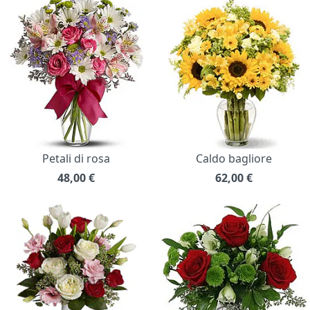
Petali di rosa
Caldo bagliore
48,00
€
62,00
€