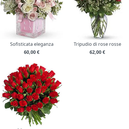
Sofisticata eleganza
Tripudio di rose rosse
60,00
€
62,00
€