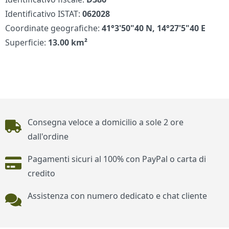
Identificativo ISTAT:
062028
Coordinate geografiche:
41°3'50"40 N, 14°27'5"40 E
Superficie:
13.00 km²
Piè di pagina
Consegna veloce a domicilio a sole 2 ore
dall'ordine
Pagamenti sicuri al 100% con PayPal o carta di
credito
Assistenza con numero dedicato e chat cliente