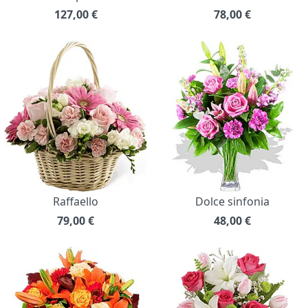
127,00
€
78,00
€
Raffaello
Dolce sinfonia
79,00
€
48,00
€