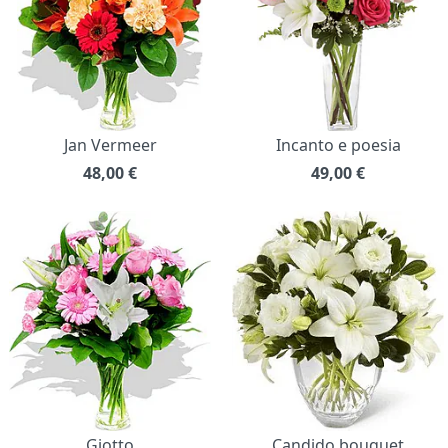
Jan Vermeer
Incanto e poesia
48,00
€
49,00
€
Giotto
Candido bouquet