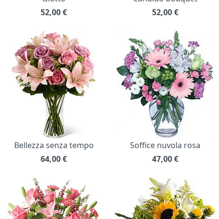
52,00
€
52,00
€
Bellezza senza tempo
Soffice nuvola rosa
64,00
€
47,00
€