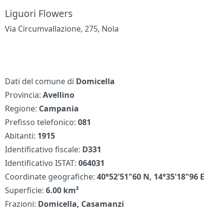
Liguori Flowers
Via Circumvallazione, 275, Nola
Dati del comune di
Domicella
Provincia:
Avellino
Regione:
Campania
Prefisso telefonico:
081
Abitanti:
1915
Identificativo fiscale:
D331
Identificativo ISTAT:
064031
Coordinate geografiche:
40°52'51"60 N, 14°35'18"96 E
Superficie:
6.00 km²
Frazioni:
Domicella, Casamanzi