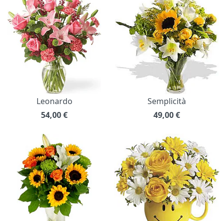
Leonardo
Semplicità
54,00
€
49,00
€