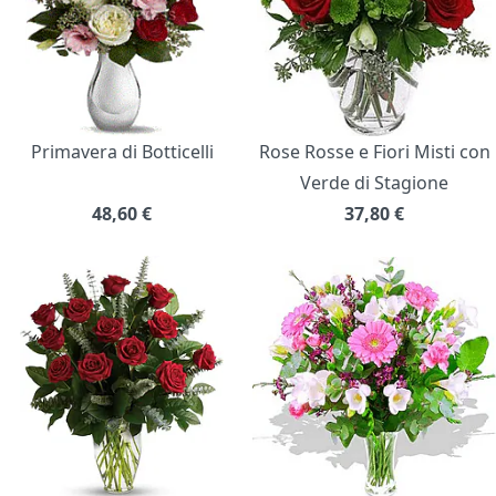
Primavera di Botticelli
Rose Rosse e Fiori Misti con
Verde di Stagione
48,60
€
37,80
€