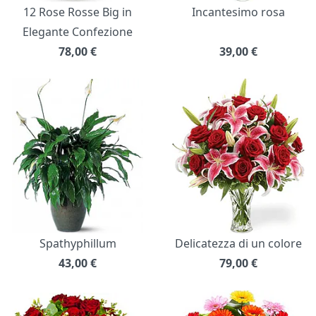
12 Rose Rosse Big in
Incantesimo rosa
Elegante Confezione
78,00
€
39,00
€
Spathyphillum
Delicatezza di un colore
43,00
€
79,00
€