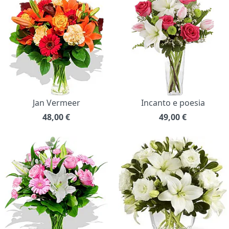
Jan Vermeer
Incanto e poesia
48,00
€
49,00
€