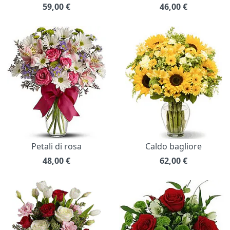
59,00
€
46,00
€
Petali di rosa
Caldo bagliore
48,00
€
62,00
€