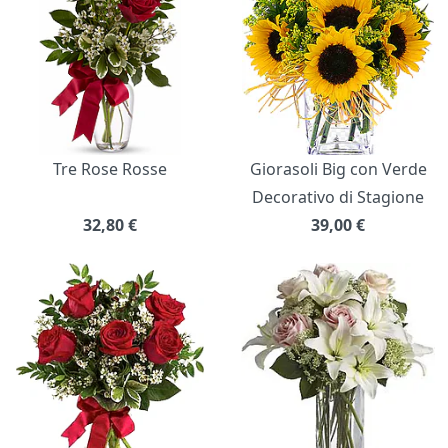
Tre Rose Rosse
Giorasoli Big con Verde
Decorativo di Stagione
32,80
€
39,00
€