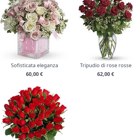
Sofisticata eleganza
Tripudio di rose rosse
60,00
€
62,00
€