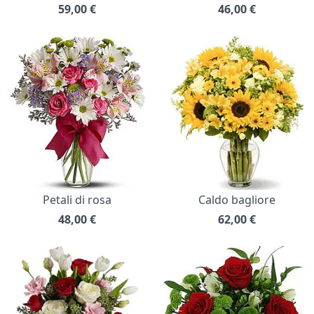
59,00
€
46,00
€
Petali di rosa
Caldo bagliore
48,00
€
62,00
€