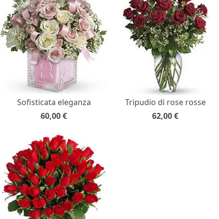
Sofisticata eleganza
Tripudio di rose rosse
60,00
€
62,00
€