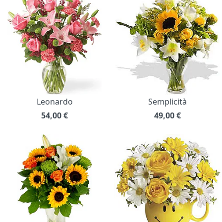
Leonardo
Semplicità
54,00
€
49,00
€