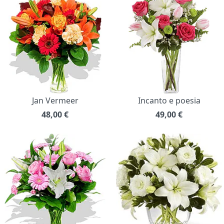
Jan Vermeer
Incanto e poesia
48,00
€
49,00
€