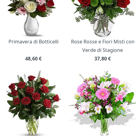
Primavera di Botticelli
Rose Rosse e Fiori Misti con
Verde di Stagione
48,60
€
37,80
€