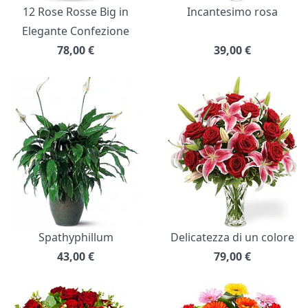
12 Rose Rosse Big in
Incantesimo rosa
Elegante Confezione
78,00
€
39,00
€
Spathyphillum
Delicatezza di un colore
43,00
€
79,00
€