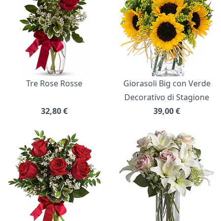
Tre Rose Rosse
Giorasoli Big con Verde
Decorativo di Stagione
32,80
€
39,00
€