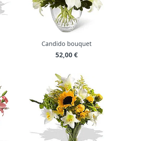
Candido bouquet
52,00
€