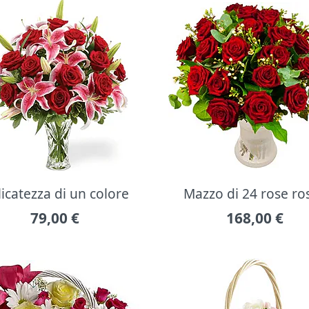
icatezza di un colore
Mazzo di 24 rose ro
79,00
€
168,00
€