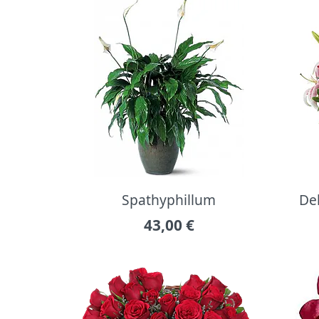
Spathyphillum
Del
43,00
€