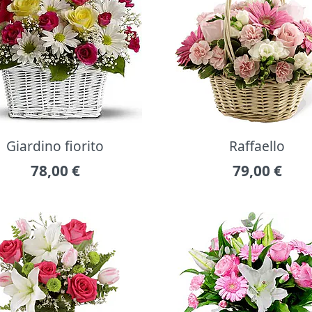
Giardino fiorito
Raffaello
78,00
€
79,00
€