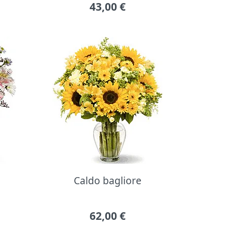
43,00
€
Caldo bagliore
62,00
€