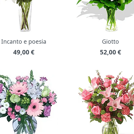
Incanto e poesia
Giotto
49,00
€
52,00
€