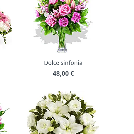
Dolce sinfonia
48,00
€