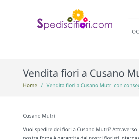
OC
Cat
Vendita fiori a Cusano M
Home
/
Vendita fiori a Cusano Mutri con conse
Cusano Mutri
Vuoi spedire dei fiori a Cusano Mutri? Attraverso i
nostra forza è garantita dai nostri fioristi intern