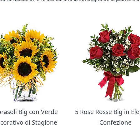
orasoli Big con Verde
5 Rose Rosse Big in El
corativo di Stagione
Confezione