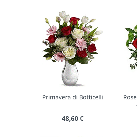
Primavera di Botticelli
Rose 
48,60
€