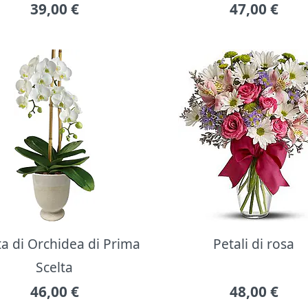
39,00
€
47,00
€
ta di Orchidea di Prima
Petali di rosa
Scelta
46,00
€
48,00
€