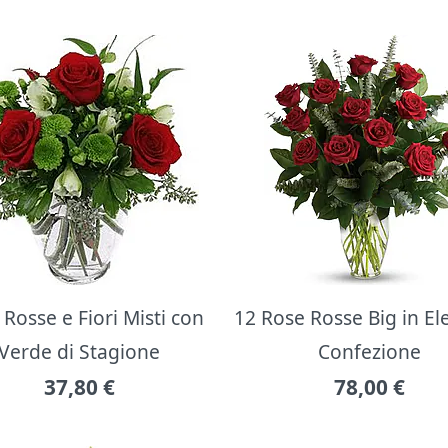
Rosse e Fiori Misti con
12 Rose Rosse Big in E
Verde di Stagione
Confezione
37,80
€
78,00
€