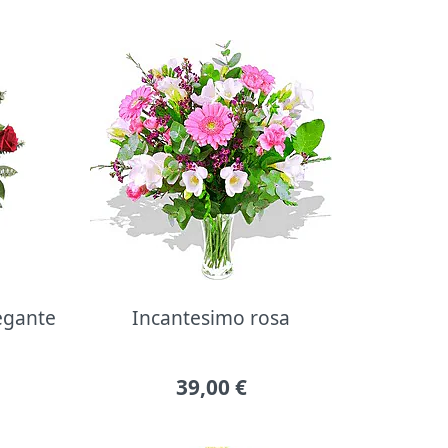
legante
Incantesimo rosa
39,00
€