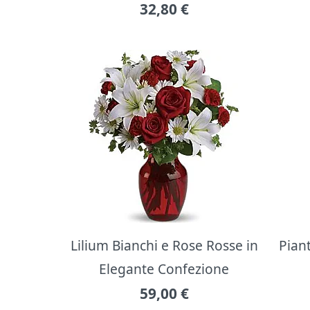
32,80
€
Lilium Bianchi e Rose Rosse in
Pian
Elegante Confezione
59,00
€