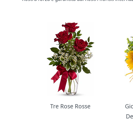
Bouquet di fiori
Tre Rose Rosse
Gi
De