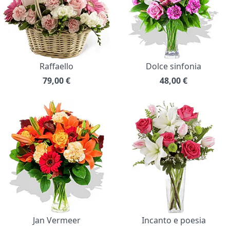
Raffaello
Dolce sinfonia
79,00
€
48,00
€
Jan Vermeer
Incanto e poesia