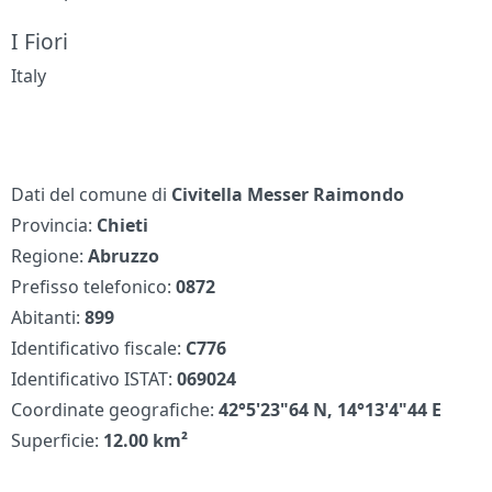
I Fiori
Italy
Dati del comune di
Civitella Messer Raimondo
Provincia:
Chieti
Regione:
Abruzzo
Prefisso telefonico:
0872
Abitanti:
899
Identificativo fiscale:
C776
Identificativo ISTAT:
069024
Coordinate geografiche:
42°5'23"64 N, 14°13'4"44 E
Superficie:
12.00 km²