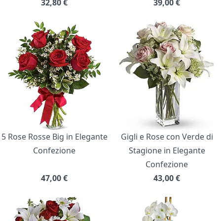
32,80
€
39,00
€
5 Rose Rosse Big in Elegante
Gigli e Rose con Verde di
Confezione
Stagione in Elegante
Confezione
47,00
€
43,00
€