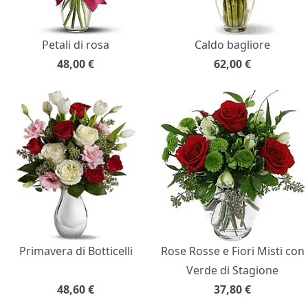
Petali di rosa
Caldo bagliore
48,00
€
62,00
€
Primavera di Botticelli
Rose Rosse e Fiori Misti con
Verde di Stagione
48,60
€
37,80
€