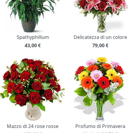
Spathyphillum
Delicatezza di un colore
43,00
€
79,00
€
Mazzo di 24 rose rosse
Profumo di Primavera