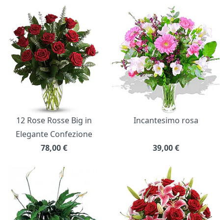
12 Rose Rosse Big in
Incantesimo rosa
Elegante Confezione
78,00
€
39,00
€