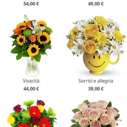
54,00
€
49,00
€
Vivacità
Sorrisi e allegria
44,00
€
39,00
€