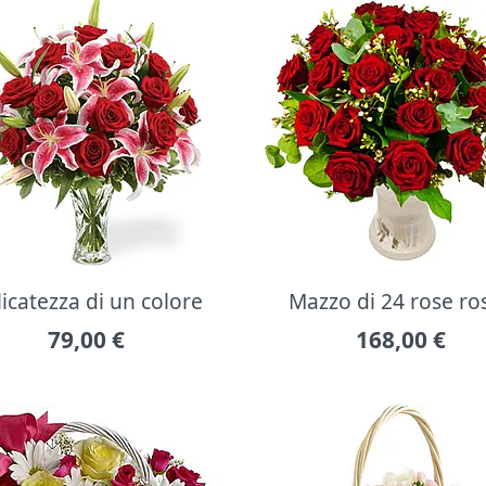
icatezza di un colore
Mazzo di 24 rose ro
79,00
€
168,00
€