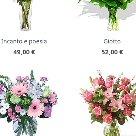
Incanto e poesia
Giotto
49,00
€
52,00
€