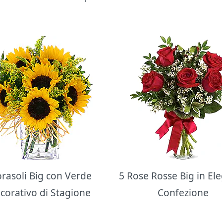
orasoli Big con Verde
5 Rose Rosse Big in El
corativo di Stagione
Confezione