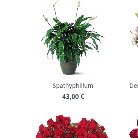
Spathyphillum
Del
43,00
€