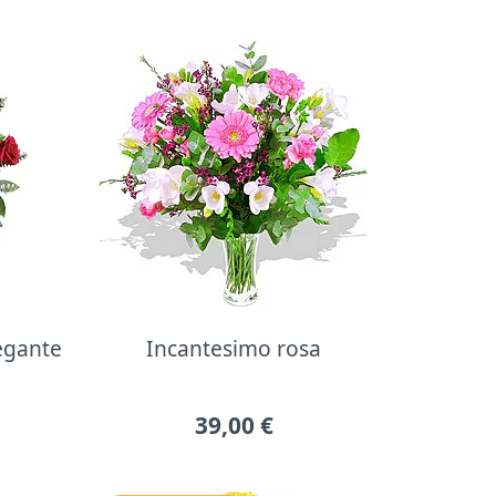
legante
Incantesimo rosa
39,00
€