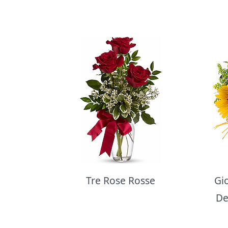
Bouquet di fiori
Tre Rose Rosse
Gi
De