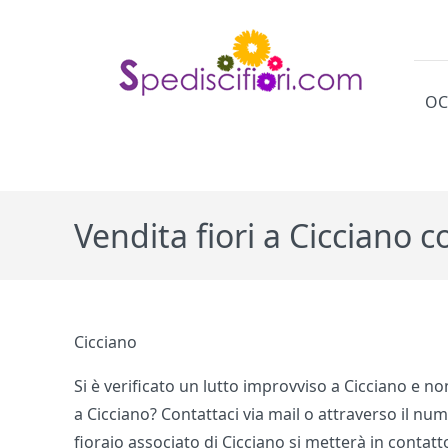
OC
Cat
Vendita fiori a Cicciano 
Cicciano
Si è verificato un lutto improvviso a Cicciano e no
a Cicciano? Contattaci via mail o attraverso il nu
fioraio associato di Cicciano si metterà in contatt