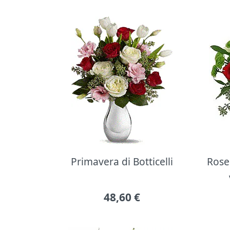
Primavera di Botticelli
Rose 
48,60
€