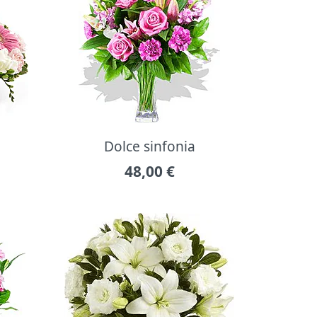
Dolce sinfonia
48,00
€