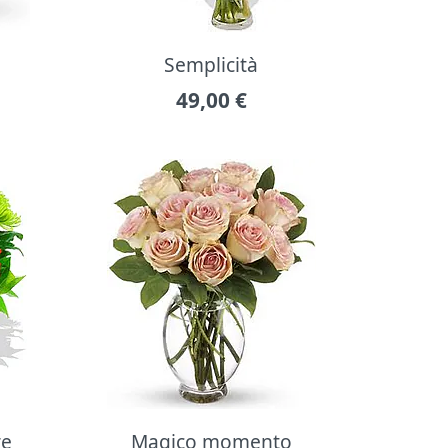
Semplicità
49,00
€
re
Magico momento