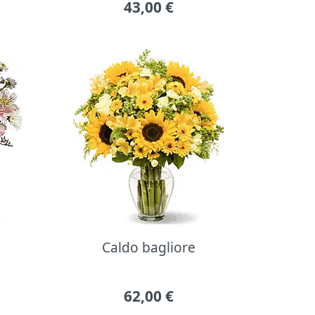
43,00
€
Caldo bagliore
62,00
€