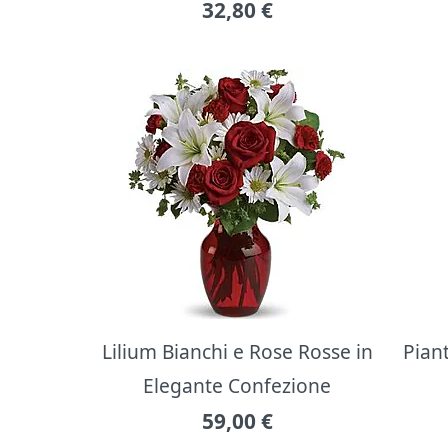
32,80
€
Lilium Bianchi e Rose Rosse in
Pian
Elegante Confezione
59,00
€