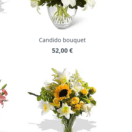
Candido bouquet
52,00
€