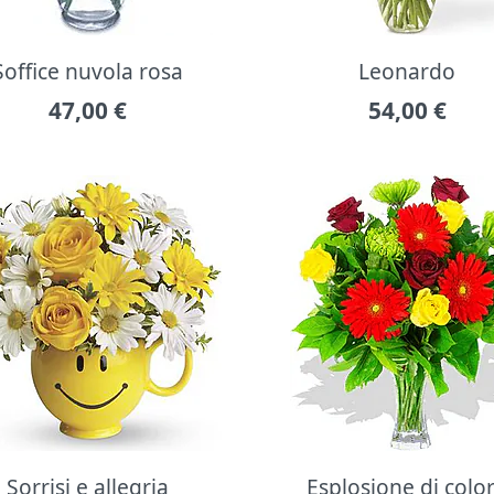
Soffice nuvola rosa
Leonardo
47,00
€
54,00
€
Sorrisi e allegria
Esplosione di colo