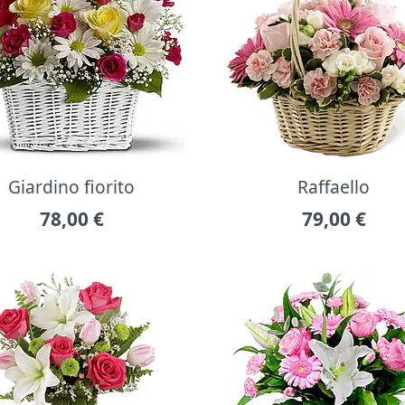
Giardino fiorito
Raffaello
78,00
€
79,00
€