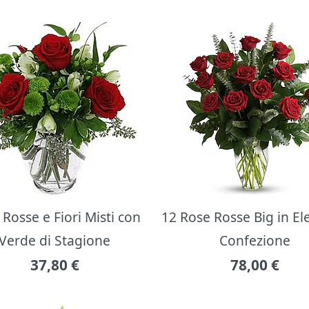
Rosse e Fiori Misti con
12 Rose Rosse Big in E
Verde di Stagione
Confezione
37,80
€
78,00
€