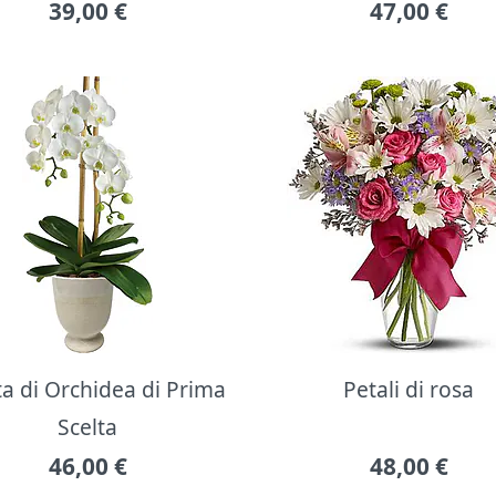
39,00
€
47,00
€
ta di Orchidea di Prima
Petali di rosa
Scelta
46,00
€
48,00
€