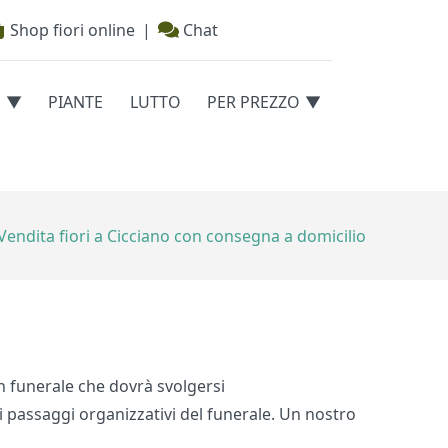
Shop fiori online
|
Chat
E
PIANTE
LUTTO
PER PREZZO
Vendita fiori a Cicciano con consegna a domicilio
un funerale che dovrà svolgersi
 i passaggi organizzativi del funerale. Un nostro