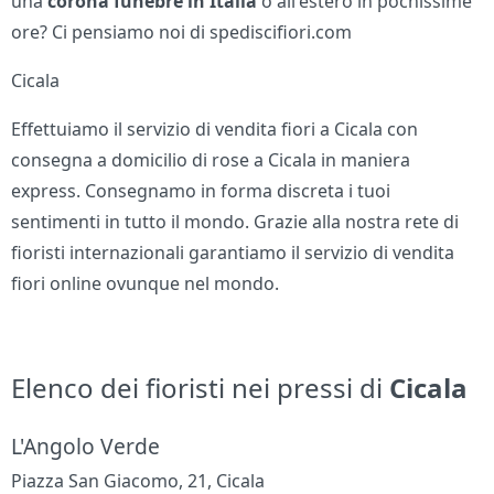
una
corona funebre in Italia
o all'estero in pochissime
ore? Ci pensiamo noi di spediscifiori.com
Cicala
Effettuiamo il servizio di vendita fiori a Cicala con
consegna a domicilio di rose a Cicala in maniera
express. Consegnamo in forma discreta i tuoi
sentimenti in tutto il mondo. Grazie alla nostra rete di
fioristi internazionali garantiamo il servizio di vendita
fiori online ovunque nel mondo.
Elenco dei fioristi nei pressi di
Cicala
L'Angolo Verde
Piazza San Giacomo, 21, Cicala