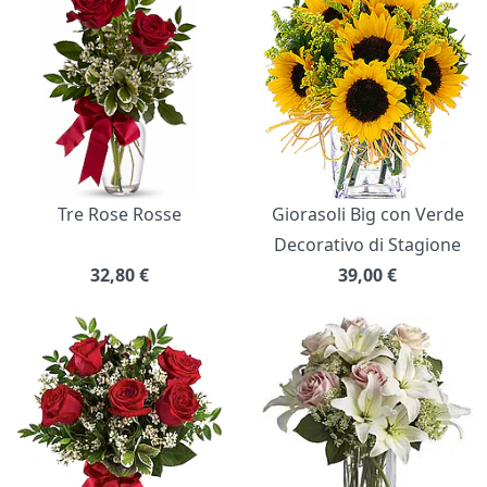
Tre Rose Rosse
Giorasoli Big con Verde
Decorativo di Stagione
32,80
€
39,00
€