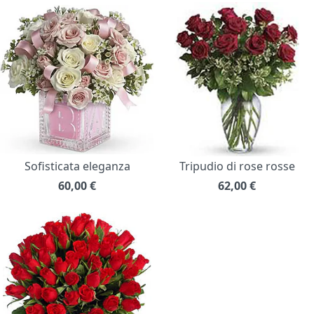
Sofisticata eleganza
Tripudio di rose rosse
60,00
€
62,00
€