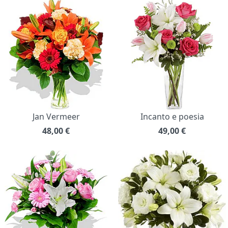
Jan Vermeer
Incanto e poesia
48,00
€
49,00
€