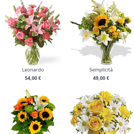
Leonardo
Semplicità
54,00
€
49,00
€