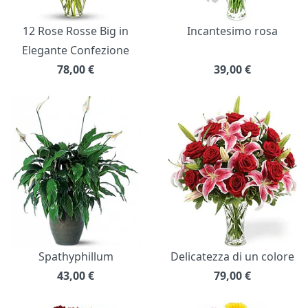
12 Rose Rosse Big in
Incantesimo rosa
Elegante Confezione
78,00
€
39,00
€
Spathyphillum
Delicatezza di un colore
43,00
€
79,00
€