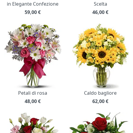
in Elegante Confezione
Scelta
59,00
€
46,00
€
Petali di rosa
Caldo bagliore
48,00
€
62,00
€