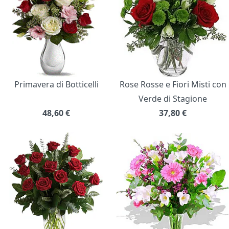
Primavera di Botticelli
Rose Rosse e Fiori Misti con
Verde di Stagione
48,60
€
37,80
€