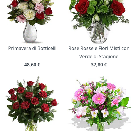
Primavera di Botticelli
Rose Rosse e Fiori Misti con
Verde di Stagione
48,60
€
37,80
€