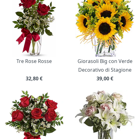
Tre Rose Rosse
Giorasoli Big con Verde
Decorativo di Stagione
32,80
€
39,00
€