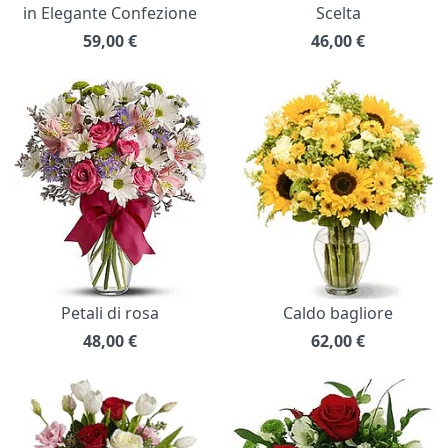
in Elegante Confezione
Scelta
59,00
€
46,00
€
Petali di rosa
Caldo bagliore
48,00
€
62,00
€