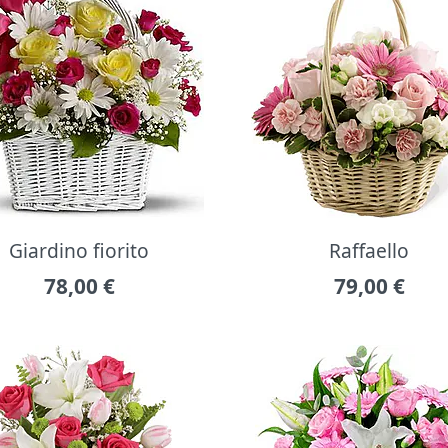
Giardino fiorito
Raffaello
78,00
€
79,00
€