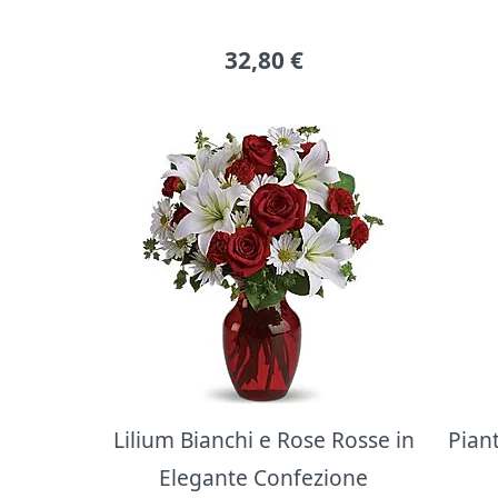
32,80
€
Lilium Bianchi e Rose Rosse in
Pian
Elegante Confezione