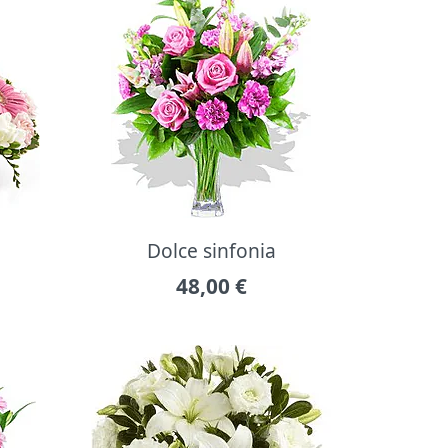
Dolce sinfonia
48,00
€