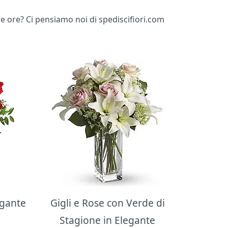
me ore? Ci pensiamo noi di spediscifiori.com
egante
Gigli e Rose con Verde di
Stagione in Elegante