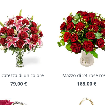
icatezza di un colore
Mazzo di 24 rose ro
79,00
€
168,00
€