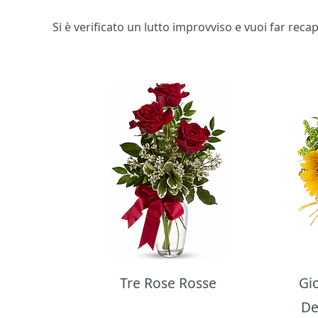
Si è verificato un lutto improvviso e vuoi far rec
Bouquet di fiori
Tre Rose Rosse
Gi
De