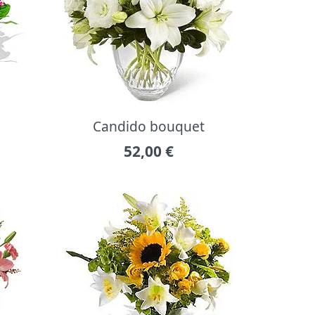
Candido bouquet
52,00
€