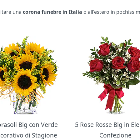
apitare una
corona funebre in Italia
o all'estero in pochissi
orasoli Big con Verde
5 Rose Rosse Big in El
corativo di Stagione
Confezione