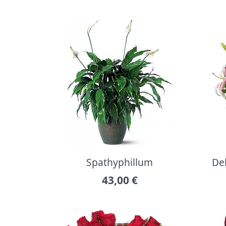
Spathyphillum
Del
43,00
€