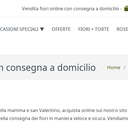
Vendita fiori online con consegna a domicilio -
Testata
CASIONI SPECIALI
OFFERTE
FIORI + TORTE
ROS
egorie
on consegna a domicilio
Home
/
a della mamma e san Valentino, acquista online sul nostro sit
ella consegna dei fiori in maniera veloce e sicura. Vendiam