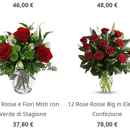
46,00
€
48,00
€
Rosse e Fiori Misti con
12 Rose Rosse Big in E
Verde di Stagione
Confezione
37,80
€
78,00
€