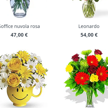
Soffice nuvola rosa
Leonardo
47,00
€
54,00
€