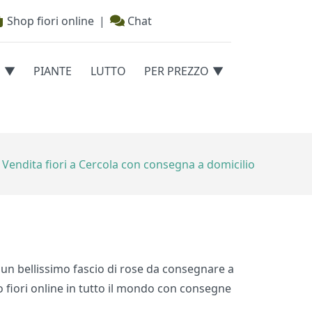
Shop fiori online
|
Chat
E
PIANTE
LUTTO
PER PREZZO
Vendita fiori a Cercola con consegna a domicilio
o un bellissimo fascio di rose da consegnare a
o fiori online in tutto il mondo con consegne