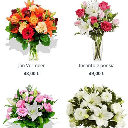
Jan Vermeer
Incanto e poesia
48,00
€
49,00
€