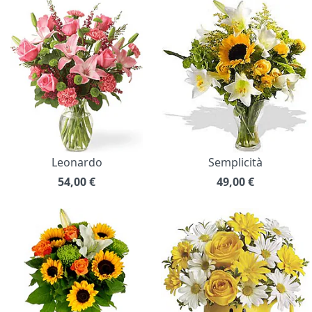
Leonardo
Semplicità
54,00
€
49,00
€