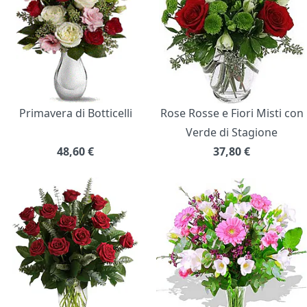
Primavera di Botticelli
Rose Rosse e Fiori Misti con
Verde di Stagione
48,60
€
37,80
€