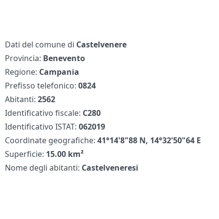
Dati del comune di
Castelvenere
Provincia:
Benevento
Regione:
Campania
Prefisso telefonico:
0824
Abitanti:
2562
Identificativo fiscale:
C280
Identificativo ISTAT:
062019
Coordinate geografiche:
41°14'8"88 N, 14°32'50"64 E
Superficie:
15.00 km²
Nome degli abitanti:
Castelveneresi