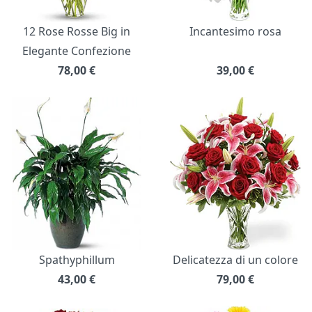
12 Rose Rosse Big in
Incantesimo rosa
Elegante Confezione
78,00
€
39,00
€
Spathyphillum
Delicatezza di un colore
43,00
€
79,00
€