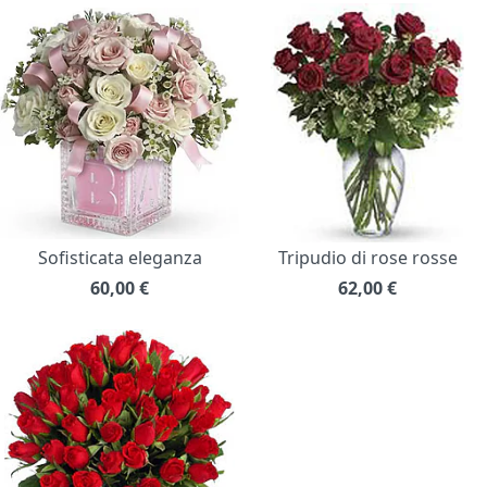
Sofisticata eleganza
Tripudio di rose rosse
60,00
€
62,00
€