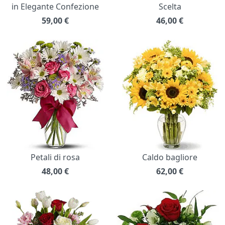
in Elegante Confezione
Scelta
59,00
€
46,00
€
Petali di rosa
Caldo bagliore
48,00
€
62,00
€