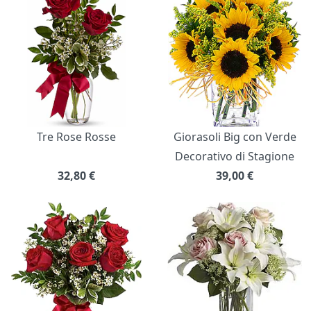
Tre Rose Rosse
Giorasoli Big con Verde
Decorativo di Stagione
32,80
€
39,00
€