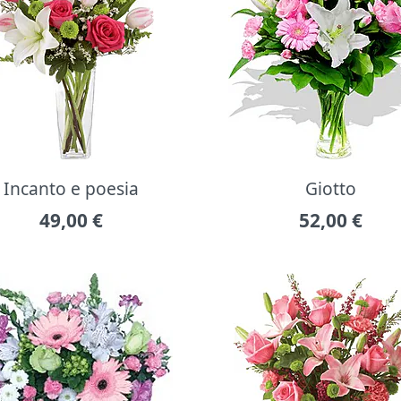
Incanto e poesia
Giotto
49,00
€
52,00
€