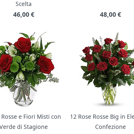
Scelta
46,00
€
48,00
€
Rosse e Fiori Misti con
12 Rose Rosse Big in E
Verde di Stagione
Confezione