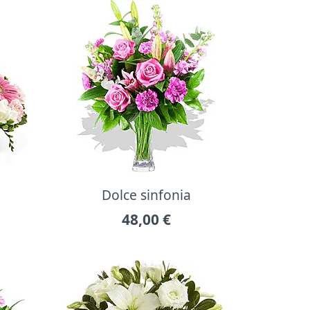
Dolce sinfonia
48,00
€