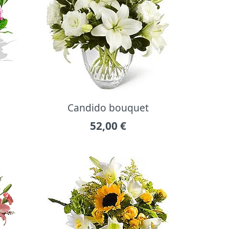
Candido bouquet
52,00
€