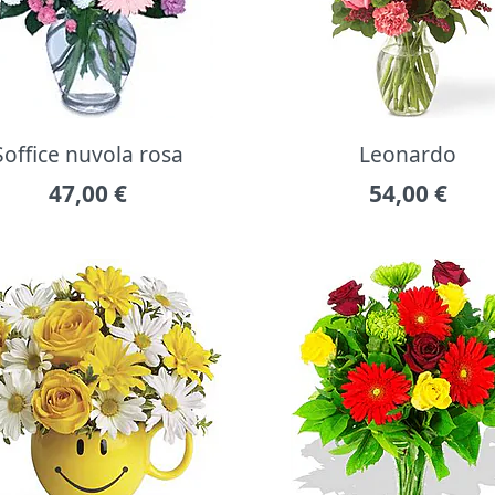
Soffice nuvola rosa
Leonardo
47,00
€
54,00
€