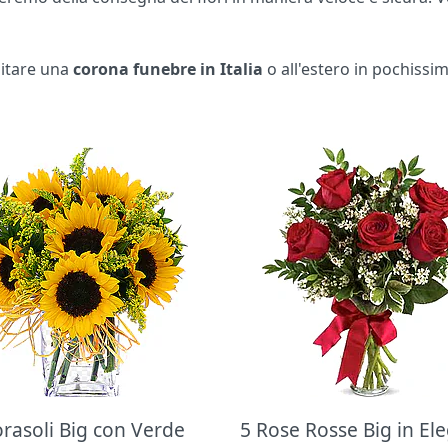
apitare una
corona funebre in Italia
o all'estero in pochissi
orasoli Big con Verde
5 Rose Rosse Big in El