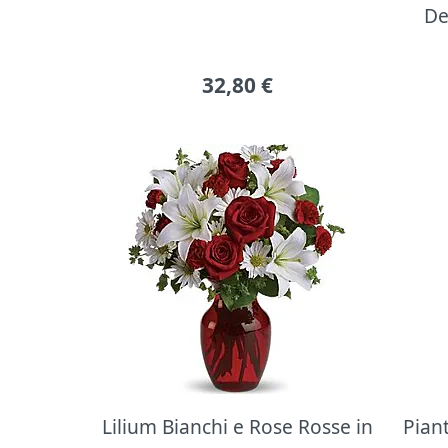
De
32,80
€
Lilium Bianchi e Rose Rosse in
Pian