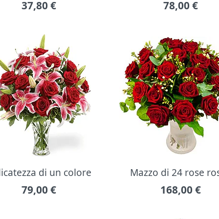
37,80
€
78,00
€
icatezza di un colore
Mazzo di 24 rose ro
79,00
€
168,00
€