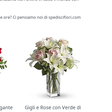
me ore? Ci pensiamo noi di spediscifiori.com
egante
Gigli e Rose con Verde di