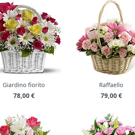
Giardino fiorito
Raffaello
78,00
€
79,00
€