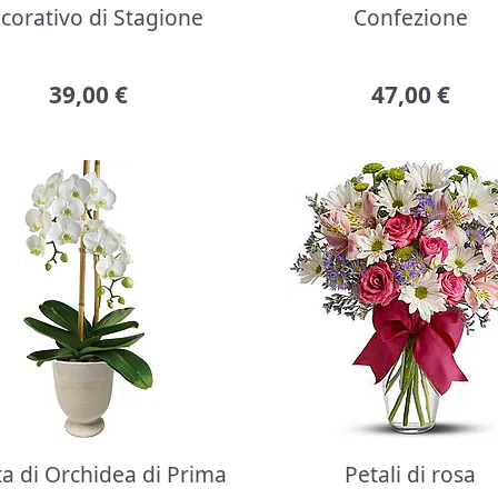
corativo di Stagione
Confezione
39,00
€
47,00
€
ta di Orchidea di Prima
Petali di rosa