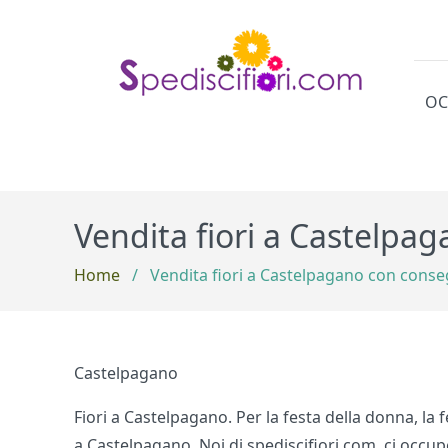
OC
Cat
Vendita fiori a Castelpa
Home
/
Vendita fiori a Castelpagano con conse
Castelpagano
Fiori a Castelpagano. Per la festa della donna, la
a Castelpagano. Noi di spediscifiori.com ci occup