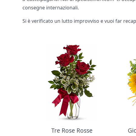
consegne internazionali.
Si è verificato un lutto improvviso e vuoi far rec
Bouquet di fiori
Tre Rose Rosse
Gi