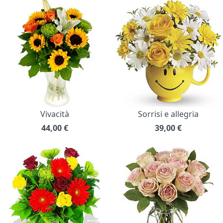
Vivacità
Sorrisi e allegria
44,00
€
39,00
€