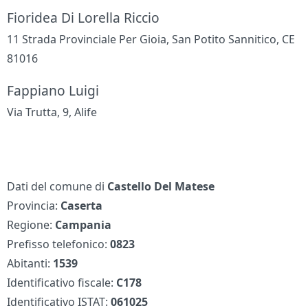
Fioridea Di Lorella Riccio
11 Strada Provinciale Per Gioia, San Potito Sannitico, CE
81016
Fappiano Luigi
Via Trutta, 9, Alife
Dati del comune di
Castello Del Matese
Provincia:
Caserta
Regione:
Campania
Prefisso telefonico:
0823
Abitanti:
1539
Identificativo fiscale:
C178
Identificativo ISTAT:
061025