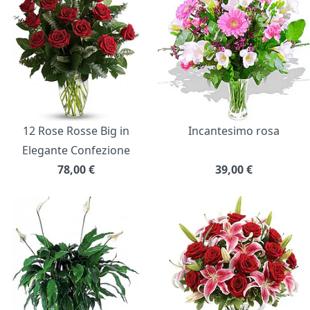
12 Rose Rosse Big in
Incantesimo rosa
Elegante Confezione
78,00
€
39,00
€