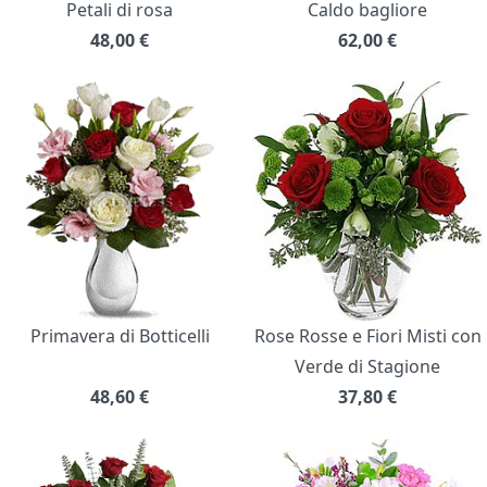
Petali di rosa
Caldo bagliore
48,00
€
62,00
€
Primavera di Botticelli
Rose Rosse e Fiori Misti con
Verde di Stagione
48,60
€
37,80
€