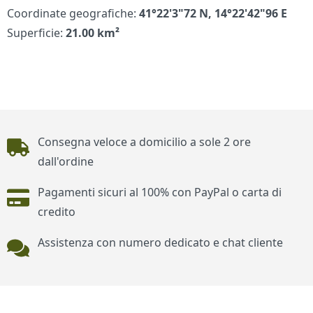
Coordinate geografiche:
41°22'3"72 N, 14°22'42"96 E
Superficie:
21.00 km²
Piè di pagina
Consegna veloce a domicilio a sole 2 ore
dall'ordine
Pagamenti sicuri al 100% con PayPal o carta di
credito
Assistenza con numero dedicato e chat cliente