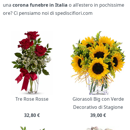
una
corona funebre in Italia
o all'estero in pochissime
ore? Ci pensiamo noi di spediscifiori.com
Bouquet di fiori
Tre Rose Rosse
Giorasoli Big con Verde
Decorativo di Stagione
32,80
€
39,00
€