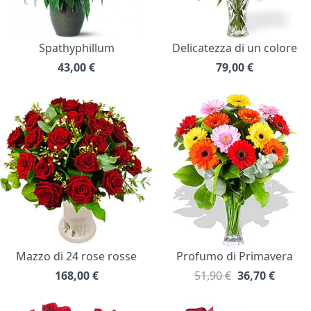
Spathyphillum
Delicatezza di un colore
43,00
€
79,00
€
Mazzo di 24 rose rosse
Profumo di Primavera
168,00
€
51,90 €
36,70
€