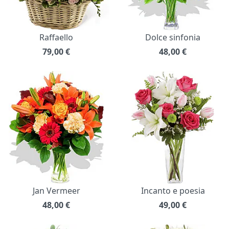
Raffaello
Dolce sinfonia
79,00
€
48,00
€
Jan Vermeer
Incanto e poesia
48,00
€
49,00
€