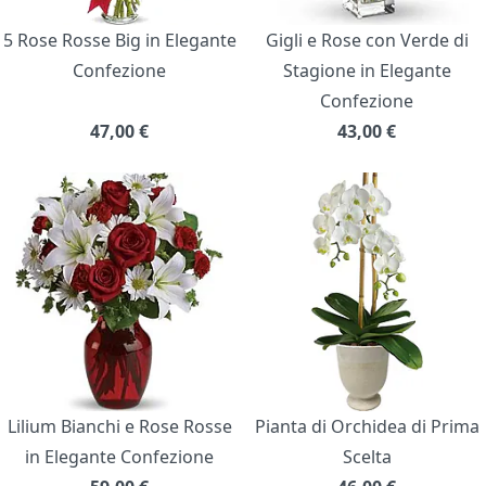
5 Rose Rosse Big in Elegante
Gigli e Rose con Verde di
Confezione
Stagione in Elegante
Confezione
47,00
€
43,00
€
Lilium Bianchi e Rose Rosse
Pianta di Orchidea di Prima
in Elegante Confezione
Scelta