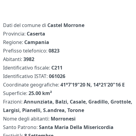
Dati del comune di
Castel Morrone
Provincia:
Caserta
Regione:
Campania
Prefisso telefonico:
0823
Abitanti:
3982
Identificativo fiscale:
C211
Identificativo ISTAT:
061026
Coordinate geografiche:
41°7'19"20 N, 14°21'20"16 E
Superficie:
25.00 km²
Frazioni:
Annunziata, Balzi, Casale, Gradillo, Grottole,
Largisi, Pianelli, S.andrea, Torone
Nome degli abitanti:
Morronesi
Santo Patrono:
Santa Maria Della Misericordia
Festività:
8 Settembre