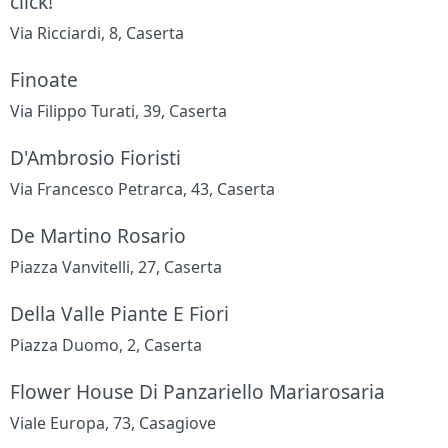
click!
Via Ricciardi, 8, Caserta
Finoate
Via Filippo Turati, 39, Caserta
D'Ambrosio Fioristi
Via Francesco Petrarca, 43, Caserta
De Martino Rosario
Piazza Vanvitelli, 27, Caserta
Della Valle Piante E Fiori
Piazza Duomo, 2, Caserta
Flower House Di Panzariello Mariarosaria
Viale Europa, 73, Casagiove