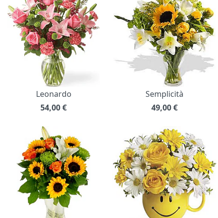
Leonardo
Semplicità
54,00
€
49,00
€