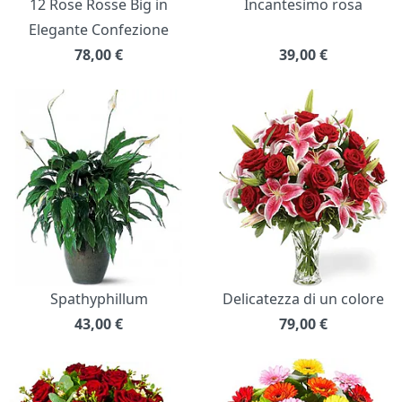
12 Rose Rosse Big in
Incantesimo rosa
Elegante Confezione
78,00
€
39,00
€
Spathyphillum
Delicatezza di un colore
43,00
€
79,00
€