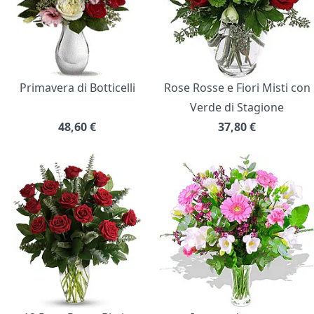
Primavera di Botticelli
Rose Rosse e Fiori Misti con
Verde di Stagione
48,60
€
37,80
€