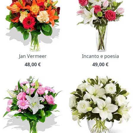
Jan Vermeer
Incanto e poesia
48,00
€
49,00
€