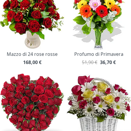
Mazzo di 24 rose rosse
Profumo di Primavera
168,00
€
51,90 €
36,70
€