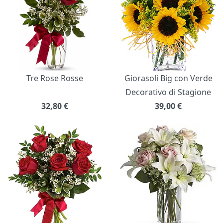
Tre Rose Rosse
Giorasoli Big con Verde
Decorativo di Stagione
32,80
€
39,00
€