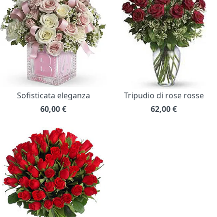
Sofisticata eleganza
Tripudio di rose rosse
60,00
€
62,00
€