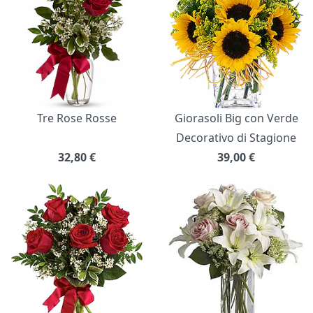
Tre Rose Rosse
Giorasoli Big con Verde
Decorativo di Stagione
32,80
€
39,00
€