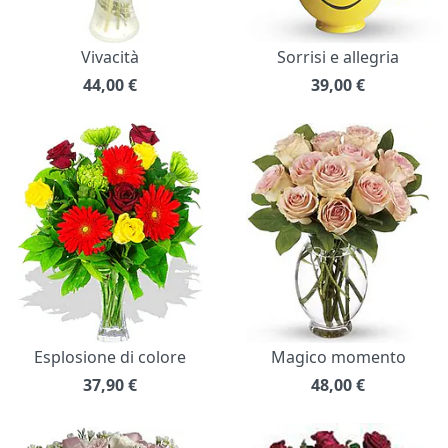
Vivacità
Sorrisi e allegria
44,00
€
39,00
€
Esplosione di colore
Magico momento
37,90
€
48,00
€