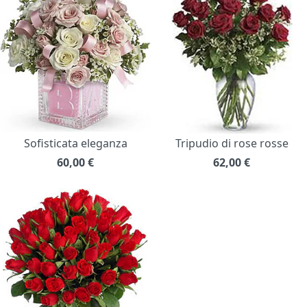
Sofisticata eleganza
Tripudio di rose rosse
60,00
€
62,00
€