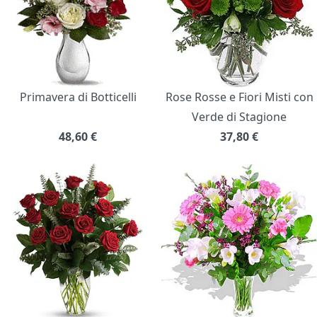
Primavera di Botticelli
Rose Rosse e Fiori Misti con
Verde di Stagione
48,60
€
37,80
€