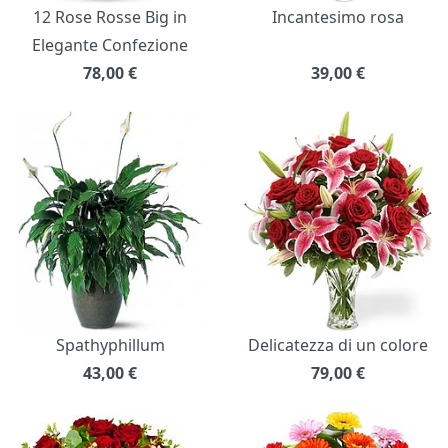
12 Rose Rosse Big in
Incantesimo rosa
Elegante Confezione
78,00
€
39,00
€
Spathyphillum
Delicatezza di un colore
43,00
€
79,00
€