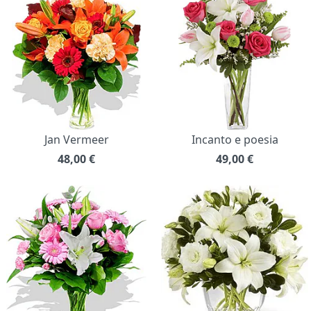
Jan Vermeer
Incanto e poesia
48,00
€
49,00
€