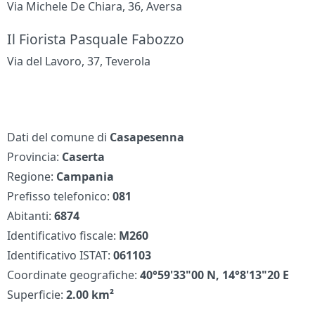
Via Michele De Chiara, 36, Aversa
Il Fiorista Pasquale Fabozzo
Via del Lavoro, 37, Teverola
Dati del comune di
Casapesenna
Provincia:
Caserta
Regione:
Campania
Prefisso telefonico:
081
Abitanti:
6874
Identificativo fiscale:
M260
Identificativo ISTAT:
061103
Coordinate geografiche:
40°59'33"00 N, 14°8'13"20 E
Superficie:
2.00 km²