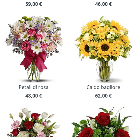
59,00
€
46,00
€
Petali di rosa
Caldo bagliore
48,00
€
62,00
€