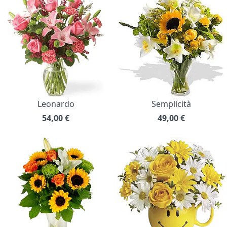
Leonardo
Semplicità
54,00
€
49,00
€