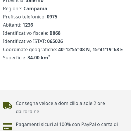
Provincia:
Salerno
Regione:
Campania
Prefisso telefonico:
0975
Abitanti:
1236
Identificativo fiscale:
B868
Identificativo ISTAT:
065026
Coordinate geografiche:
40°12'55"08 N, 15°41'19"68 E
Superficie:
34.00 km²
Piè di pagina
Consegna veloce a domicilio a sole 2 ore
dall'ordine
Pagamenti sicuri al 100% con PayPal o carta di