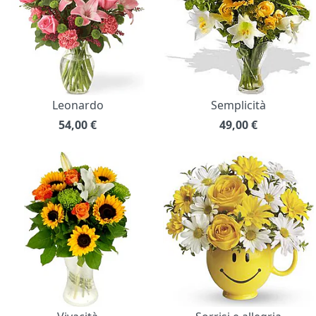
Leonardo
Semplicità
54,00
€
49,00
€