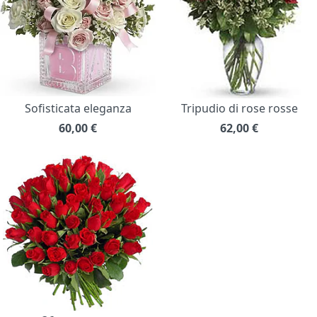
Sofisticata eleganza
Tripudio di rose rosse
60,00
€
62,00
€