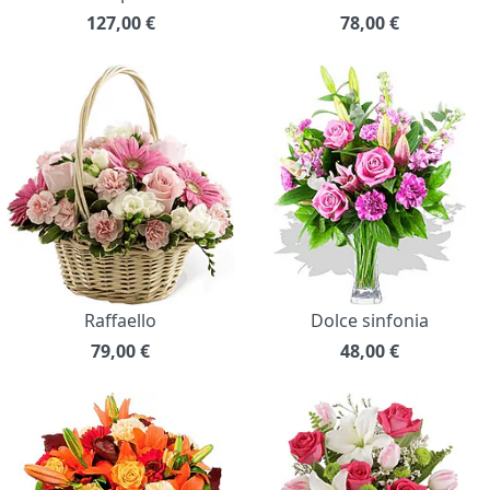
127,00
€
78,00
€
Raffaello
Dolce sinfonia
79,00
€
48,00
€