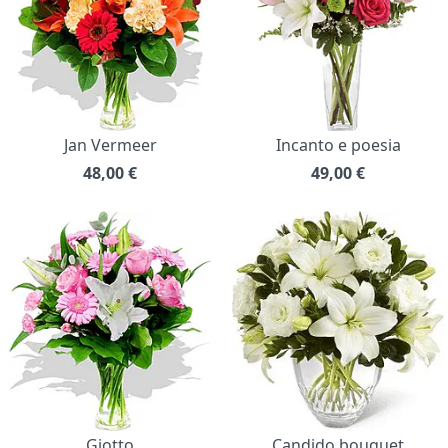
Jan Vermeer
Incanto e poesia
48,00
€
49,00
€
Giotto
Candido bouquet