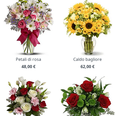
Petali di rosa
Caldo bagliore
48,00
€
62,00
€