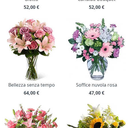
52,00
€
52,00
€
Bellezza senza tempo
Soffice nuvola rosa
64,00
€
47,00
€