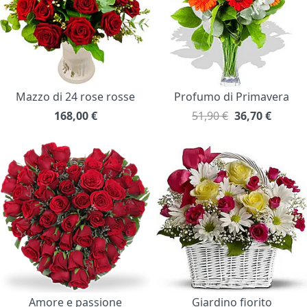
Mazzo di 24 rose rosse
Profumo di Primavera
168,00
€
51,90 €
36,70
€
Amore e passione
Giardino fiorito