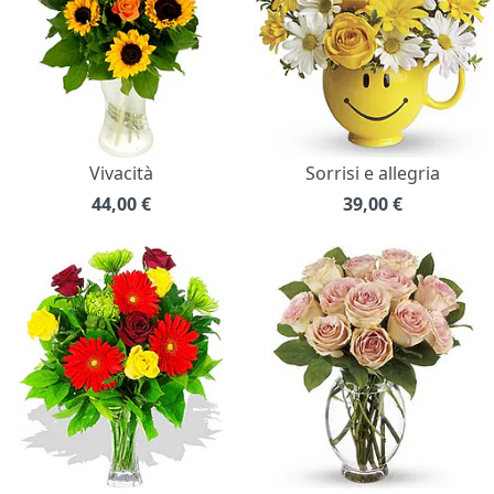
Vivacità
Sorrisi e allegria
44,00
€
39,00
€