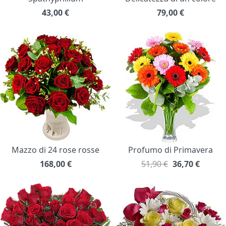
43,00
€
79,00
€
Mazzo di 24 rose rosse
Profumo di Primavera
168,00
€
51,90 €
36,70
€