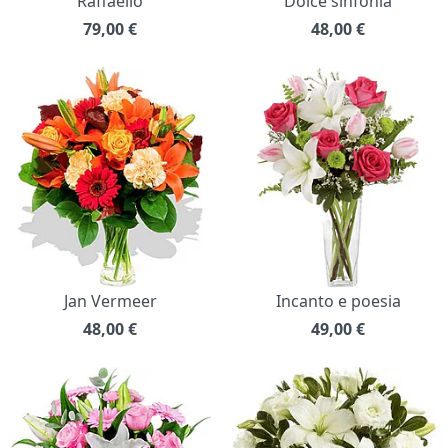
Raffaello
Dolce sinfonia
79,00
€
48,00
€
Jan Vermeer
Incanto e poesia
48,00
€
49,00
€