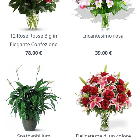
12 Rose Rosse Big in
Incantesimo rosa
Elegante Confezione
78,00
€
39,00
€
Spathyphillum
Delicatezza di un colore