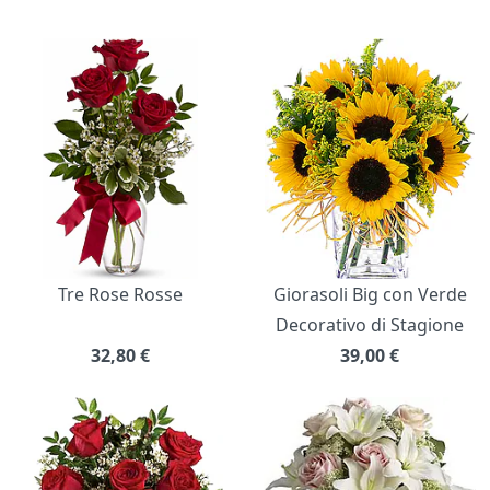
Bouquet di fiori
Tre Rose Rosse
Giorasoli Big con Verde
Decorativo di Stagione
32,80
€
39,00
€