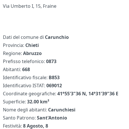
Via Umberto I, 15, Fraine
Dati del comune di
Carunchio
Provincia:
Chieti
Regione:
Abruzzo
Prefisso telefonico:
0873
Abitanti:
668
Identificativo fiscale:
B853
Identificativo ISTAT:
069012
Coordinate geografiche:
41°55'3"36 N, 14°31'39"36 E
Superficie:
32.00 km²
Nome degli abitanti:
Carunchiesi
Santo Patrono:
Sant'Antonio
Festività:
8 Agosto, 8