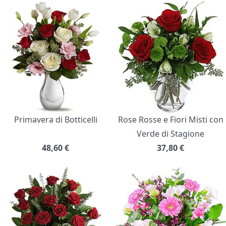
Primavera di Botticelli
Rose Rosse e Fiori Misti con
Verde di Stagione
48,60
€
37,80
€