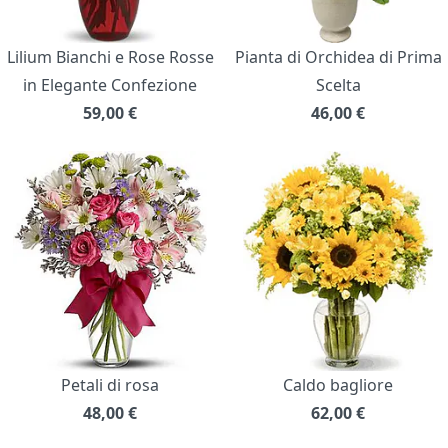
Lilium Bianchi e Rose Rosse
Pianta di Orchidea di Prima
in Elegante Confezione
Scelta
59,00
€
46,00
€
Petali di rosa
Caldo bagliore
48,00
€
62,00
€