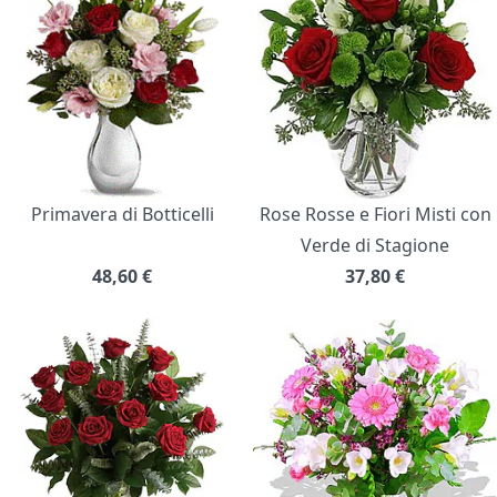
Primavera di Botticelli
Rose Rosse e Fiori Misti con
Verde di Stagione
48,60
€
37,80
€