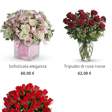
Sofisticata eleganza
Tripudio di rose rosse
60,00
€
62,00
€