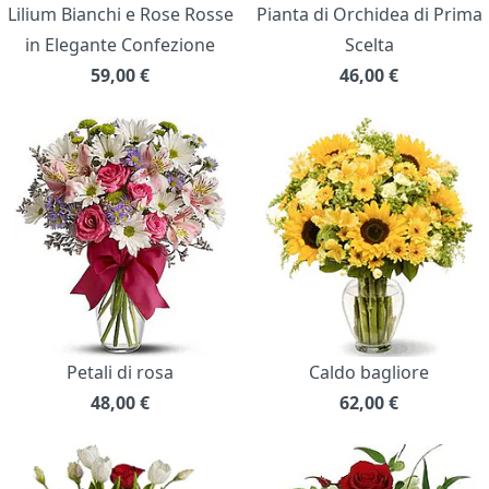
Lilium Bianchi e Rose Rosse
Pianta di Orchidea di Prima
in Elegante Confezione
Scelta
59,00
€
46,00
€
Petali di rosa
Caldo bagliore
48,00
€
62,00
€