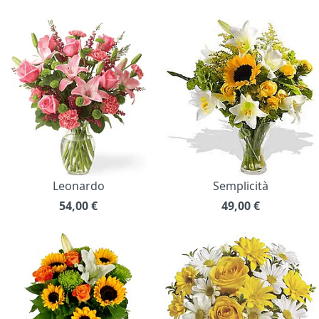
Leonardo
Semplicità
54,00
€
49,00
€