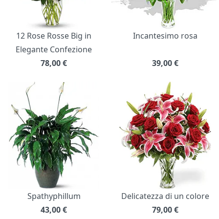
12 Rose Rosse Big in
Incantesimo rosa
Elegante Confezione
78,00
€
39,00
€
Spathyphillum
Delicatezza di un colore
43,00
€
79,00
€