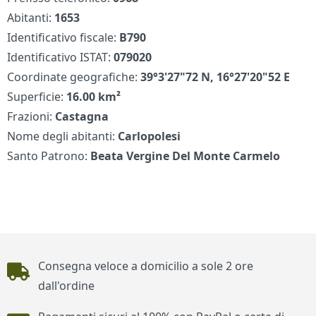
Abitanti:
1653
Identificativo fiscale:
B790
Identificativo ISTAT:
079020
Coordinate geografiche:
39°3'27"72 N, 16°27'20"52 E
Superficie:
16.00 km²
Frazioni:
Castagna
Nome degli abitanti:
Carlopolesi
Santo Patrono:
Beata Vergine Del Monte Carmelo
Piè di pagina
Consegna veloce a domicilio a sole 2 ore
dall'ordine