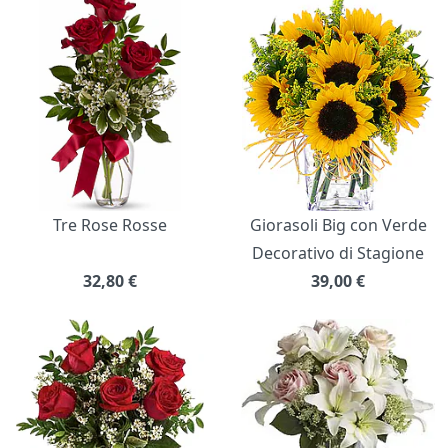
Bouquet di fiori
Tre Rose Rosse
Giorasoli Big con Verde
Decorativo di Stagione
32,80
€
39,00
€