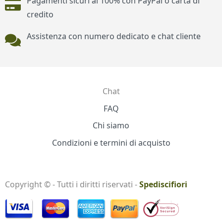
Pagamenti sicuri al 100% con PayPal o carta di
credito
Assistenza con numero dedicato e chat cliente
Chat
Contatti
FAQ
Chi siamo
Condizioni e termini di acquisto
Copyright © - Tutti i diritti riservati -
Spediscifiori