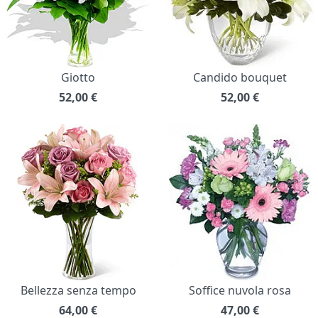
Giotto
Candido bouquet
52,00
€
52,00
€
Bellezza senza tempo
Soffice nuvola rosa
64,00
€
47,00
€