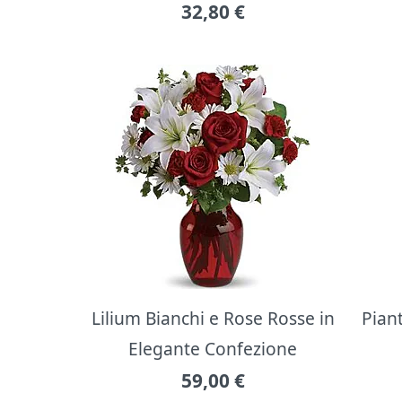
32,80
€
Lilium Bianchi e Rose Rosse in
Pian
Elegante Confezione
59,00
€