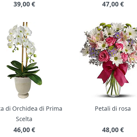
39,00
€
47,00
€
ta di Orchidea di Prima
Petali di rosa
Scelta
46,00
€
48,00
€