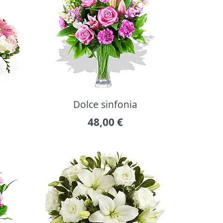
Dolce sinfonia
48,00
€