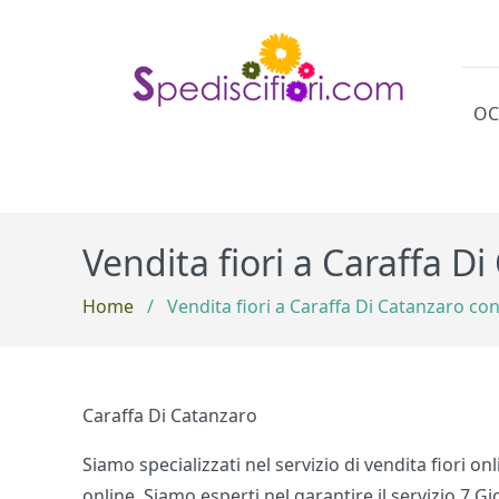
OC
Cat
Vendita fiori a Caraffa D
Home
/
Vendita fiori a Caraffa Di Catanzaro co
Caraffa Di Catanzaro
Siamo specializzati nel servizio di vendita fiori 
online. Siamo esperti nel garantire il servizio 7 Gi