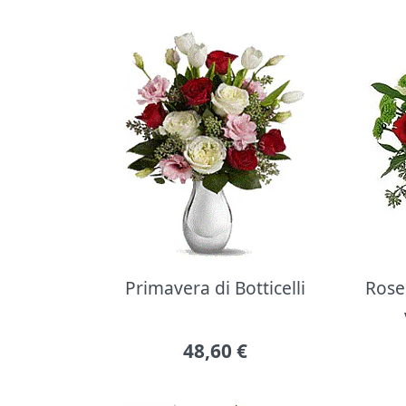
Primavera di Botticelli
Rose 
48,60
€