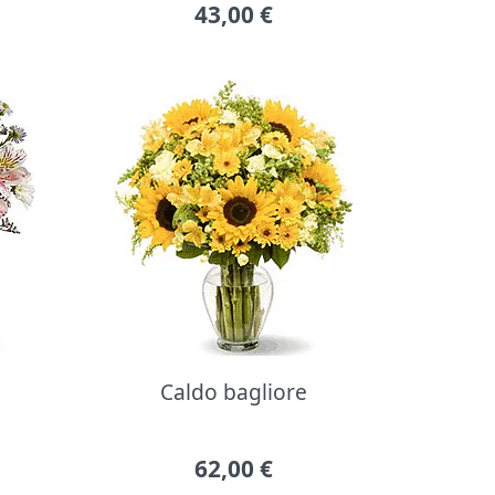
43,00
€
Caldo bagliore
62,00
€