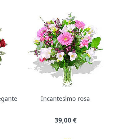
legante
Incantesimo rosa
39,00
€