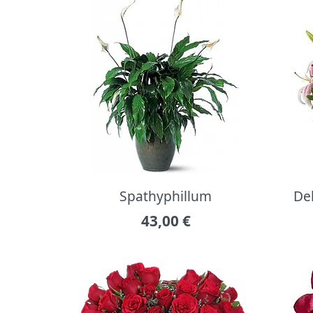
Spathyphillum
Del
43,00
€