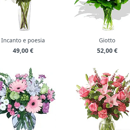
Incanto e poesia
Giotto
49,00
€
52,00
€