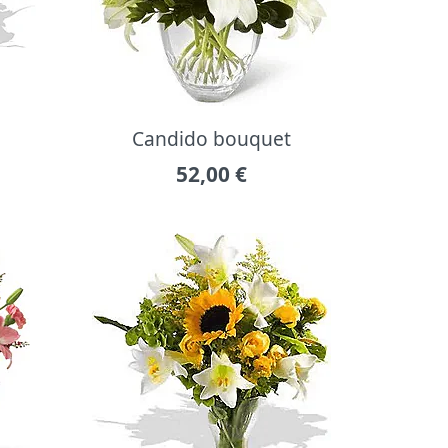
Candido bouquet
52,00
€