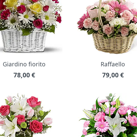
Giardino fiorito
Raffaello
78,00
€
79,00
€