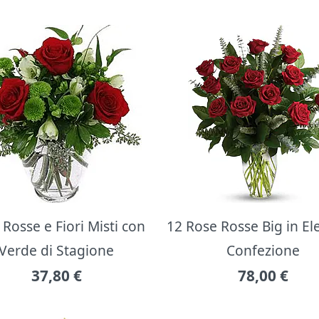
Rosse e Fiori Misti con
12 Rose Rosse Big in E
Verde di Stagione
Confezione
37,80
€
78,00
€