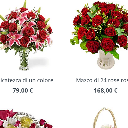
icatezza di un colore
Mazzo di 24 rose ro
79,00
€
168,00
€