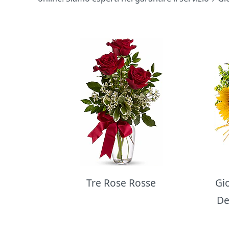
Bouquet di fiori
Tre Rose Rosse
Gi
De