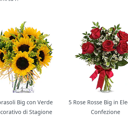
orasoli Big con Verde
5 Rose Rosse Big in El
corativo di Stagione
Confezione