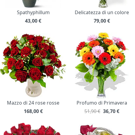
Spathyphillum
Delicatezza di un colore
43,00
€
79,00
€
Mazzo di 24 rose rosse
Profumo di Primavera
168,00
€
51,90 €
36,70
€