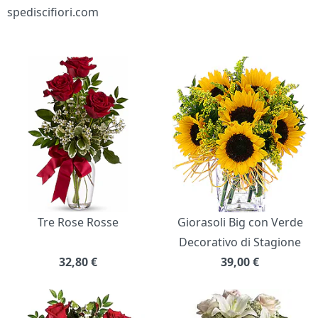
spediscifiori.com
Bouquet di fiori
Tre Rose Rosse
Giorasoli Big con Verde
Decorativo di Stagione
32,80
€
39,00
€