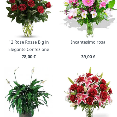
12 Rose Rosse Big in
Incantesimo rosa
Elegante Confezione
78,00
€
39,00
€