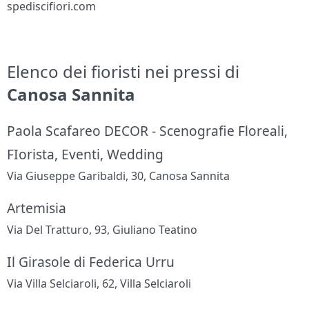
spediscifiori.com
Elenco dei fioristi nei pressi di
Canosa Sannita
Paola Scafareo DECOR - Scenografie Floreali,
FIorista, Eventi, Wedding
Via Giuseppe Garibaldi, 30, Canosa Sannita
Artemisia
Via Del Tratturo, 93, Giuliano Teatino
Il Girasole di Federica Urru
Via Villa Selciaroli, 62, Villa Selciaroli