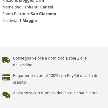
Frazioni:
Moggio, Orni
Nome degli abitanti:
Canesi
Santo Patrono:
San Giacomo
Festività:
1 Maggio
Piè di pagina
Consegna veloce a domicilio a sole 2 ore
dall'ordine
Pagamenti sicuri al 100% con PayPal o carta di
credito
Assistenza con numero dedicato e chat cliente