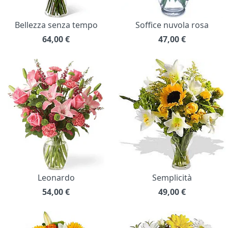
Bellezza senza tempo
Soffice nuvola rosa
64,00
€
47,00
€
Leonardo
Semplicità
54,00
€
49,00
€