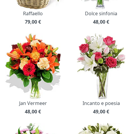
Raffaello
Dolce sinfonia
79,00
€
48,00
€
Jan Vermeer
Incanto e poesia
48,00
€
49,00
€