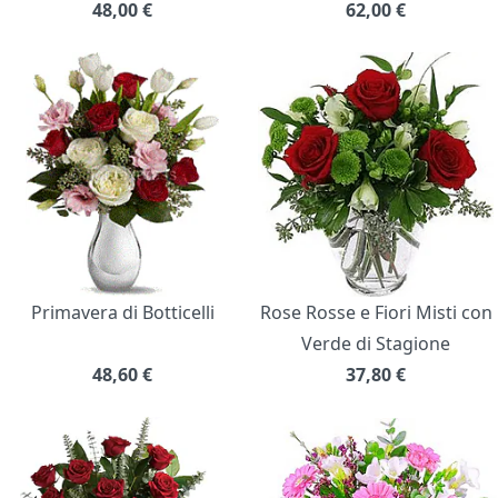
48,00
€
62,00
€
Primavera di Botticelli
Rose Rosse e Fiori Misti con
Verde di Stagione
48,60
€
37,80
€