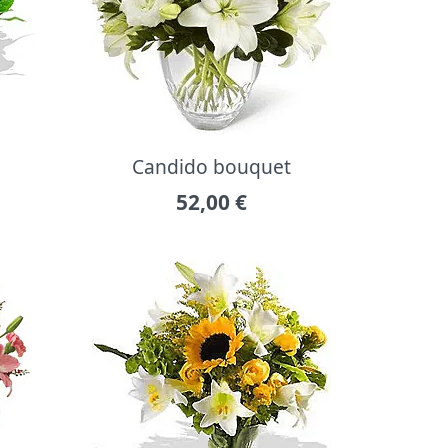
Candido bouquet
52,00
€