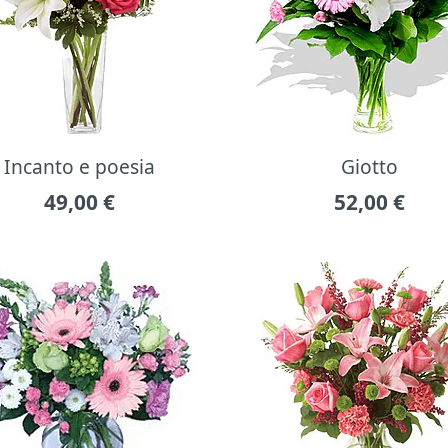
Incanto e poesia
Giotto
49,00
€
52,00
€