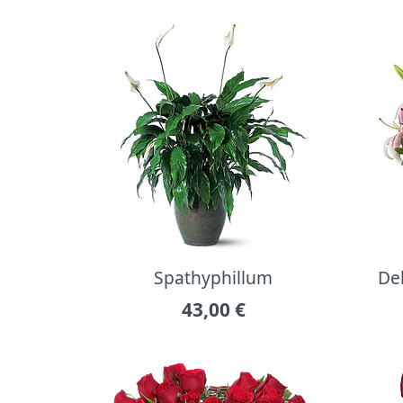
Spathyphillum
Del
43,00
€