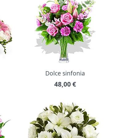
Dolce sinfonia
48,00
€