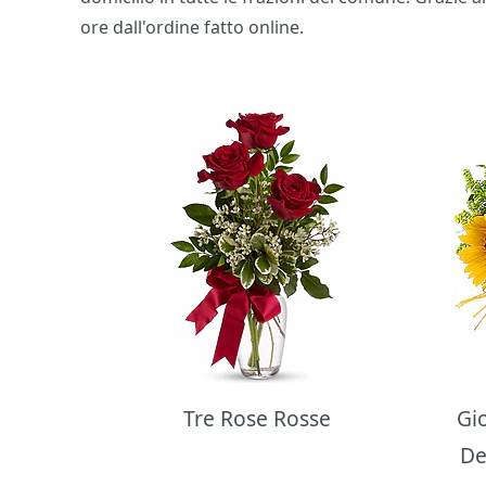
ore dall'ordine fatto online.
Bouquet di fiori
Tre Rose Rosse
Gi
De