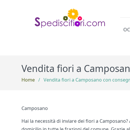
OC
Cat
Vendita fiori a Camposan
Home
/
Vendita fiori a Camposano con consegn
Camposano
Hai la necessità di inviare dei fiori a Camposano? 
domicilio in tutte le frazioni del comune. Grazie a