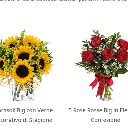
orasoli Big con Verde
5 Rose Rosse Big in El
corativo di Stagione
Confezione