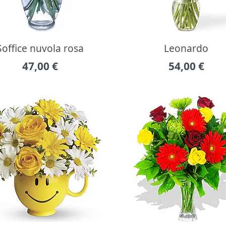
Soffice nuvola rosa
Leonardo
47,00
€
54,00
€