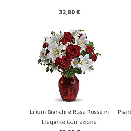
32,80
€
Lilium Bianchi e Rose Rosse in
Pian
Elegante Confezione