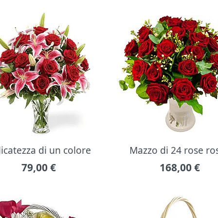
icatezza di un colore
Mazzo di 24 rose ro
79,00
€
168,00
€