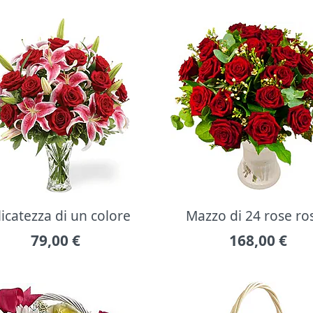
icatezza di un colore
Mazzo di 24 rose ro
79,00
€
168,00
€