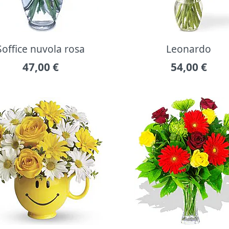
Soffice nuvola rosa
Leonardo
47,00
€
54,00
€