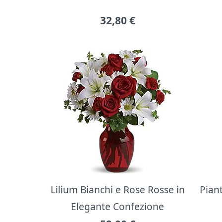
32,80
€
Lilium Bianchi e Rose Rosse in
Pian
Elegante Confezione