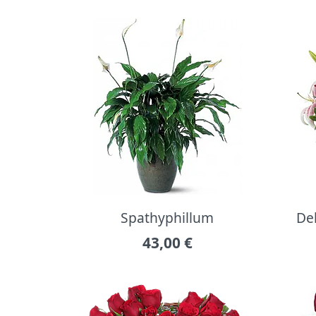
Spathyphillum
Del
43,00
€