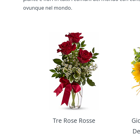
ovunque nel mondo.
Bouquet di fiori
Tre Rose Rosse
Gi
De