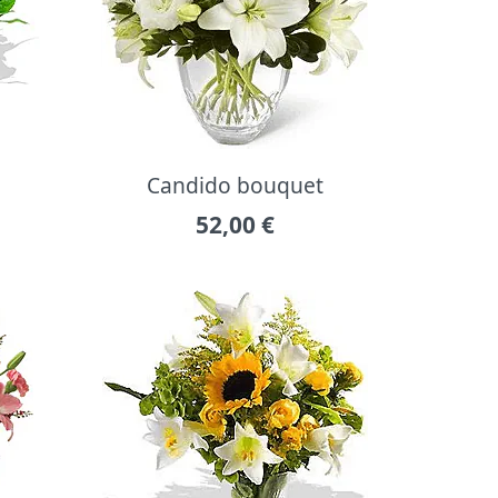
Candido bouquet
52,00
€