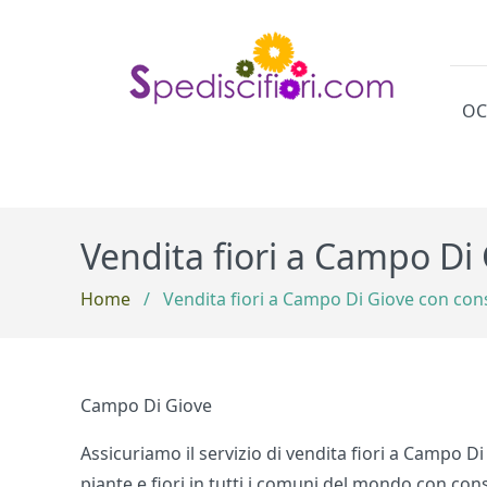
OC
Cat
Vendita fiori a Campo Di
Home
/
Vendita fiori a Campo Di Giove con con
Campo Di Giove
Assicuriamo il servizio di vendita fiori a Campo Di
piante e fiori in tutti i comuni del mondo con cons