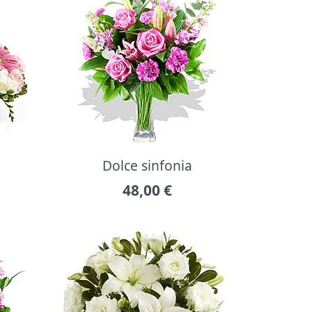
Dolce sinfonia
48,00
€