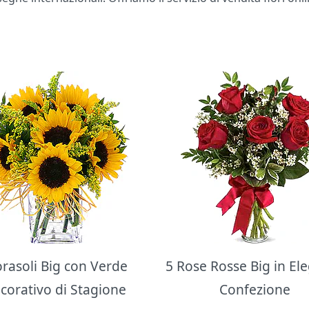
orasoli Big con Verde
5 Rose Rosse Big in El
corativo di Stagione
Confezione