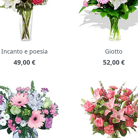
Incanto e poesia
Giotto
49,00
€
52,00
€