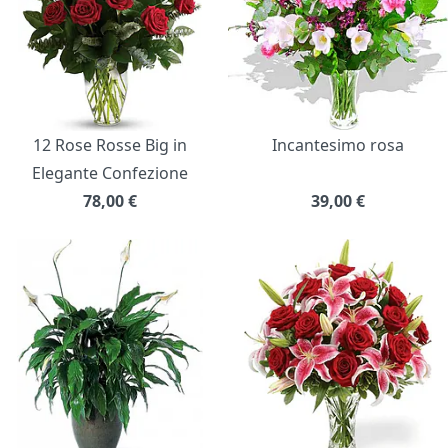
12 Rose Rosse Big in
Incantesimo rosa
Elegante Confezione
78,00
€
39,00
€