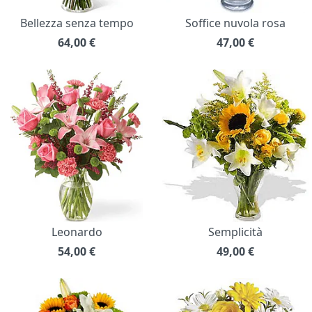
Bellezza senza tempo
Soffice nuvola rosa
64,00
€
47,00
€
Leonardo
Semplicità
54,00
€
49,00
€