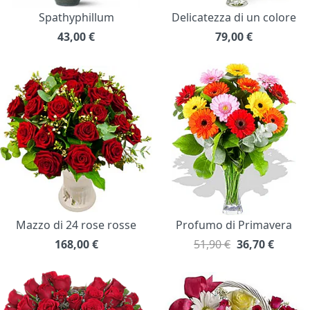
Spathyphillum
Delicatezza di un colore
43,00
€
79,00
€
Mazzo di 24 rose rosse
Profumo di Primavera
168,00
€
51,90 €
36,70
€