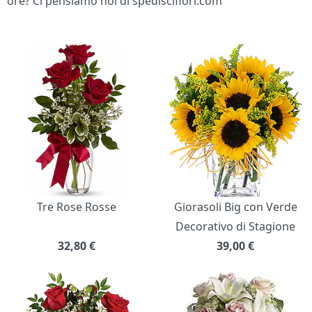
ore? Ci pensiamo noi di spediscifiori.com
Bouquet di fiori
Tre Rose Rosse
Giorasoli Big con Verde
Decorativo di Stagione
32,80
€
39,00
€