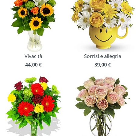
Vivacità
Sorrisi e allegria
44,00
€
39,00
€