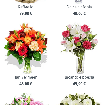
Raffaello
Dolce sinfonia
79,00
€
48,00
€
Jan Vermeer
Incanto e poesia
48,00
€
49,00
€