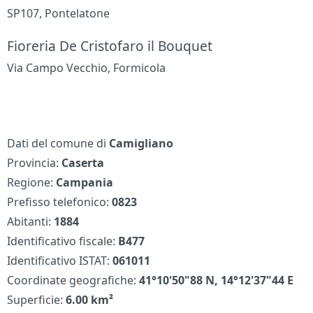
SP107, Pontelatone
Fioreria De Cristofaro il Bouquet
Via Campo Vecchio, Formicola
Dati del comune di
Camigliano
Provincia:
Caserta
Regione:
Campania
Prefisso telefonico:
0823
Abitanti:
1884
Identificativo fiscale:
B477
Identificativo ISTAT:
061011
Coordinate geografiche:
41°10'50"88 N, 14°12'37"44 E
Superficie:
6.00 km²