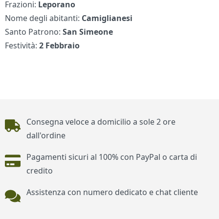
Frazioni:
Leporano
Nome degli abitanti:
Camiglianesi
Santo Patrono:
San Simeone
Festività:
2 Febbraio
Piè di pagina
Consegna veloce a domicilio a sole 2 ore
dall'ordine
Pagamenti sicuri al 100% con PayPal o carta di
credito
Assistenza con numero dedicato e chat cliente