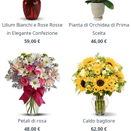
Lilium Bianchi e Rose Rosse
Pianta di Orchidea di Prima
in Elegante Confezione
Scelta
59,00
€
46,00
€
Petali di rosa
Caldo bagliore
48,00
€
62,00
€