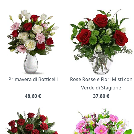
Primavera di Botticelli
Rose Rosse e Fiori Misti con
Verde di Stagione
48,60
€
37,80
€