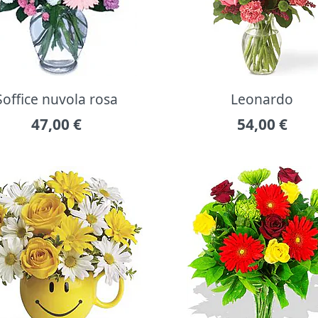
Soffice nuvola rosa
Leonardo
47,00
€
54,00
€