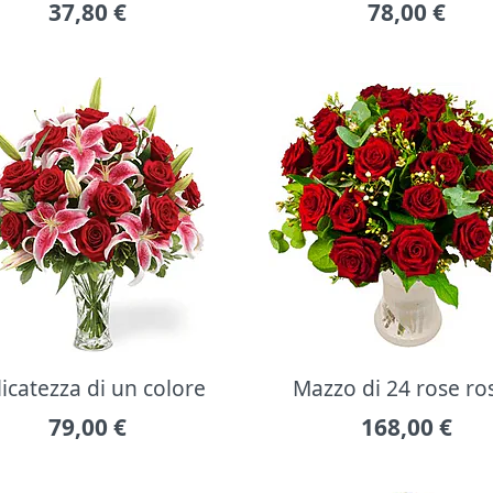
37,80
€
78,00
€
icatezza di un colore
Mazzo di 24 rose ro
79,00
€
168,00
€