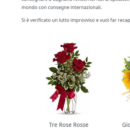
mondo con consegne internazionali.
Si è verificato un lutto improvviso e vuoi far rec
Bouquet di fiori
Tre Rose Rosse
Gi