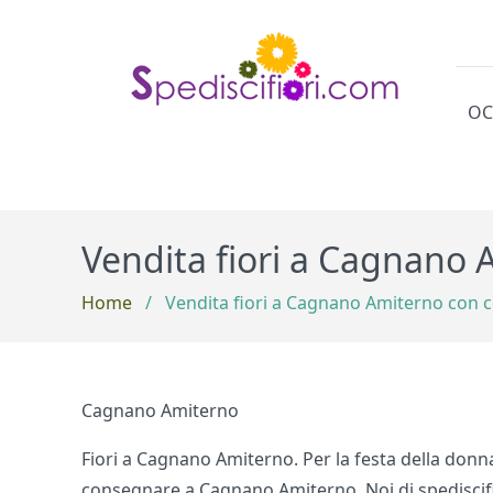
OC
Cat
Vendita fiori a Cagnano 
Home
/
Vendita fiori a Cagnano Amiterno con 
Cagnano Amiterno
Fiori a Cagnano Amiterno. Per la festa della donna
consegnare a Cagnano Amiterno. Noi di spediscifio