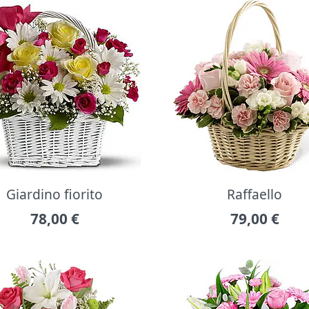
Giardino fiorito
Raffaello
78,00
€
79,00
€