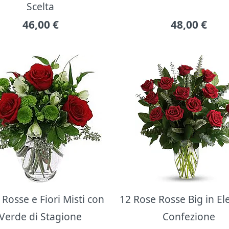
Scelta
46,00
€
48,00
€
Rosse e Fiori Misti con
12 Rose Rosse Big in E
Verde di Stagione
Confezione