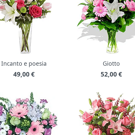
Incanto e poesia
Giotto
49,00
€
52,00
€