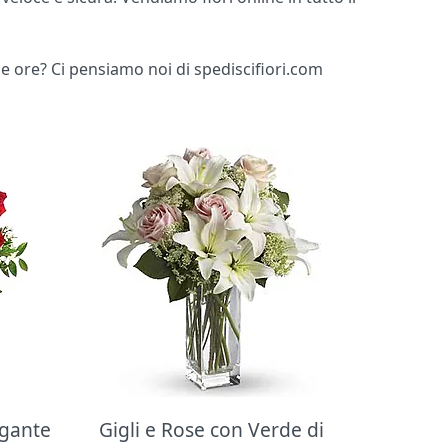
me ore? Ci pensiamo noi di spediscifiori.com
egante
Gigli e Rose con Verde di