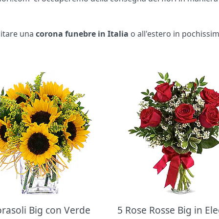
apitare una
corona funebre in Italia
o all'estero in pochissi
orasoli Big con Verde
5 Rose Rosse Big in El