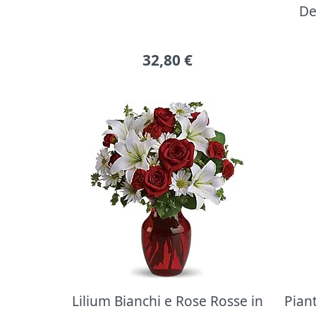
De
32,80
€
Lilium Bianchi e Rose Rosse in
Pian