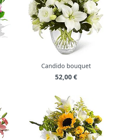
Candido bouquet
52,00
€