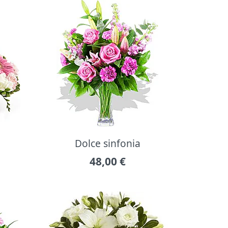
Dolce sinfonia
48,00
€