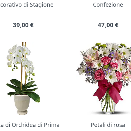
corativo di Stagione
Confezione
39,00
€
47,00
€
ta di Orchidea di Prima
Petali di rosa