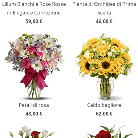
Lilium Bianchi e Rose Rosse
Pianta di Orchidea di Prima
in Elegante Confezione
Scelta
59,00
€
46,00
€
Petali di rosa
Caldo bagliore
48,00
€
62,00
€