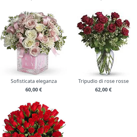
Sofisticata eleganza
Tripudio di rose rosse
60,00
€
62,00
€