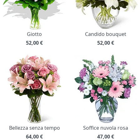
Giotto
Candido bouquet
52,00
€
52,00
€
Bellezza senza tempo
Soffice nuvola rosa
64,00
€
47,00
€