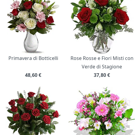
Primavera di Botticelli
Rose Rosse e Fiori Misti con
Verde di Stagione
48,60
€
37,80
€