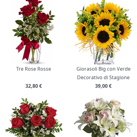
Bouquet di fiori
Tre Rose Rosse
Giorasoli Big con Verde
Decorativo di Stagione
32,80
€
39,00
€