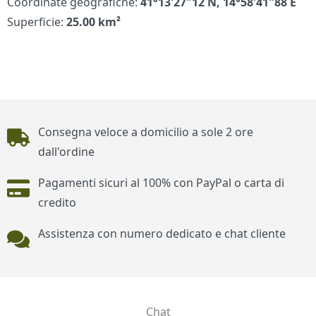
Coordinate geografiche:
41°13'27"12 N, 14°58'41"88 E
Superficie:
25.00 km²
Piè di pagina
Consegna veloce a domicilio a sole 2 ore
dall'ordine
Pagamenti sicuri al 100% con PayPal o carta di
credito
Assistenza con numero dedicato e chat cliente
Chat