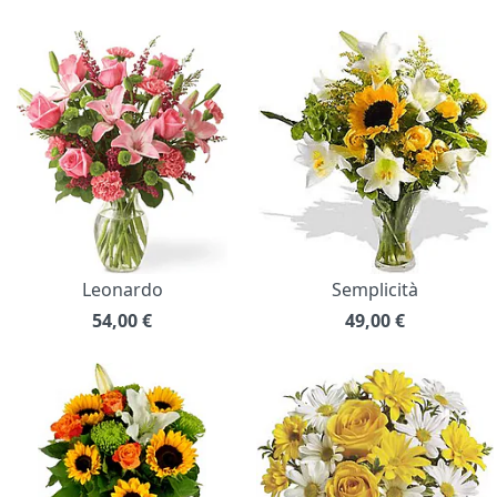
Leonardo
Semplicità
54,00
€
49,00
€