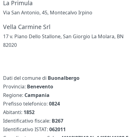
La Primula
Via San Antonio, 45, Montecalvo Irpino
Vella Carmine Srl
17 v. Piano Dello Stallone, San Giorgio La Molara, BN
82020
Dati del comune di
Buonalbergo
Provincia:
Benevento
Regione:
Campania
Prefisso telefonico:
0824
Abitanti:
1852
Identificativo fiscale:
B267
Identificativo ISTAT:
062011