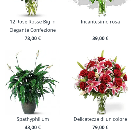
12 Rose Rosse Big in
Incantesimo rosa
Elegante Confezione
78,00
€
39,00
€
Spathyphillum
Delicatezza di un colore
43,00
€
79,00
€