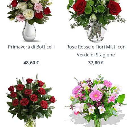
Primavera di Botticelli
Rose Rosse e Fiori Misti con
Verde di Stagione
48,60
€
37,80
€