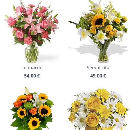
Leonardo
Semplicità
54,00
€
49,00
€