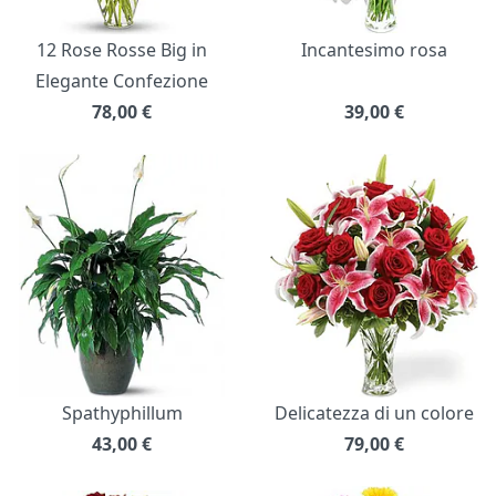
12 Rose Rosse Big in
Incantesimo rosa
Elegante Confezione
78,00
€
39,00
€
Spathyphillum
Delicatezza di un colore
43,00
€
79,00
€