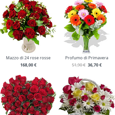
Mazzo di 24 rose rosse
Profumo di Primavera
168,00
€
51,90 €
36,70
€