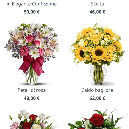
in Elegante Confezione
Scelta
59,00
€
46,00
€
Petali di rosa
Caldo bagliore
48,00
€
62,00
€