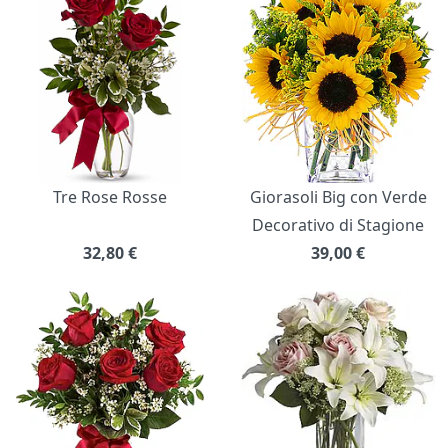
Tre Rose Rosse
Giorasoli Big con Verde
Decorativo di Stagione
32,80
€
39,00
€