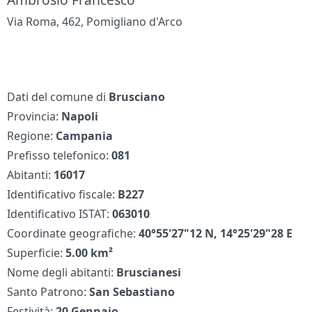
Via Roma, 462, Pomigliano d'Arco
Dati del comune di
Brusciano
Provincia:
Napoli
Regione:
Campania
Prefisso telefonico:
081
Abitanti:
16017
Identificativo fiscale:
B227
Identificativo ISTAT:
063010
Coordinate geografiche:
40°55'27"12 N, 14°25'29"28 E
Superficie:
5.00 km²
Nome degli abitanti:
Bruscianesi
Santo Patrono:
San Sebastiano
Festività:
20 Gennaio