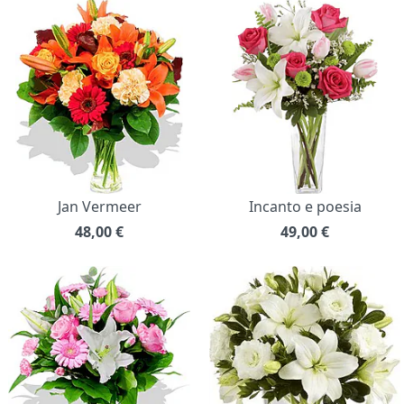
Jan Vermeer
Incanto e poesia
48,00
€
49,00
€