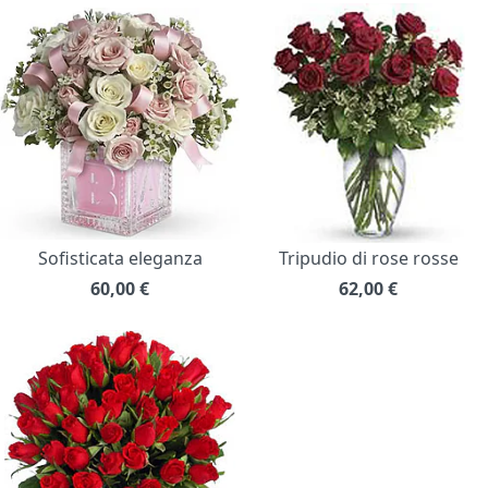
Sofisticata eleganza
Tripudio di rose rosse
60,00
€
62,00
€