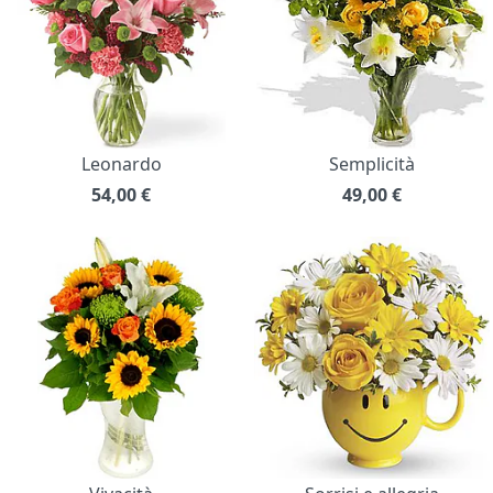
Leonardo
Semplicità
54,00
€
49,00
€