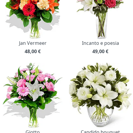
Jan Vermeer
Incanto e poesia
48,00
€
49,00
€
Giotto
Candido bouquet