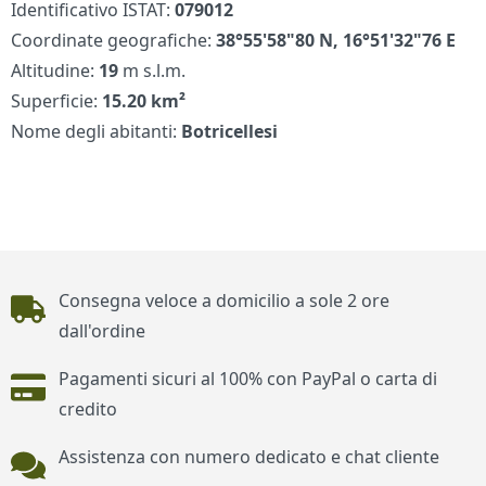
Identificativo ISTAT:
079012
Coordinate geografiche:
38°55'58"80 N, 16°51'32"76 E
Altitudine:
19
m s.l.m.
Superficie:
15.20 km²
Nome degli abitanti:
Botricellesi
Piè di pagina
Consegna veloce a domicilio a sole 2 ore
dall'ordine
Pagamenti sicuri al 100% con PayPal o carta di
credito
Assistenza con numero dedicato e chat cliente