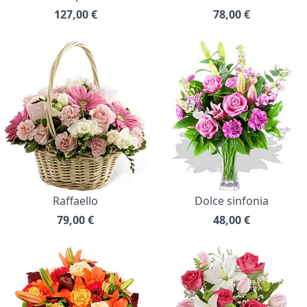
127,00
€
78,00
€
Raffaello
Dolce sinfonia
79,00
€
48,00
€