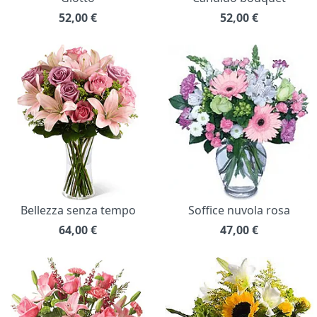
52,00
€
52,00
€
Bellezza senza tempo
Soffice nuvola rosa
64,00
€
47,00
€