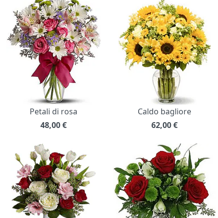
Petali di rosa
Caldo bagliore
48,00
€
62,00
€