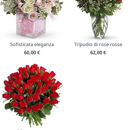
Sofisticata eleganza
Tripudio di rose rosse
60,00
€
62,00
€