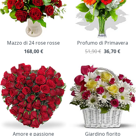
Mazzo di 24 rose rosse
Profumo di Primavera
168,00
€
51,90 €
36,70
€
Amore e passione
Giardino fiorito