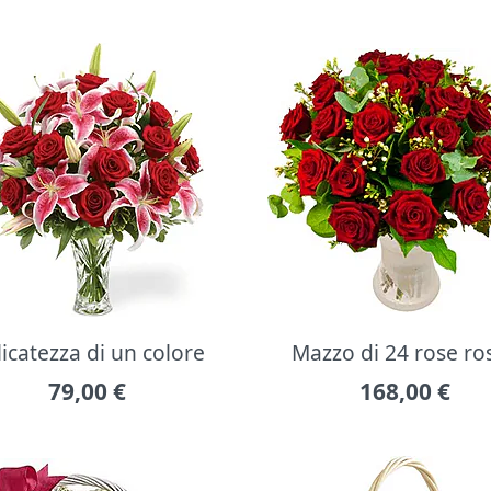
icatezza di un colore
Mazzo di 24 rose ro
79,00
€
168,00
€