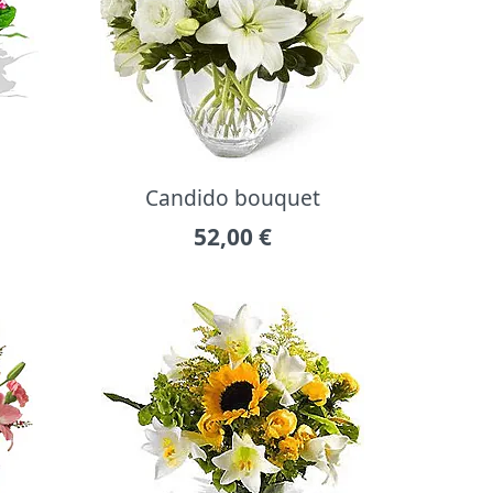
Candido bouquet
52,00
€