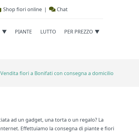
Shop fiori online
|
Chat
E
PIANTE
LUTTO
PER PREZZO
Vendita fiori a Bonifati con consegna a domicilio
ociata ad un gadget, una torta o un regalo? La
nternet. Effettuiamo la consegna di piante e fiori