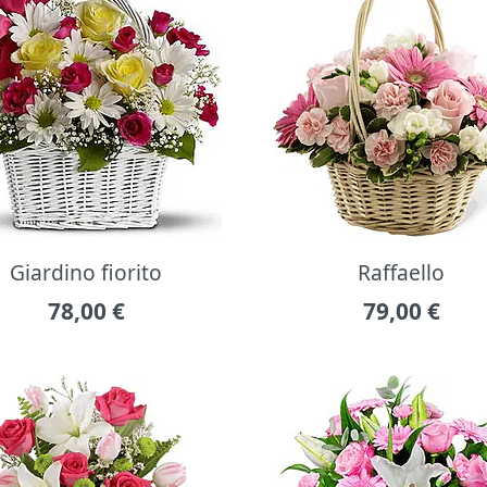
Giardino fiorito
Raffaello
78,00
€
79,00
€