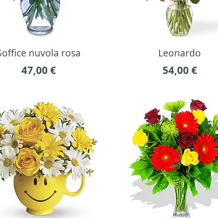
Soffice nuvola rosa
Leonardo
47,00
€
54,00
€