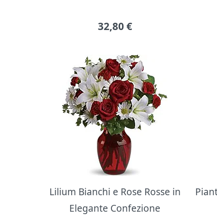
32,80
€
Lilium Bianchi e Rose Rosse in
Pian
Elegante Confezione