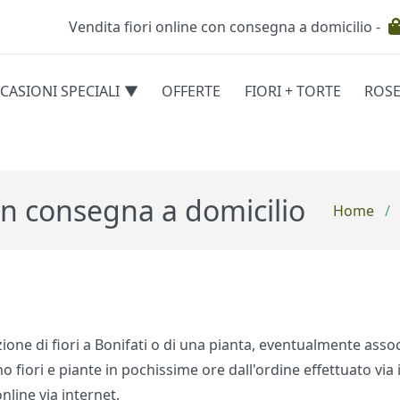
Vendita fiori online con consegna a domicilio -
Testata
CASIONI SPECIALI
OFFERTE
FIORI + TORTE
ROS
egorie
con consegna a domicilio
Home
/
izione di fiori a Bonifati o di una pianta, eventualmente ass
fiori e piante in pochissime ore dall'ordine effettuato via i
online via internet.