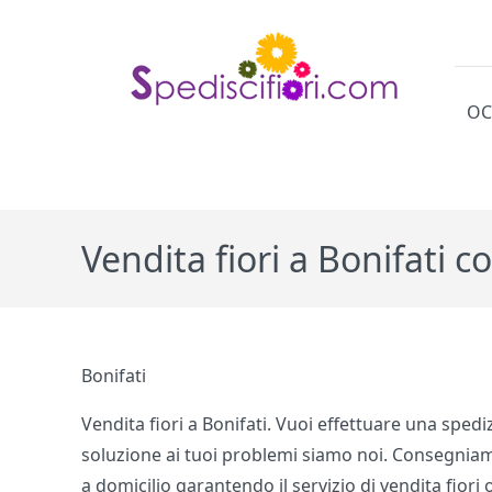
OC
Cat
Vendita fiori a Bonifati 
Bonifati
Vendita fiori a Bonifati. Vuoi effettuare una sped
soluzione ai tuoi problemi siamo noi. Consegniamo 
a domicilio garantendo il servizio di vendita fiori 