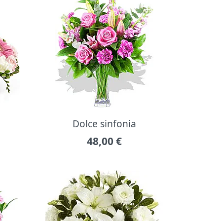
Dolce sinfonia
48,00
€