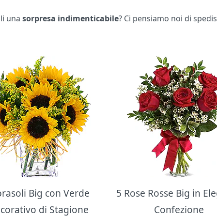
gli una
sorpresa indimenticabile
? Ci pensiamo noi di spedis
orasoli Big con Verde
5 Rose Rosse Big in El
corativo di Stagione
Confezione