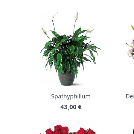
Spathyphillum
Del
43,00
€