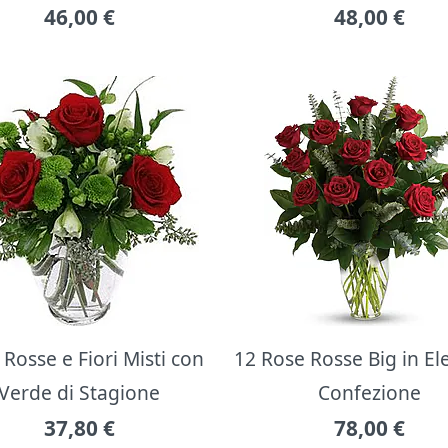
46,00
€
48,00
€
Rosse e Fiori Misti con
12 Rose Rosse Big in E
Verde di Stagione
Confezione
37,80
€
78,00
€