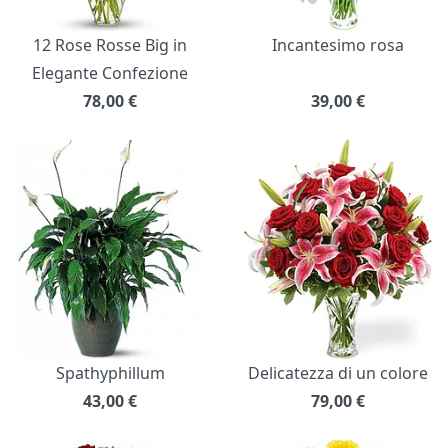
12 Rose Rosse Big in
Incantesimo rosa
Elegante Confezione
78,00
€
39,00
€
Spathyphillum
Delicatezza di un colore
43,00
€
79,00
€