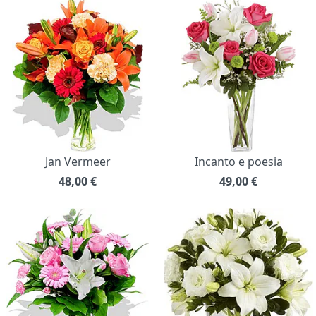
Jan Vermeer
Incanto e poesia
48,00
€
49,00
€