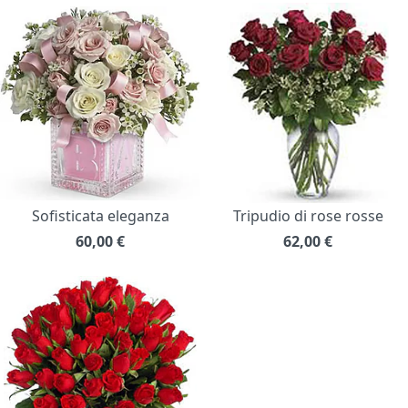
Sofisticata eleganza
Tripudio di rose rosse
60,00
€
62,00
€