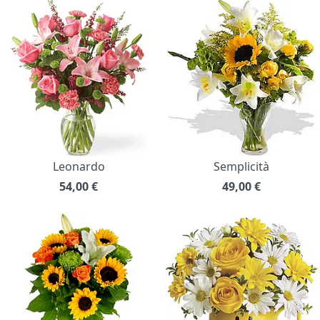
Leonardo
Semplicità
54,00
€
49,00
€