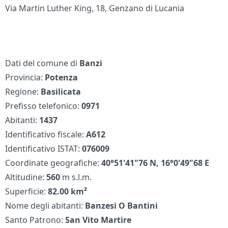
Via Martin Luther King, 18, Genzano di Lucania
Dati del comune di
Banzi
Provincia:
Potenza
Regione:
Basilicata
Prefisso telefonico:
0971
Abitanti:
1437
Identificativo fiscale:
A612
Identificativo ISTAT:
076009
Coordinate geografiche:
40°51'41"76 N, 16°0'49"68 E
Altitudine:
560
m s.l.m.
Superficie:
82.00 km²
Nome degli abitanti:
Banzesi O Bantini
Santo Patrono:
San Vito Martire