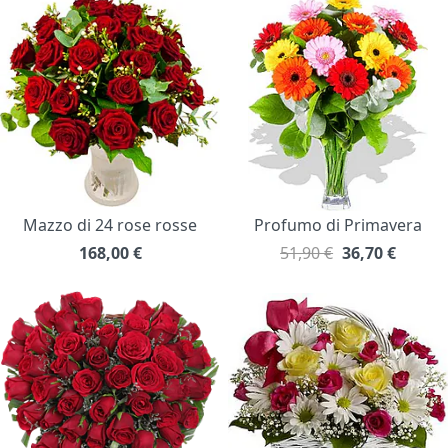
Mazzo di 24 rose rosse
Profumo di Primavera
168,00
€
51,90 €
36,70
€