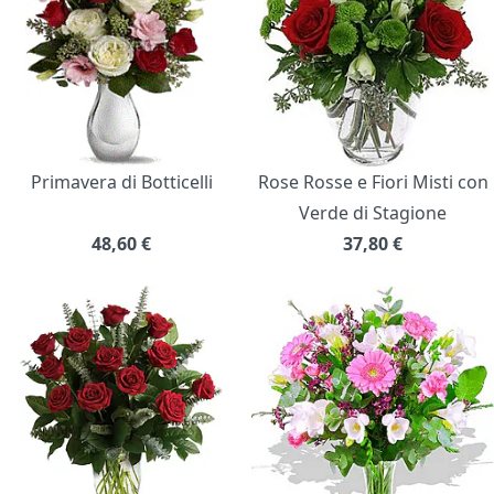
Primavera di Botticelli
Rose Rosse e Fiori Misti con
Verde di Stagione
48,60
€
37,80
€