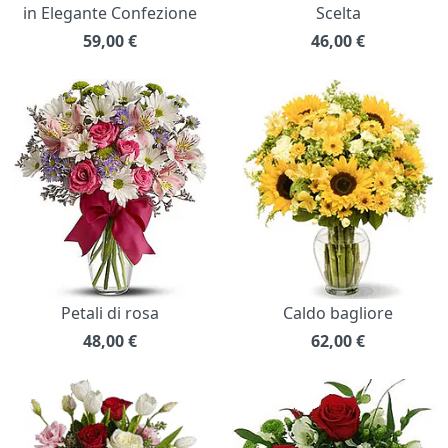
in Elegante Confezione
Scelta
59,00
€
46,00
€
Petali di rosa
Caldo bagliore
48,00
€
62,00
€