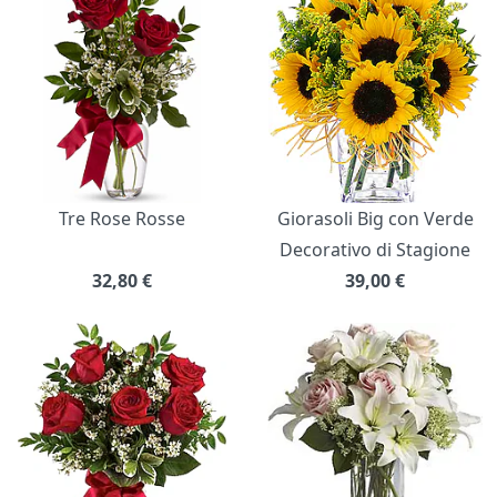
Tre Rose Rosse
Giorasoli Big con Verde
Decorativo di Stagione
32,80
€
39,00
€