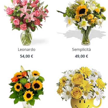
Leonardo
Semplicità
54,00
€
49,00
€