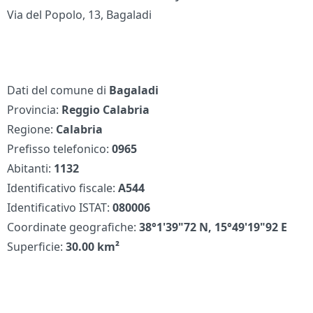
Via del Popolo, 13, Bagaladi
Dati del comune di
Bagaladi
Provincia:
Reggio Calabria
Regione:
Calabria
Prefisso telefonico:
0965
Abitanti:
1132
Identificativo fiscale:
A544
Identificativo ISTAT:
080006
Coordinate geografiche:
38°1'39"72 N, 15°49'19"92 E
Superficie:
30.00 km²