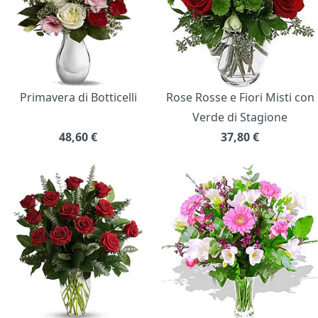
Primavera di Botticelli
Rose Rosse e Fiori Misti con
Verde di Stagione
48,60
€
37,80
€