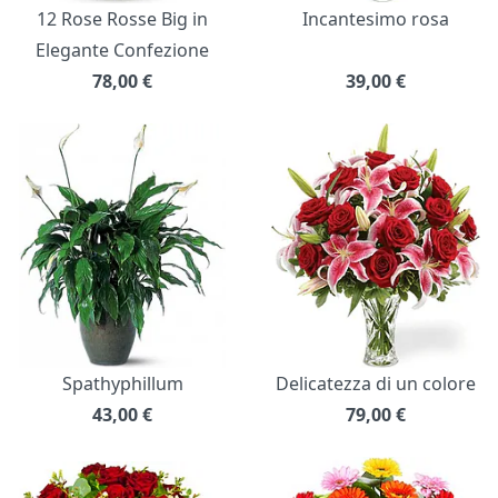
12 Rose Rosse Big in
Incantesimo rosa
Elegante Confezione
78,00
€
39,00
€
Spathyphillum
Delicatezza di un colore
43,00
€
79,00
€