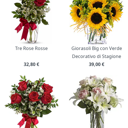
Tre Rose Rosse
Giorasoli Big con Verde
Decorativo di Stagione
32,80
€
39,00
€