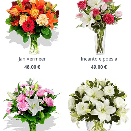
Jan Vermeer
Incanto e poesia
48,00
€
49,00
€