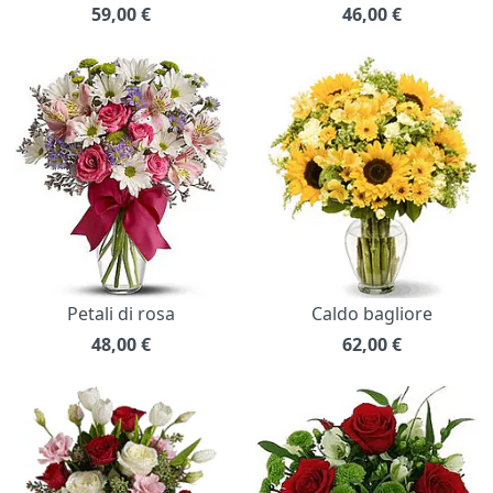
59,00
€
46,00
€
Petali di rosa
Caldo bagliore
48,00
€
62,00
€