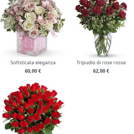
Sofisticata eleganza
Tripudio di rose rosse
60,00
€
62,00
€