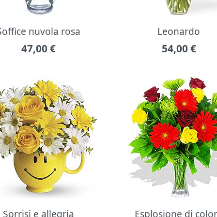
Soffice nuvola rosa
Leonardo
47,00
€
54,00
€
Sorrisi e allegria
Esplosione di colo