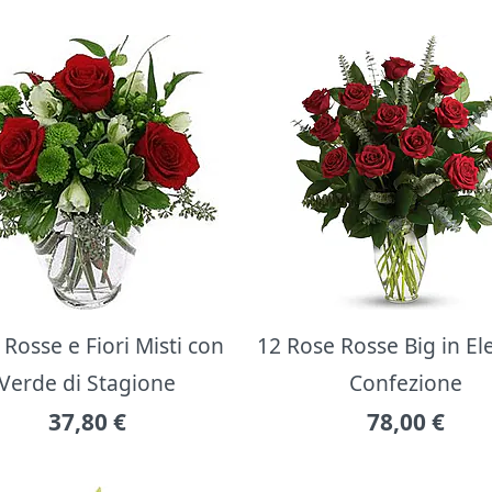
Rosse e Fiori Misti con
12 Rose Rosse Big in E
Verde di Stagione
Confezione
37,80
€
78,00
€