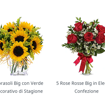
orasoli Big con Verde
5 Rose Rosse Big in El
corativo di Stagione
Confezione