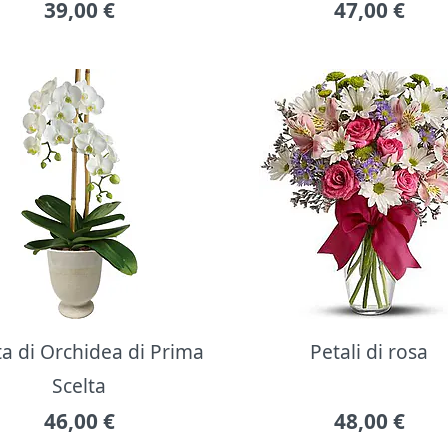
39,00
€
47,00
€
ta di Orchidea di Prima
Petali di rosa
Scelta
46,00
€
48,00
€