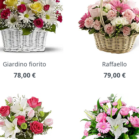
Giardino fiorito
Raffaello
78,00
€
79,00
€