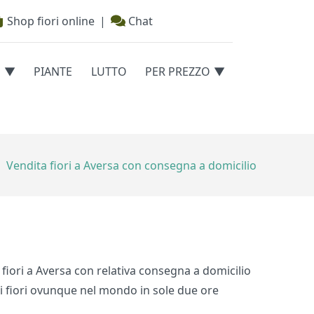
Shop fiori online
|
Chat
E
PIANTE
LUTTO
PER PREZZO
Vendita fiori a Aversa con consegna a domicilio
ita fiori a Aversa con relativa consegna a domicilio
dei fiori ovunque nel mondo in sole due ore