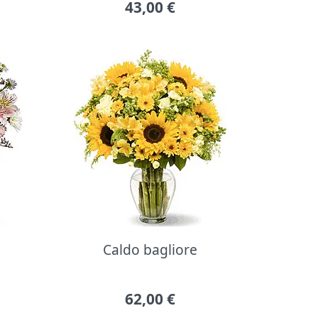
43,00
€
Caldo bagliore
62,00
€