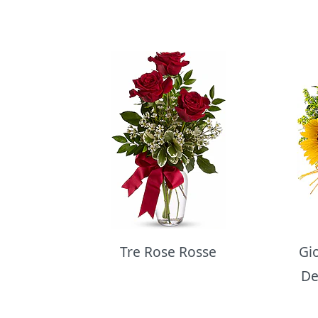
Bouquet di fiori
Tre Rose Rosse
Gi
De