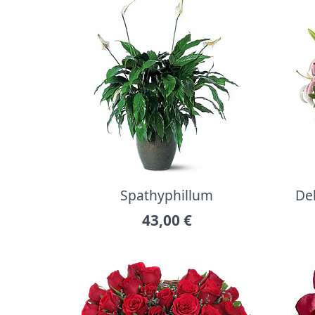
Spathyphillum
Del
43,00
€