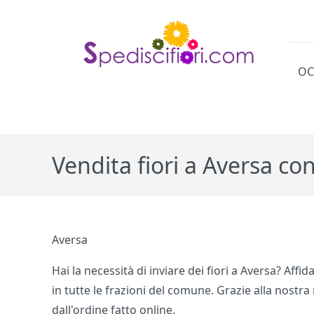
OC
Cat
Vendita fiori a Aversa co
Aversa
Hai la necessità di inviare dei fiori a Aversa? Affid
in tutte le frazioni del comune. Grazie alla nostra
dall'ordine fatto online.