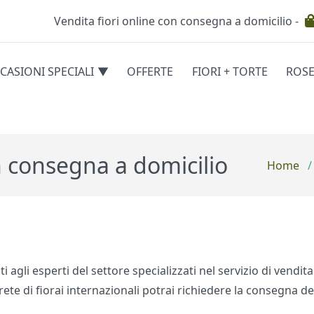
Vendita fiori online con consegna a domicilio -
Testata
CASIONI SPECIALI
OFFERTE
FIORI + TORTE
ROS
egorie
n consegna a domicilio
Home
/
ati agli esperti del settore specializzati nel servizio di vend
 rete di fiorai internazionali potrai richiedere la consegna 