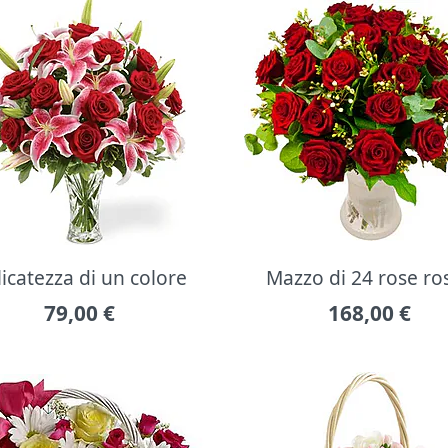
icatezza di un colore
Mazzo di 24 rose ro
79,00
€
168,00
€