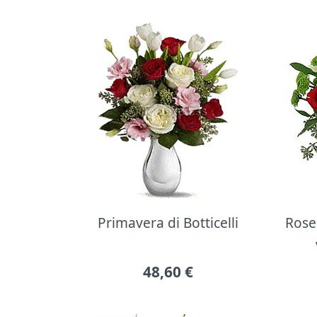
Primavera di Botticelli
Rose 
48,60
€