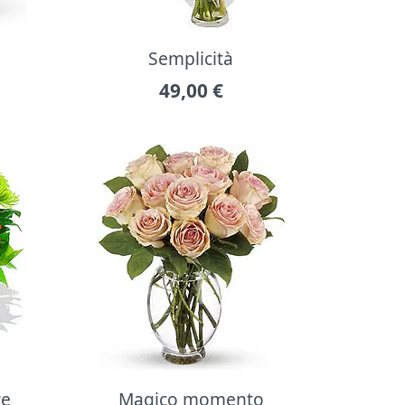
Semplicità
49,00
€
re
Magico momento