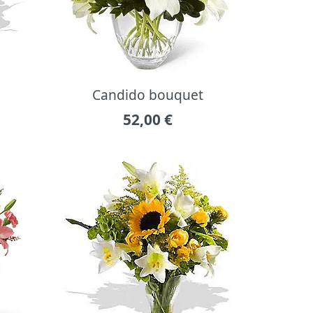
Candido bouquet
52,00
€