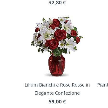
32,80
€
Lilium Bianchi e Rose Rosse in
Pian
Elegante Confezione
59,00
€