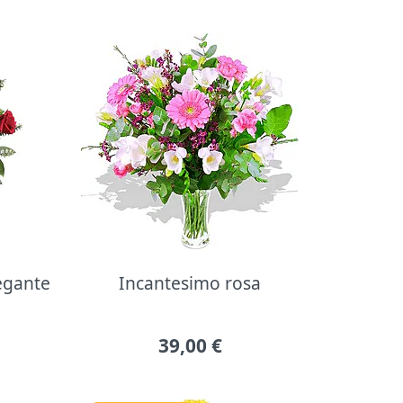
legante
Incantesimo rosa
39,00
€