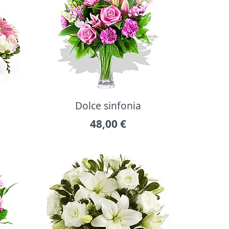
Dolce sinfonia
48,00
€