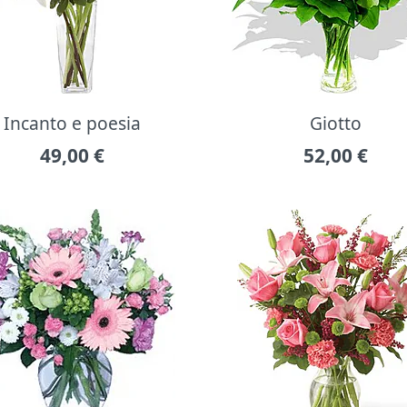
Incanto e poesia
Giotto
49,00
€
52,00
€