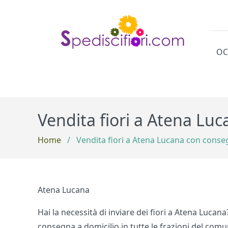
OC
Cat
Vendita fiori a Atena Lu
Home
/
Vendita fiori a Atena Lucana con conse
Atena Lucana
Hai la necessità di inviare dei fiori a Atena Lucana?
consegna a domicilio in tutte le frazioni del comu