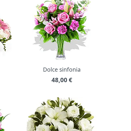
Dolce sinfonia
48,00
€