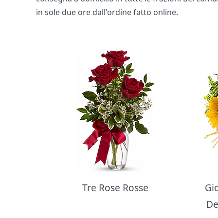
in sole due ore dall'ordine fatto online.
Bouquet di fiori
Tre Rose Rosse
Gi
De