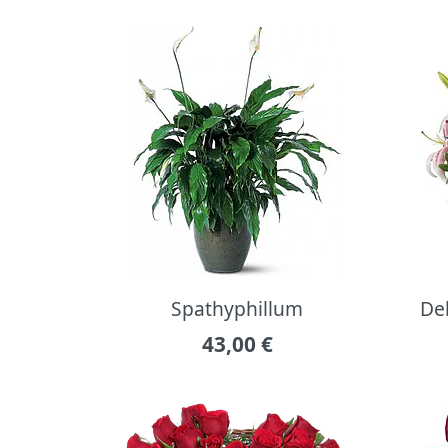
Spathyphillum
Del
43,00
€