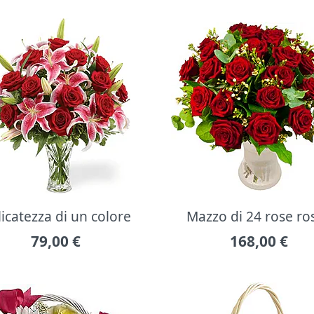
icatezza di un colore
Mazzo di 24 rose ro
79,00
€
168,00
€