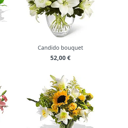
Candido bouquet
52,00
€