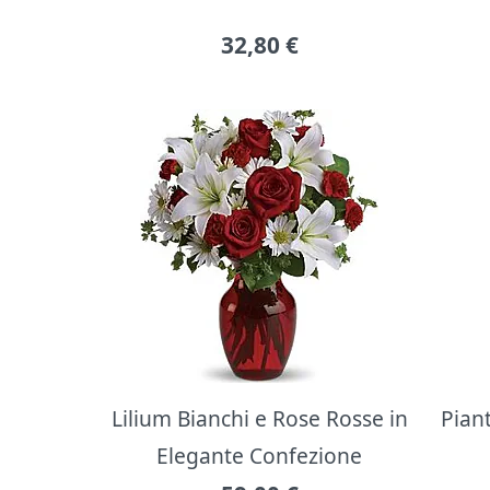
32,80
€
Lilium Bianchi e Rose Rosse in
Pian
Elegante Confezione