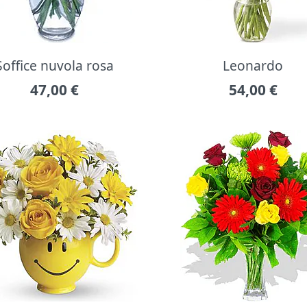
Soffice nuvola rosa
Leonardo
47,00
€
54,00
€