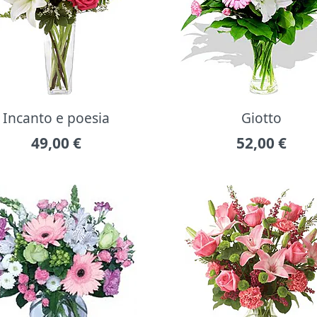
Incanto e poesia
Giotto
49,00
€
52,00
€