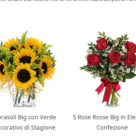
orasoli Big con Verde
5 Rose Rosse Big in El
corativo di Stagione
Confezione