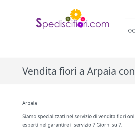
OC
Cat
Vendita fiori a Arpaia co
Arpaia
Siamo specializzati nel servizio di vendita fiori 
esperti nel garantire il servizio 7 Giorni su 7.