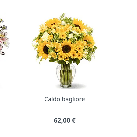
Caldo bagliore
62,00
€