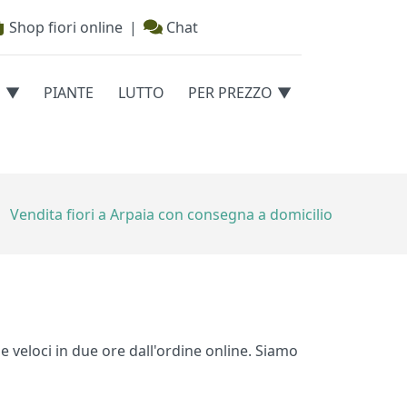
Shop fiori online
|
Chat
E
PIANTE
LUTTO
PER PREZZO
Vendita fiori a Arpaia con consegna a domicilio
e veloci in due ore dall'ordine online. Siamo