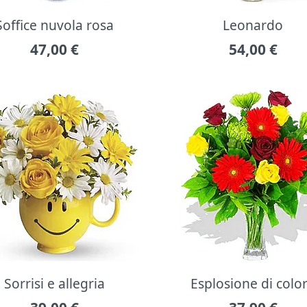
Soffice nuvola rosa
Leonardo
47,00
€
54,00
€
Sorrisi e allegria
Esplosione di colo