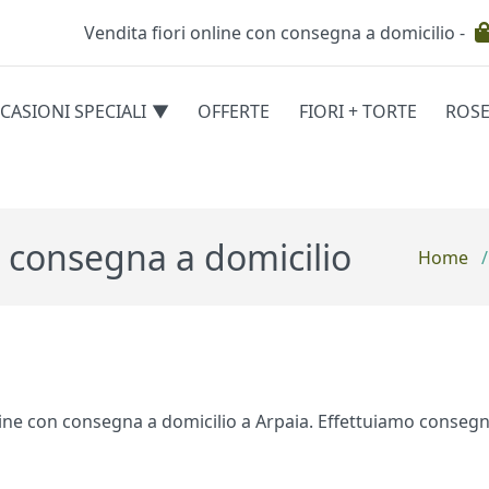
Vendita fiori online con consegna a domicilio -
Testata
CASIONI SPECIALI
OFFERTE
FIORI + TORTE
ROS
egorie
n consegna a domicilio
Home
/
online con consegna a domicilio a Arpaia. Effettuiamo consegn