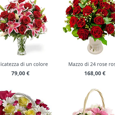
icatezza di un colore
Mazzo di 24 rose ro
79,00
€
168,00
€