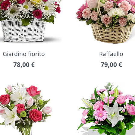
Giardino fiorito
Raffaello
78,00
€
79,00
€