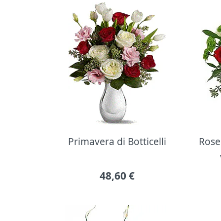
Primavera di Botticelli
Rose 
48,60
€