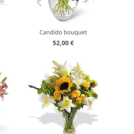
Candido bouquet
52,00
€