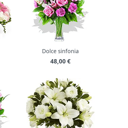
Dolce sinfonia
48,00
€