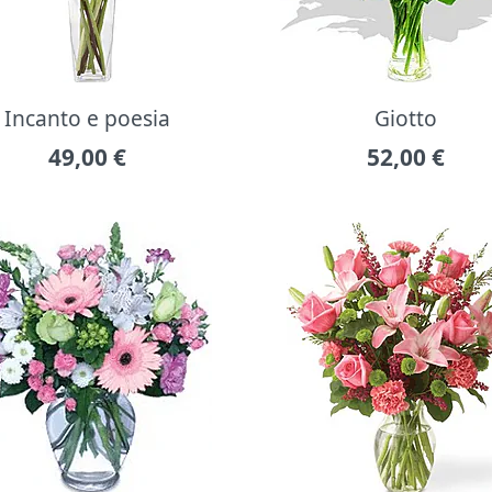
Incanto e poesia
Giotto
49,00
€
52,00
€