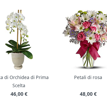
ta di Orchidea di Prima
Petali di rosa
Scelta
46,00
€
48,00
€