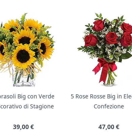
orasoli Big con Verde
5 Rose Rosse Big in El
corativo di Stagione
Confezione
39,00
€
47,00
€