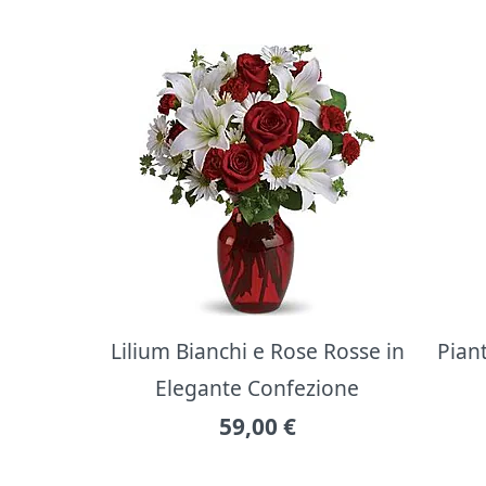
Lilium Bianchi e Rose Rosse in
Pian
Elegante Confezione
59,00
€