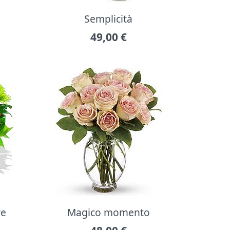
Semplicità
49,00
€
re
Magico momento