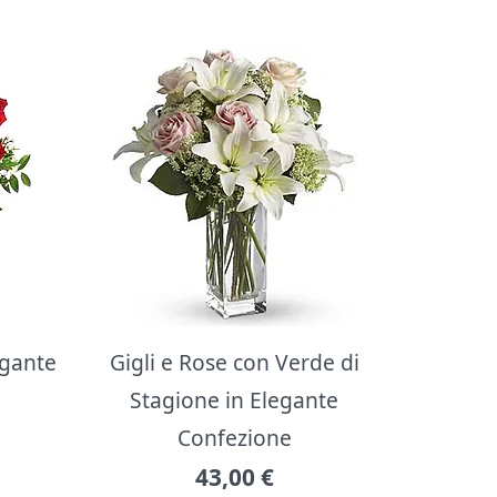
egante
Gigli e Rose con Verde di
Stagione in Elegante
Confezione
43,00
€