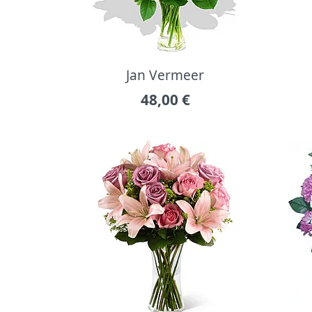
Jan Vermeer
48,00
€