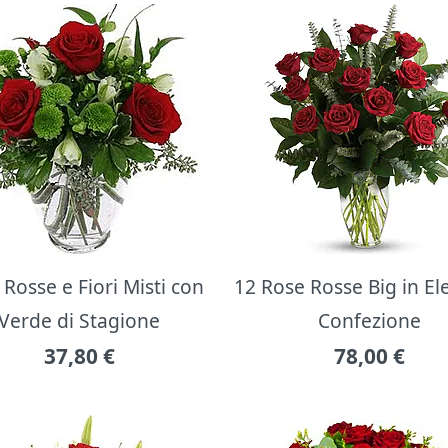
Rosse e Fiori Misti con
12 Rose Rosse Big in E
Verde di Stagione
Confezione
37,80
€
78,00
€