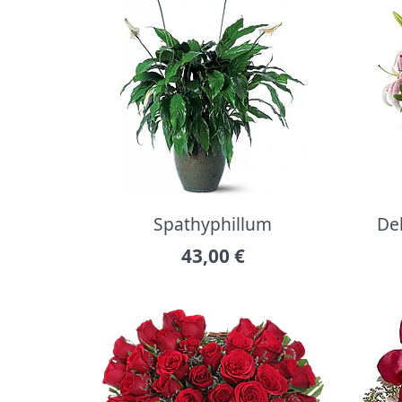
Spathyphillum
Del
43,00
€