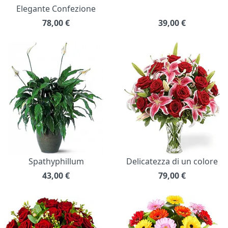
Elegante Confezione
78,00
€
39,00
€
Spathyphillum
Delicatezza di un colore
43,00
€
79,00
€