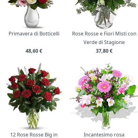
Primavera di Botticelli
Rose Rosse e Fiori Misti con
Verde di Stagione
48,60
€
37,80
€
12 Rose Rosse Big in
Incantesimo rosa