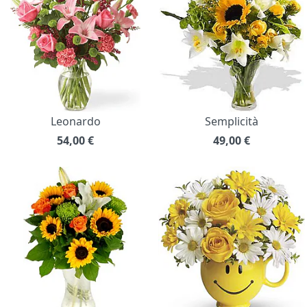
Leonardo
Semplicità
54,00
€
49,00
€