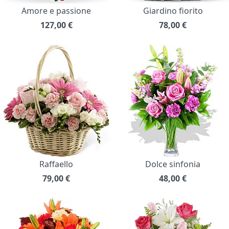
Amore e passione
Giardino fiorito
127,00
€
78,00
€
Raffaello
Dolce sinfonia
79,00
€
48,00
€