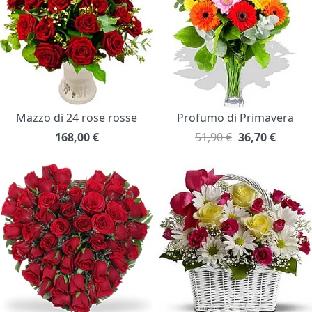
Mazzo di 24 rose rosse
Profumo di Primavera
168,00
€
51,90 €
36,70
€