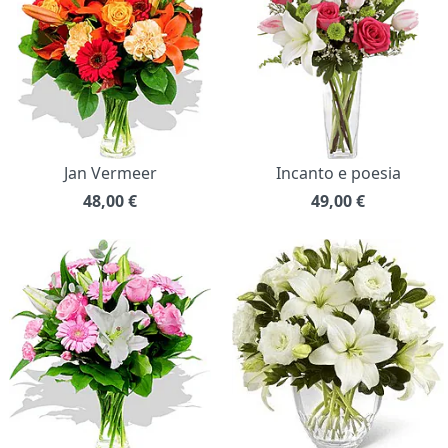
Jan Vermeer
Incanto e poesia
48,00
€
49,00
€