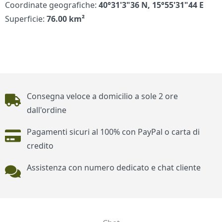
Coordinate geografiche:
40°31'3"36 N, 15°55'31"44 E
Superficie:
76.00 km²
Piè di pagina
Consegna veloce a domicilio a sole 2 ore
dall'ordine
Pagamenti sicuri al 100% con PayPal o carta di
credito
Assistenza con numero dedicato e chat cliente