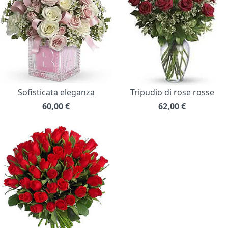
Sofisticata eleganza
Tripudio di rose rosse
60,00
€
62,00
€