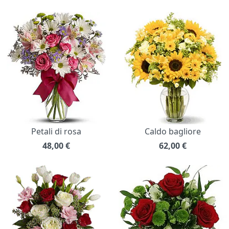
Petali di rosa
Caldo bagliore
48,00
€
62,00
€