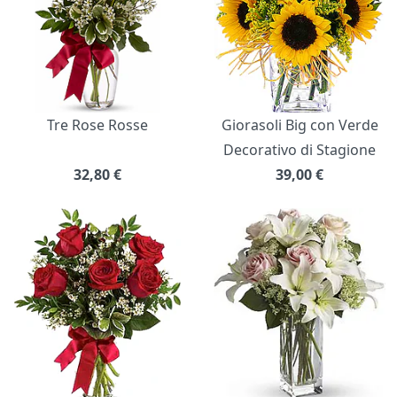
Tre Rose Rosse
Giorasoli Big con Verde
Decorativo di Stagione
32,80
€
39,00
€