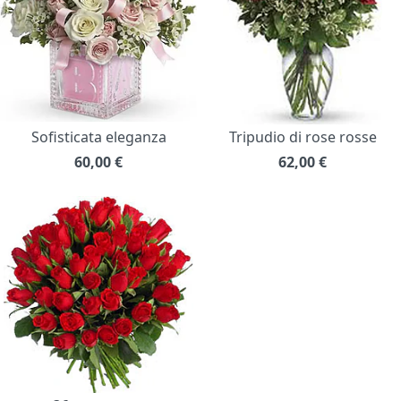
Sofisticata eleganza
Tripudio di rose rosse
60,00
€
62,00
€