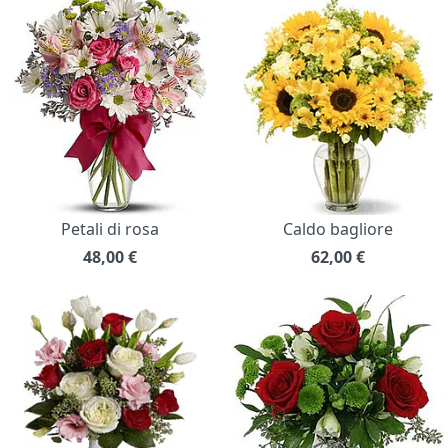
Petali di rosa
Caldo bagliore
48,00
€
62,00
€