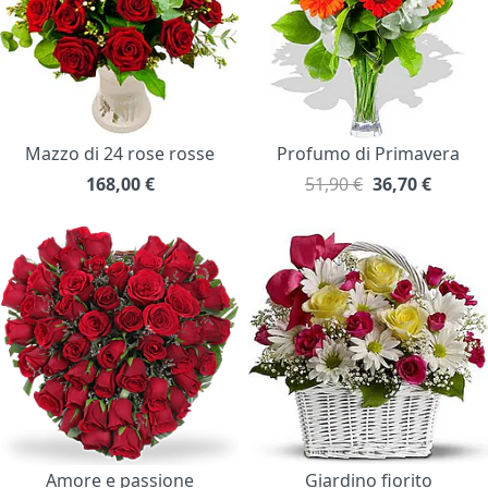
Mazzo di 24 rose rosse
Profumo di Primavera
168,00
€
51,90 €
36,70
€
Amore e passione
Giardino fiorito