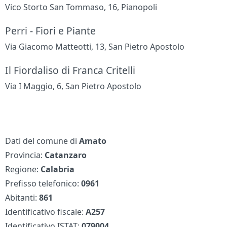
Vico Storto San Tommaso, 16, Pianopoli
Perri - Fiori e Piante
Via Giacomo Matteotti, 13, San Pietro Apostolo
Il Fiordaliso di Franca Critelli
Via I Maggio, 6, San Pietro Apostolo
Dati del comune di
Amato
Provincia:
Catanzaro
Regione:
Calabria
Prefisso telefonico:
0961
Abitanti:
861
Identificativo fiscale:
A257
Identificativo ISTAT:
079004