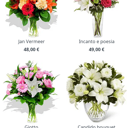
Jan Vermeer
Incanto e poesia
48,00
€
49,00
€
Giotto
Candido bouquet