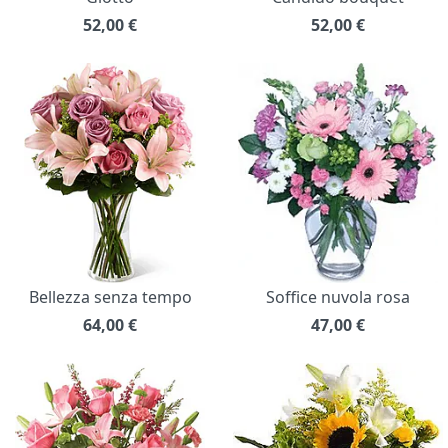
52,00
€
52,00
€
Bellezza senza tempo
Soffice nuvola rosa
64,00
€
47,00
€