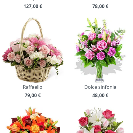
127,00
€
78,00
€
Raffaello
Dolce sinfonia
79,00
€
48,00
€