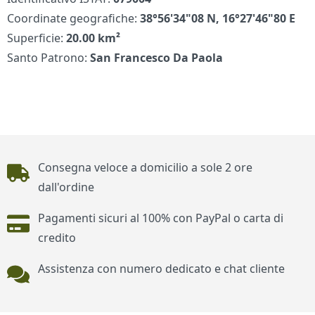
Coordinate geografiche:
38°56'34"08 N, 16°27'46"80 E
Superficie:
20.00 km²
Santo Patrono:
San Francesco Da Paola
Piè di pagina
Consegna veloce a domicilio a sole 2 ore
dall'ordine
Pagamenti sicuri al 100% con PayPal o carta di
credito
Assistenza con numero dedicato e chat cliente