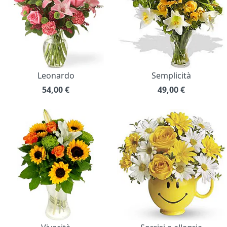
Leonardo
Semplicità
54,00
€
49,00
€