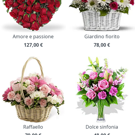
Amore e passione
Giardino fiorito
127,00
€
78,00
€
Raffaello
Dolce sinfonia