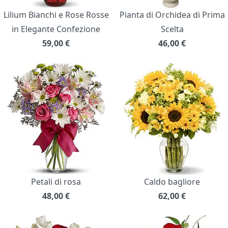
Lilium Bianchi e Rose Rosse
Pianta di Orchidea di Prima
in Elegante Confezione
Scelta
59,00
€
46,00
€
Petali di rosa
Caldo bagliore
48,00
€
62,00
€