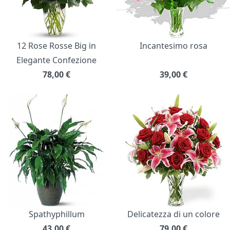
12 Rose Rosse Big in
Incantesimo rosa
Elegante Confezione
78,00
€
39,00
€
Spathyphillum
Delicatezza di un colore
43,00
€
79,00
€