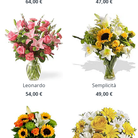
64,00
€
47,00
€
Leonardo
Semplicità
54,00
€
49,00
€