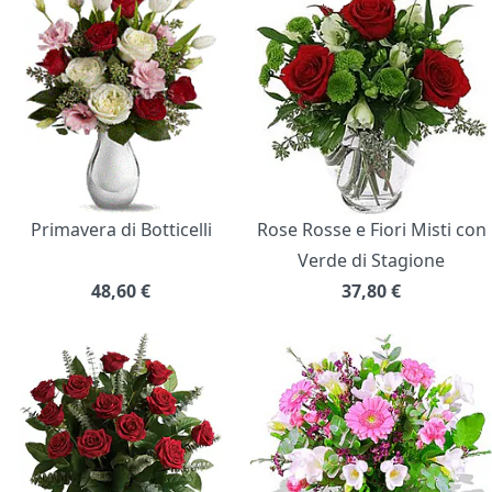
Primavera di Botticelli
Rose Rosse e Fiori Misti con
Verde di Stagione
48,60
€
37,80
€