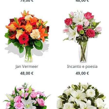
79,00
€
48,00
€
Jan Vermeer
Incanto e poesia
48,00
€
49,00
€