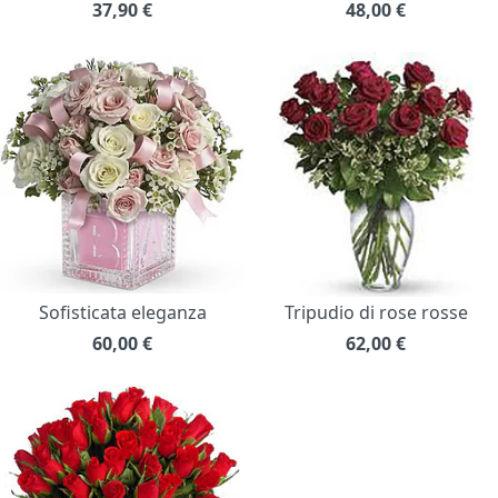
37,90
€
48,00
€
Sofisticata eleganza
Tripudio di rose rosse
60,00
€
62,00
€