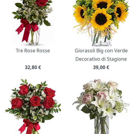
Tre Rose Rosse
Giorasoli Big con Verde
Decorativo di Stagione
32,80
€
39,00
€