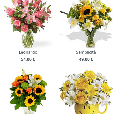
Leonardo
Semplicità
54,00
€
49,00
€