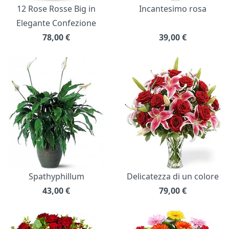
12 Rose Rosse Big in
Incantesimo rosa
Elegante Confezione
78,00
€
39,00
€
Spathyphillum
Delicatezza di un colore
43,00
€
79,00
€