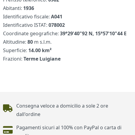
Abitanti:
1936
Identificativo fiscale:
A041
Identificativo ISTAT:
078002
Coordinate geografiche:
39°29'40"92 N, 15°57'10"44 E
Altitudine:
80
m s.l.m.
Superficie:
14.00 km²
Frazioni:
Terme Luigiane
Piè di pagina
Consegna veloce a domicilio a sole 2 ore
dall'ordine
Pagamenti sicuri al 100% con PayPal o carta di