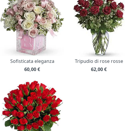
Sofisticata eleganza
Tripudio di rose rosse
60,00
€
62,00
€