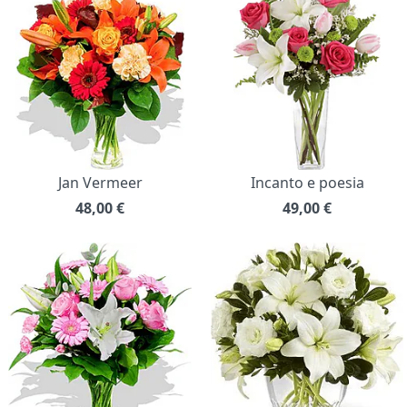
Jan Vermeer
Incanto e poesia
48,00
€
49,00
€