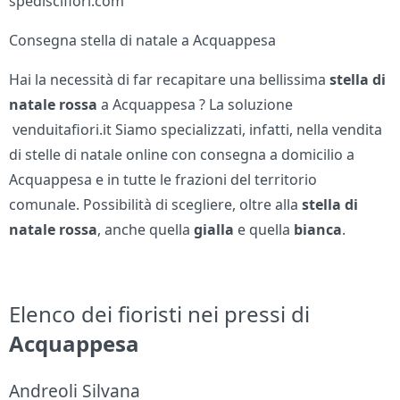
spediscifiori.com
Consegna stella di natale a Acquappesa
Hai la necessità di far recapitare una bellissima
stella di
natale rossa
a Acquappesa ? La soluzione
venduitafiori.it Siamo specializzati, infatti, nella vendita
di stelle di natale online con consegna a domicilio a
Acquappesa e in tutte le frazioni del territorio
comunale. Possibilità di scegliere, oltre alla
stella di
natale
rossa
, anche quella
gialla
e quella
bianca
.
Elenco dei fioristi nei pressi di
Acquappesa
Andreoli Silvana