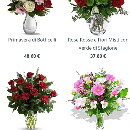
Primavera di Botticelli
Rose Rosse e Fiori Misti con
Verde di Stagione
48,60
€
37,80
€