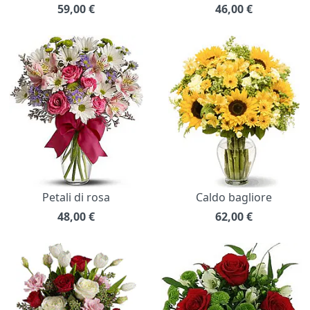
59,00
€
46,00
€
Petali di rosa
Caldo bagliore
48,00
€
62,00
€