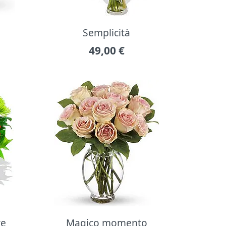
Semplicità
49,00
€
re
Magico momento