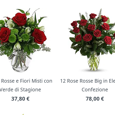
Rosse e Fiori Misti con
12 Rose Rosse Big in E
Verde di Stagione
Confezione
37,80
€
78,00
€