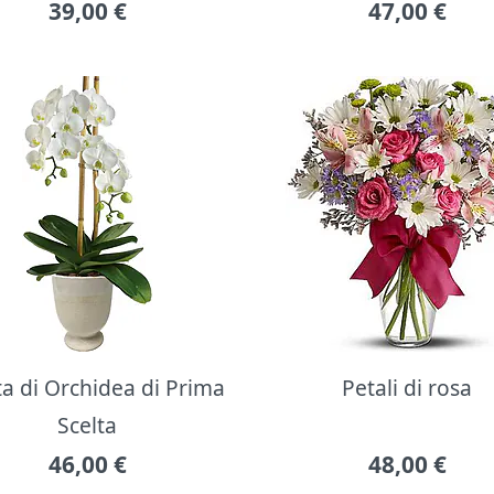
39,00
€
47,00
€
ta di Orchidea di Prima
Petali di rosa
Scelta
46,00
€
48,00
€