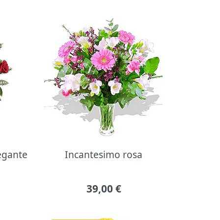
legante
Incantesimo rosa
39,00
€