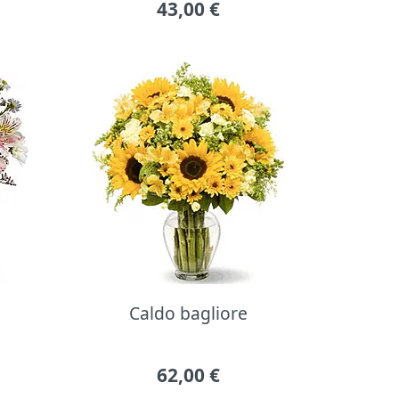
43,00
€
Caldo bagliore
62,00
€