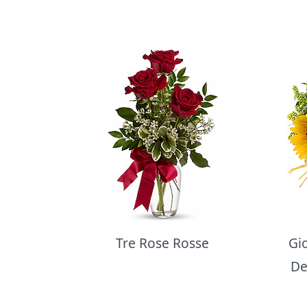
Bouquet di fiori
Tre Rose Rosse
Gi
De