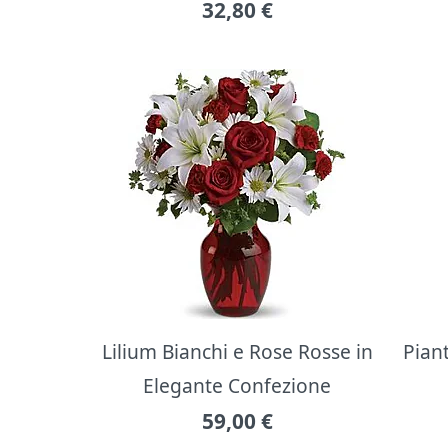
32,80
€
Lilium Bianchi e Rose Rosse in
Pian
Elegante Confezione
59,00
€