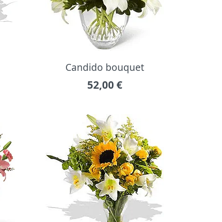
Candido bouquet
52,00
€