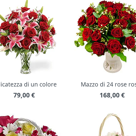
icatezza di un colore
Mazzo di 24 rose ro
79,00
€
168,00
€