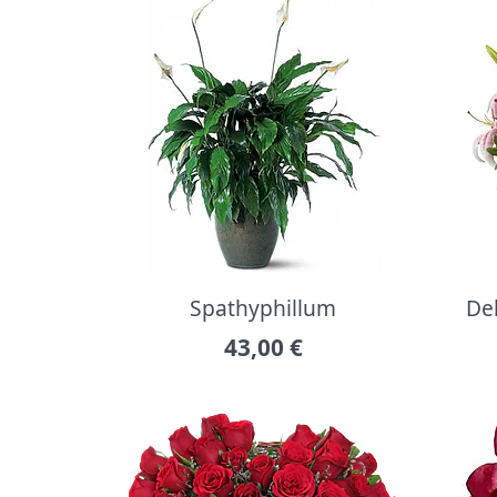
Spathyphillum
Del
43,00
€