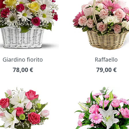
Giardino fiorito
Raffaello
78,00
€
79,00
€