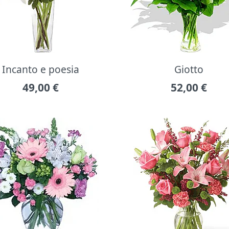
Incanto e poesia
Giotto
49,00
€
52,00
€