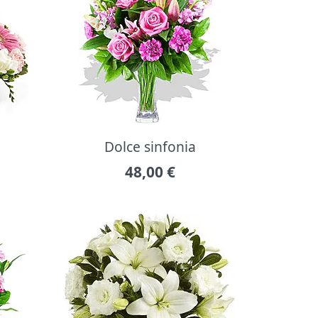
Dolce sinfonia
48,00
€