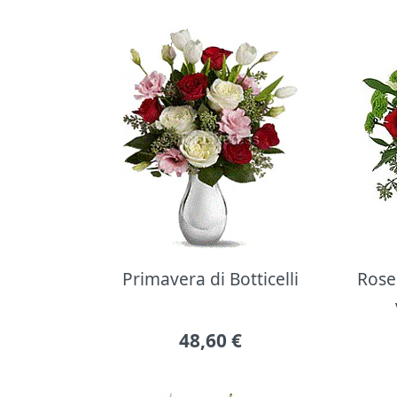
Primavera di Botticelli
Rose 
48,60
€