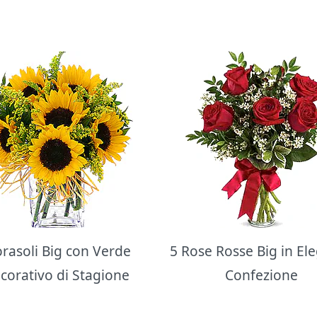
orasoli Big con Verde
5 Rose Rosse Big in El
corativo di Stagione
Confezione