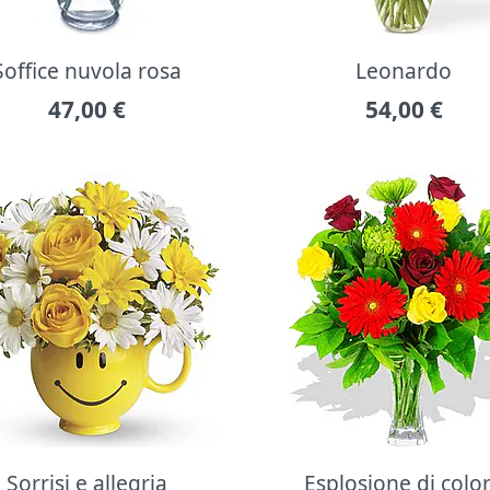
Soffice nuvola rosa
Leonardo
47,00
€
54,00
€
Sorrisi e allegria
Esplosione di colo