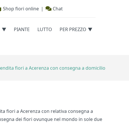
Shop fiori online
|
Chat
E
PIANTE
LUTTO
PER PREZZO
endita fiori a Acerenza con consegna a domicilio
ndita fiori a Acerenza con relativa consegna a
 consegna dei fiori ovunque nel mondo in sole due