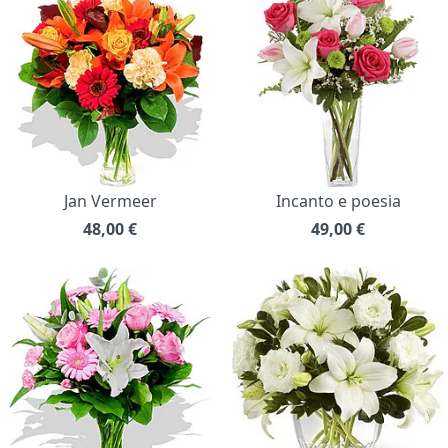
Jan Vermeer
Incanto e poesia
48,00
€
49,00
€