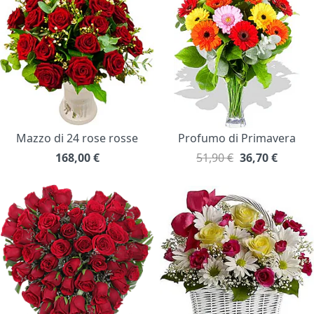
Mazzo di 24 rose rosse
Profumo di Primavera
168,00
€
51,90 €
36,70
€