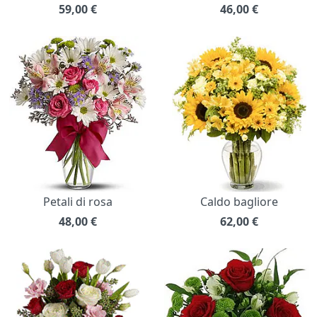
59,00
€
46,00
€
Petali di rosa
Caldo bagliore
48,00
€
62,00
€