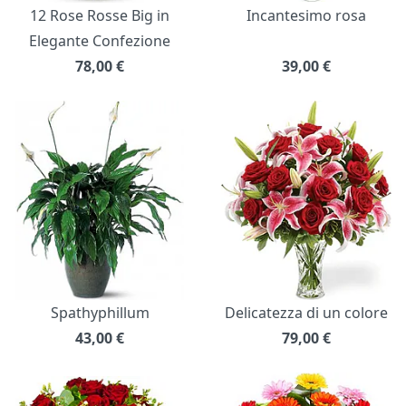
12 Rose Rosse Big in
Incantesimo rosa
Elegante Confezione
78,00
€
39,00
€
Spathyphillum
Delicatezza di un colore
43,00
€
79,00
€