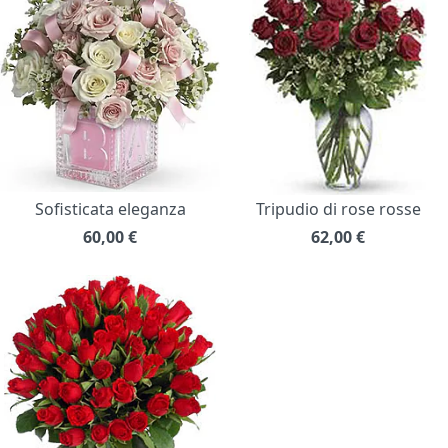
Sofisticata eleganza
Tripudio di rose rosse
60,00
€
62,00
€