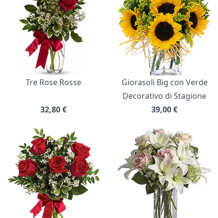
Tre Rose Rosse
Giorasoli Big con Verde
Decorativo di Stagione
32,80
€
39,00
€