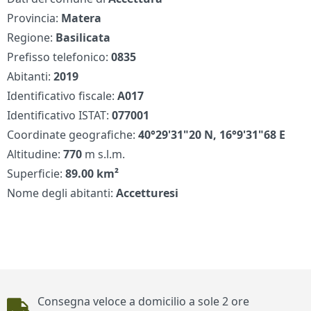
Provincia:
Matera
Regione:
Basilicata
Prefisso telefonico:
0835
Abitanti:
2019
Identificativo fiscale:
A017
Identificativo ISTAT:
077001
Coordinate geografiche:
40°29'31"20 N, 16°9'31"68 E
Altitudine:
770
m s.l.m.
Superficie:
89.00 km²
Nome degli abitanti:
Accetturesi
Piè di pagina
Consegna veloce a domicilio a sole 2 ore