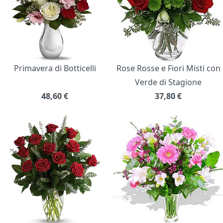
Primavera di Botticelli
Rose Rosse e Fiori Misti con
Verde di Stagione
48,60
€
37,80
€