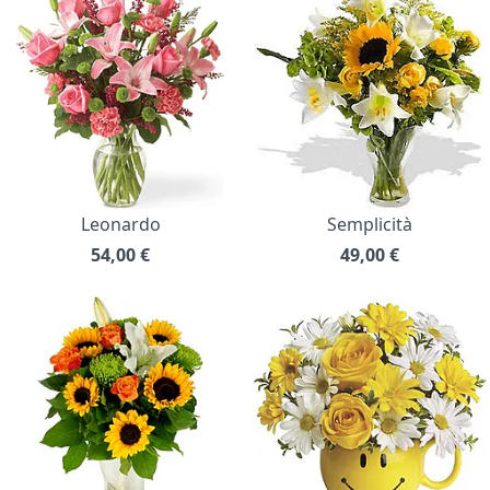
Leonardo
Semplicità
54,00
€
49,00
€